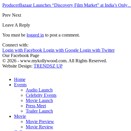
ProducerBazaar Launches “Discovery Film Market” at India’s Only
Prev
Next
Leave A Reply
You must be
logged in
to post a comment.
Connect with:
Login with Facebook
Login with Google
Login with Twitter
Our Facebook Page
© 2026 - www.mykollywood.com. All Rights Reserved.
Website Design:
TRENDSZ UP
Home
Events
Audio Launch
Celebrity Events
Movie Launch
Press Meet
Trailer Launch
Movie
Movie Preview
Movie Review