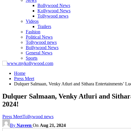
News
Bollywood News
Kollywood News
Tollywood news
Videos
Trailers
Fashion
Political News
Tollywood news
Bollywood News
General News
Sports
Home
Press Meet
Dulquer Salmaan, Venky Atluri and Sithara Entertainments’ Lu
Dulquer Salmaan, Venky Atluri and Sithar
2024!
Press Meet
Tollywood news
By
Naveen
On
Aug 21, 2024