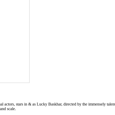
al actors, stars in & as Lucky Baskhar, directed by the immensely tale
and scale.