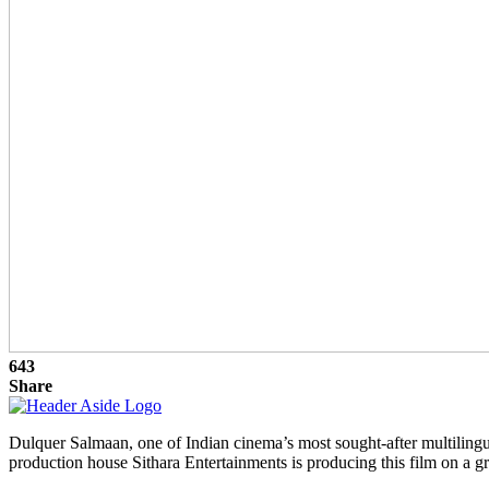
643
Share
Dulquer Salmaan, one of Indian cinema’s most sought-after multilingu
production house Sithara Entertainments is producing this film on a gr