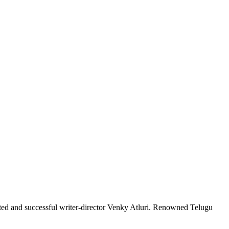
nted and successful writer-director Venky Atluri. Renowned Telugu