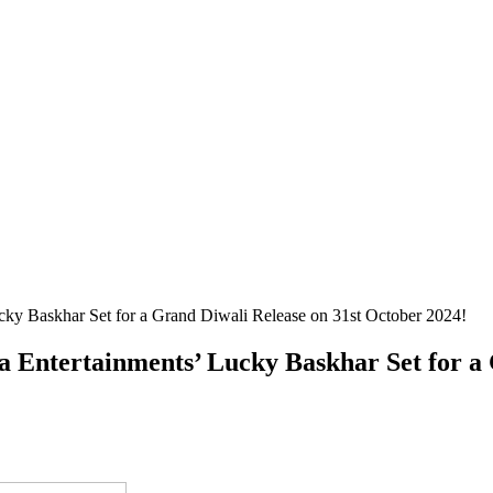
cky Baskhar Set for a Grand Diwali Release on 31st October 2024!
a Entertainments’ Lucky Baskhar Set for a