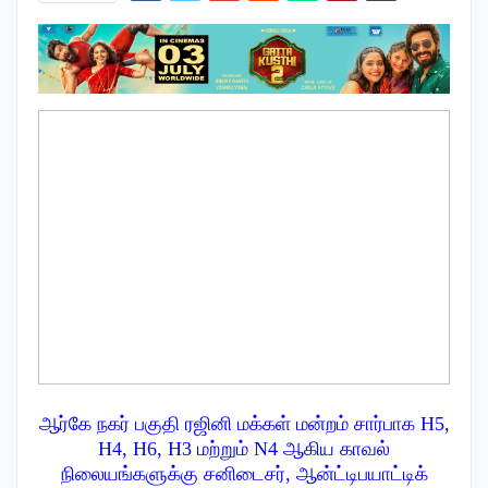
ஆர்கே நகர் பகுதி ரஜினி மக்கள் மன்றம் சார்பாக H5,
H4, H6, H3 மற்றும் N4 ஆகிய காவல்
நிலையங்களுக்கு சனிடைசர், ஆன்ட்டிபயாட்டிக்