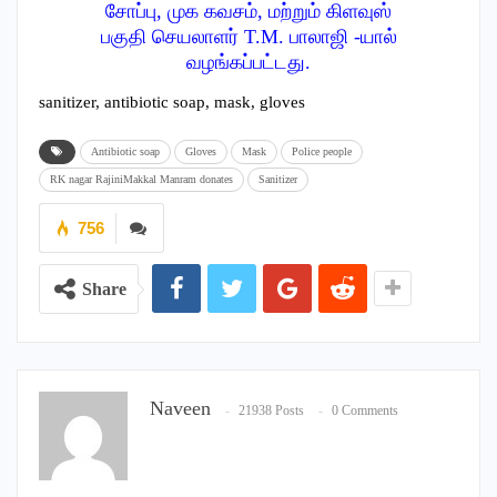
சோப்பு, முக கவசம், மற்றும் கிளவுஸ்
பகுதி செயலாளர் T.M. பாலாஜி -யால்
வழங்கப்பட்டது.
sanitizer, antibiotic soap, mask, gloves
Antibiotic soap
Gloves
Mask
Police people
RK nagar RajiniMakkal Manram donates
Sanitizer
756
Share
Naveen
21938 Posts
0 Comments