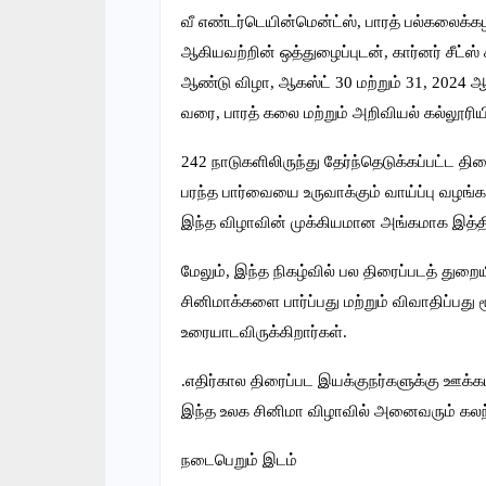
வீ எண்டர்டெயின்மென்ட்ஸ், பாரத் பல்கலைக்க
ஆகியவற்றின் ஒத்துழைப்புடன், கார்னர் சீட்
ஆண்டு விழா, ஆகஸ்ட் 30 மற்றும் 31, 2024
வரை, பாரத் கலை மற்றும் அறிவியல் கல்லூரி
242 நாடுகளிலிருந்து தேர்ந்தெடுக்கப்பட்ட த
பரந்த பார்வையை உருவாக்கும் வாய்ப்பு வழங்
இந்த விழாவின் முக்கியமான அங்கமாக இத்தி
மேலும், இந்த நிகழ்வில் பல திரைப்படத் துறை
சினிமாக்களை பார்ப்பது மற்றும் விவாதிப்பத
உரையாடவிருக்கிறார்கள்.
.எதிர்கால திரைப்பட இயக்குநர்களுக்கு ஊக்
இந்த உலக சினிமா விழாவில் அனைவரும் கல
நடைபெறும் இடம்