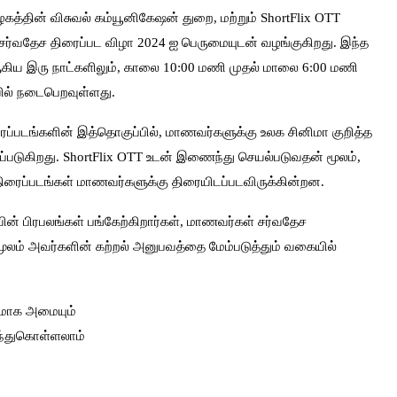
ழகத்தின் விசுவல் கம்யூனிகேஷன் துறை, மற்றும் ShortFlix OTT
ஸ் சர்வதேச திரைப்பட விழா 2024 ஐ பெருமையுடன் வழங்குகிறது. இந்த
 ஆகிய இரு நாட்களிலும், காலை 10:00 மணி முதல் மாலை 6:00 மணி
யில் நடைபெறவுள்ளது.
ிரைப்படங்களின் இத்தொகுப்பில், மாணவர்களுக்கு உலக சினிமா குறித்த
கப்படுகிறது. ShortFlix OTT உடன் இணைந்து செயல்படுவதன் மூலம்,
ரைப்படங்கள் மாணவர்களுக்கு திரையிடப்படவிருக்கின்றன.
யின் பிரபலங்கள் பங்கேற்கிறார்கள், மாணவர்கள் சர்வதேச
ு மூலம் அவர்களின் கற்றல் அனுபவத்தை மேம்படுத்தும் வகையில்
கமாக அமையும்
ந்துகொள்ளலாம்