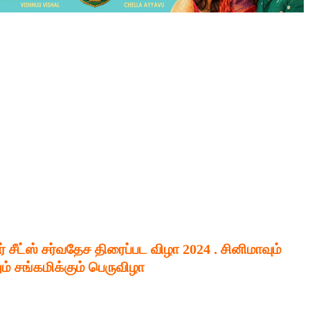
 சீட்ஸ் சர்வதேச திரைப்பட விழா 2024 . சினிமாவும்
ும் சங்கமிக்கும் பெருவிழா