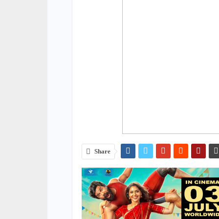
Share