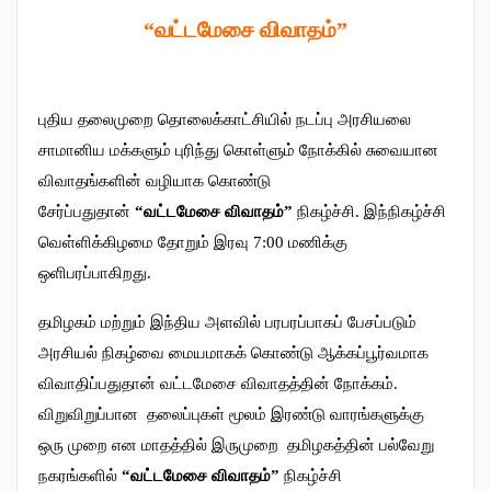
“வட்டமேசை விவாதம்”
புதிய தலைமுறை தொலைக்காட்சியில் நடப்பு அரசியலை
சாமானிய மக்களும் புரிந்து கொள்ளும் நோக்கில் சுவையான
விவாதங்களின் வழியாக கொண்டு
சேர்ப்பதுதான்
“வட்டமேசை விவாதம்”
நிகழ்ச்சி. இந்நிகழ்ச்சி
வெள்ளிக்கிழமை தோறும் இரவு 7:00 மணிக்கு
ஒளிபரப்பாகிறது.
தமிழகம் மற்றும் இந்திய அளவில் பரபரப்பாகப் பேசப்படும்
அரசியல் நிகழ்வை மையமாகக் கொண்டு ஆக்கப்பூர்வமாக
விவாதிப்பதுதான் வட்டமேசை விவாதத்தின் நோக்கம்.
விறுவிறுப்பான தலைப்புகள் மூலம் இரண்டு வாரங்களுக்கு
ஒரு முறை என மாதத்தில் இருமுறை தமிழகத்தின் பல்வேறு
நகரங்களில்
“வட்டமேசை விவாதம்”
நிகழ்ச்சி