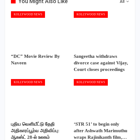
You Might Also Like
All
KOLLYWOOD NEWS
KOLLYWOOD NEWS
“DC” Movie Review By
Sangeetha withdraws
Naveen
divorce case against Vijay,
Court closes proceedings
KOLLYWOOD NEWS
KOLLYWOOD NEWS
புதிய வெளியீட்டு தேதி
‘STR 51’ to begin only
அதிகாரப்பூர்வ அறிவிப்பு:
after Ashwath Marimuthu
ஆகஸ்ட் 28-ல் உலகம்
wraps Rajinikanth film,…