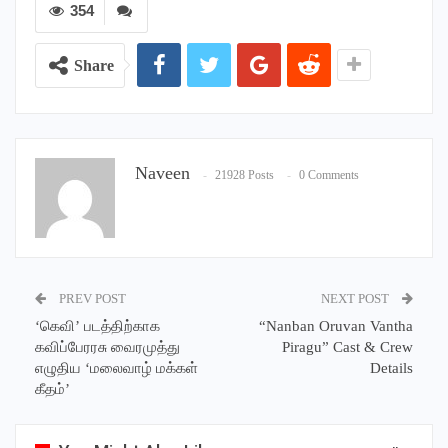
354
Share
Naveen
21928 Posts
0 Comments
PREV POST
NEXT POST
‘கெவி’ படத்திற்காக
“Nanban Oruvan Vantha
கவிப்பேரரசு வைரமுத்து
Piragu” Cast & Crew
எழுதிய ‘மலைவாழ் மக்கள்
Details
கீதம்’