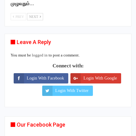
முழுவதும்…
PREV
NEXT
Leave A Reply
You must be
logged in
to post a comment.
Connect with:
Login With Facebook
Login With Google
Login With Twitter
Our Facebook Page