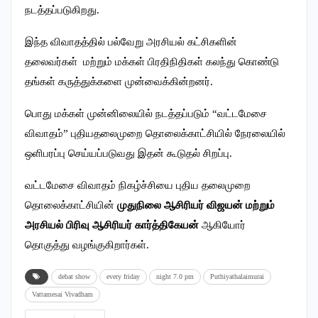
நடத்தப்படுகிறது.
இந்த விவாதத்தில் பல்வேறு அரசியல் கட்சிகளின்
தலைவர்கள் மற்றும் மக்கள் பிரதிநிதிகள் கலந்து கொண்டு
தங்கள் கருத்துக்களை முன்வைக்கின்றனர்.
பொது மக்கள் முன்னிலையில் நடத்தப்படும் “வட்டமேசை
விவாதம்” புதியதலைமுறை தொலைக்காட்சியில் நேரலையில்
ஒளிபரப்பு செய்யப்படுவது இதன் கூடுதல் சிறப்பு.
வட்டமேசை விவாதம் நிகழ்ச்சியை புதிய தலைமுறை
தொலைக்காட்சியின்
முதுநிலை ஆசிரியர் விஜயன் மற்றும்
அரசியல் பிரிவு ஆசிரியர் கார்த்திகேயன்
ஆகியோர்
தொகுத்து வழங்குகிறார்கள்.
debat show
every friday
night 7.0 pm
Puthiyathalaimurai
Vattamesai Vivadham