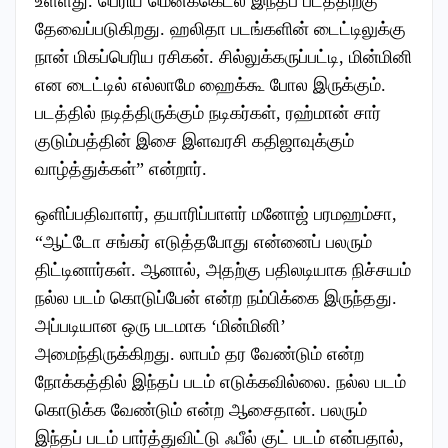
உள்ளது. பெரிய மெனக்கெடல் இந்தப் படத்திற்கு
தேவைப்படுகிறது. ஹலிதா படங்களின் டைட்டிலுக்கு
நான் மிகப்பெரிய ரசிகன். சில்லுக்கருப்பட்டி, மின்மினி
என டைட்டில் எல்லாமே ஹைக்கூ போல இருக்கும்.
படத்தில் நடித்திருக்கும் நடிகர்கள், ரஹ்மான் சார்
குடும்பத்தின் இசை இளவரசி கதிஜாவுக்கும்
வாழ்த்துக்கள்” என்றார்.
ஒளிப்பதிவாளர், தயாரிப்பாளர் மனோஜ் பரமஹம்சா,
“ஆட்டோ சங்கர் எடுத்தபோது என்னைப் பலரும்
திட்டினார்கள். ஆனால், அதற்கு பதிலடியாக நிச்சயம்
நல்ல படம் கொடுப்பேன் என்ற நம்பிக்கை இருந்தது.
அப்படியான ஒரு படமாக ‘மின்மினி’
அமைந்திருக்கிறது. லாபம் தர வேண்டும் என்ற
நோக்கத்தில் இந்தப் படம் எடுக்கவில்லை. நல்ல படம்
கொடுக்க வேண்டும் என்ற ஆசைதான். பலரும்
இந்தப் படம் பார்த்துவிட்டு ஃபீல் குட் படம் என்பதால்,