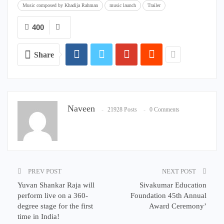
Music composed by Khadija Rahman
music launch
Trailer
400
Share
Naveen
21928 Posts
0 Comments
PREV POST
NEXT POST
Yuvan Shankar Raja will
Sivakumar Education
perform live on a 360-
Foundation 45th Annual
degree stage for the first
Award Ceremony’
time in India!