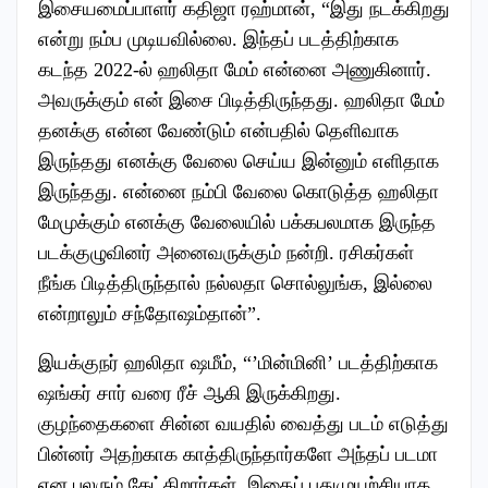
இசையமைப்பாளர் கதிஜா ரஹ்மான், “இது நடக்கிறது
என்று நம்ப முடியவில்லை. இந்தப் படத்திற்காக
கடந்த 2022-ல் ஹலிதா மேம் என்னை அணுகினார்.
அவருக்கும் என் இசை பிடித்திருந்தது. ஹலிதா மேம்
தனக்கு என்ன வேண்டும் என்பதில் தெளிவாக
இருந்தது எனக்கு வேலை செய்ய இன்னும் எளிதாக
இருந்தது. என்னை நம்பி வேலை கொடுத்த ஹலிதா
மேமுக்கும் எனக்கு வேலையில் பக்கபலமாக இருந்த
படக்குழுவினர் அனைவருக்கும் நன்றி. ரசிகர்கள்
நீங்க பிடித்திருந்தால் நல்லதா சொல்லுங்க, இல்லை
என்றாலும் சந்தோஷம்தான்”.
இயக்குநர் ஹலிதா ஷமீம், “’மின்மினி’ படத்திற்காக
ஷங்கர் சார் வரை ரீச் ஆகி இருக்கிறது.
குழந்தைகளை சின்ன வயதில் வைத்து படம் எடுத்து
பின்னர் அதற்காக காத்திருந்தார்களே அந்தப் படமா
என பலரும் கேட்கிறார்கள். இதைப் புதுமுயற்சியாக