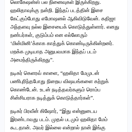
லொகேஷன்ஸ் பல நினைவுகள் இருக்கிறது.
ஹலிதாவுக்கு நன்றி. இந்தப் படத்தின் இசை
கேட்கும்போது எமோஷனல் ஆகிவிடுவேன். கதிஜா
அந்தளவு நல்ல இசையைக் கொடுத்துள்ளார். எனது
நண்பர்கள், குடும்பம் என எல்லோரும்
‘மின்மினி’க்காக காத்துக் கொண்டிருக்கின்றனர்.
மறக்க முடியாத அனுபவமாக இந்தப் படம்
அமைந்திருக்கிறது”.
நடிகர் கெளரவ் காளை, “ஹலிதா மேமுடன்
பணிபுரிந்தபோது நிறைய விஷயங்களை கற்றுக்
கொண்டேன். உடன் நடித்தவர்களும் ரொம்ப
சின்சியராக நடித்துக் கொடுத்தார்கள்”.
நடிகர் பிரவீன் கிஷோர், “இது என்னுடைய
இரண்டாவது படம். முதல் படமும் ஹலிதா மேம்
கூடதான். அவர் இல்லை என்றால் நான் இங்கு