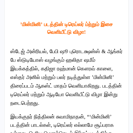
’மின்மினி’ படத்தின் டிரெய்லர் ம்ற்றும் இசை
வெளியீட்டு விழா!
ஸ்டேஜ் அன்ரியல், பேபி ஷூ புரொடக்ஷன்ஸ் & ஆங்கர்
பே ஸ்டுடியோஸ் வழங்கும் ஹலிதா ஷமீம்
இயக்கத்தில், கதிஜா ரஹ்மான் கௌரவ் காளை,
எஸ்தர் அனில் மற்றும் பலர் நடித்துள்ள ’மின்மினி’
திரைப்படம் ஆகஸ்ட் மாதம் வெளியாகிறது. படத்தின்
டிரெய்லர் மற்றும் ஆடியோ வெளியீட்டு விழா இன்று
நடைபெற்றது.
இயக்குநர் நித்திலன் சுவாமிநாதன், “‘மின்மினி’
படத்தின் பாடல்கள், டிரெய்லர் எல்லாமே சூப்பராக