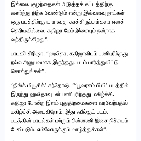
இல்லை. குழந்தைகள் அடுத்தக் கட்டத்திற்கு
வளர்ந்து நிற்க வேண்டும் என்று இவ்வளவு நாட்கள்
ஒரு படத்திற்கு யாராவது காத்திருப்பார்களா எனத்
தெரியவில்லை. கதிஜா மேம் இசையும் நன்றாக
வந்திருக்கிறது”.
பாடகர் சிரிஷா, “ஹலிதா, கதிஜாவிடம் பணிபுரிந்தது
நல்ல அனுபவமாக இருந்தது. படம் பார்த்துவிட்டு
சொல்லுங்கள்”.
‘திங்க் மியூசிக்’ சந்தோஷ், “‘பூவரசம் பீப்பி’ படத்தில்
இருந்து ஹலிதாவுடன் பணிபுரிந்தது மகிழ்ச்சி.
கதிஜா போன்ற இளம் புதுதிறமைகளை வரவேற்பதில்
மகிழ்ச்சி அடைகிறோம். இது ஃபீல்குட் படம்.
படத்தின் பாடல்கள் மற்றும் பின்னணி இசை நிச்சயம்
பேசப்படும். எல்லோருக்கும் வாழ்த்துக்கள்”.