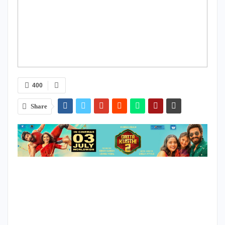
400
Share