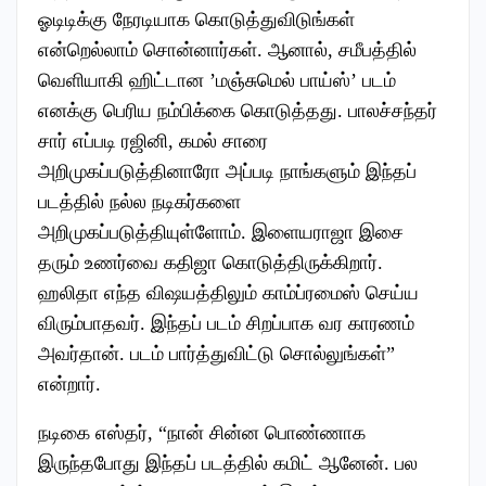
ஓடிடிக்கு நேரடியாக கொடுத்துவிடுங்கள்
என்றெல்லாம் சொன்னார்கள். ஆனால், சமீபத்தில்
வெளியாகி ஹிட்டான ’மஞ்சுமெல் பாய்ஸ்’ படம்
எனக்கு பெரிய நம்பிக்கை கொடுத்தது. பாலச்சந்தர்
சார் எப்படி ரஜினி, கமல் சாரை
அறிமுகப்படுத்தினாரோ அப்படி நாங்களும் இந்தப்
படத்தில் நல்ல நடிகர்களை
அறிமுகப்படுத்தியுள்ளோம். இளையராஜா இசை
தரும் உணர்வை கதிஜா கொடுத்திருக்கிறார்.
ஹலிதா எந்த விஷயத்திலும் காம்ப்ரமைஸ் செய்ய
விரும்பாதவர். இந்தப் படம் சிறப்பாக வர காரணம்
அவர்தான். படம் பார்த்துவிட்டு சொல்லுங்கள்”
என்றார்.
நடிகை எஸ்தர், “நான் சின்ன பொண்ணாக
இருந்தபோது இந்தப் படத்தில் கமிட் ஆனேன். பல