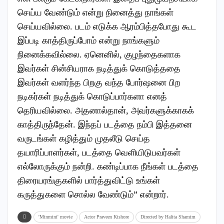
செய்ய வேண்டும் என்று நினைத்து நாங்கள்
செய்யவில்லை. படம் எடுக்க ஆரம்பித்தபோது கூட
இப்படி காத்திருப்போம் என்று நாங்களும்
நினைக்கவில்லை. ஏனெனில், குழந்தைகளாக
இவர்கள் சின்சியராக நடித்துக் கொடுத்ததை
இவர்கள் வளர்ந்த பிறகு வந்த போர்ஷனை பிற
நடிகர்கள் நடித்துக் கொடுப்பார்களா எனத்
தெரியவில்லை. அதனால்தான், அவர்களுக்காகக்
காத்திருந்தேன். இந்தப் படத்தை நம்பி இத்தனை
வருடங்கள் கழித்தும் முதலீடு செய்த
தயாரிப்பாளர்கள், படத்தை வெளியிடுபவர்கள்
எல்லோருக்கும் நன்றி. கண்டிப்பாக நீங்கள் படத்தை
திரையரங்குகளில் பார்த்துவிட்டு உங்கள்
கருத்துகளை சொல்ல வேண்டும்” என்றார்.
'Minmini' movie
Actor Praveen Kishore
Directed by Halita Shamim