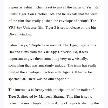
Superstar Salman Khan is set to unveil the trailer of Yash Raj
Films’ Tiger 3 on October 16th and he reveals that the team
of the film ‘has really pushed the envelope of action’! The
YRF Spy Universe film, Tiger 3 is set to release on the big
Diwali window.
Salman says, “People have seen Ek Tha Tiger, Tiger Zinda
Hai and films from the YRF Spy Universe. So, it was
important to give them something very new visually,
something that was amazingly unique. The team has really
pushed the envelope of action with Tiger 3. It had to be
spectacular. There was no other option.”
The internet is in frenzy with anticipation of the trailer of
Tiger 3, directed by Maneesh Sharma. This film is set to
reveal the next chapter of how Aditya Chopra is shaping the