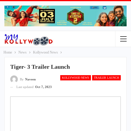
Home
News
Kollywood News
Tiger- 3 Trailer Launch
KOLLYWOOD NEWS
TRAILER LAUNCH
By
Naveen
Last updated
Oct 7, 2023