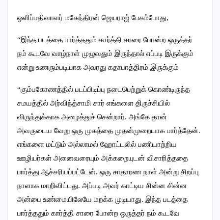
ஒளிப்பதிவாளர் மகேந்திரன் ஜெயராஜ் பேசும்போது,
“இந்த படத்தை பார்த்ததும் கார்த்தி சாரை போன்ற ஒருத்தர்
நம் கூடவே வாழ்நாள் முழுவதும் இருந்தால் எப்படி இருக்கும்
என்று உணரும்படியாக அவரது கதாபாத்திரம் இருக்கும்
“கும்பகோணத்தில் படப்பிடிப்பு நடைபெற்றுக் கொண்டிருந்த
சமயத்தில் அர்விந்த்சாமி சார் எங்களை திருச்சியில்
விருந்துக்காக அழைத்துச் சென்றார். அங்கே தான்
அவருடைய வேறு ஒரு முகத்தை முதன்முறையாக பார்த்தேன்.
எங்களை மட்டும் அல்லாமல் ஹோட்டலில் பணியாற்றிய
ஊழியர்கள் அனைவரையும் அக்கறையுடன் விசாரித்ததை
பார்த்து ஆச்சரியப்பட்டேன். ஒரு சாதாரண நாள் அன்று சிறப்பு
நாளாக மாறிவிட்டது. அப்படி அவர் காட்டிய சின்ன சின்ன
அன்பை உண்மையிலேயே மறக்க முடியாது. இந்த படத்தை
பார்த்ததும் கார்த்தி சாரை போன்ற ஒருத்தர் நம் கூடவே