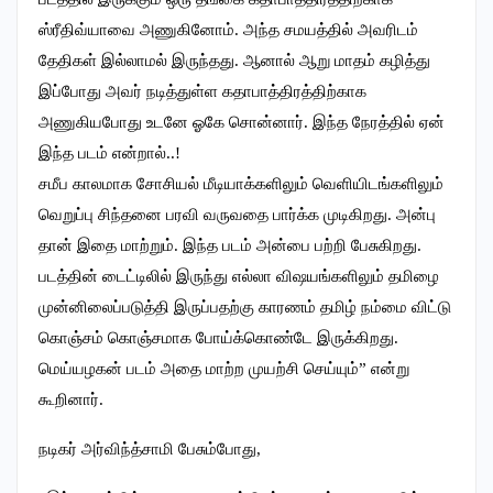
ஸ்ரீதிவ்யாவை அணுகினோம். அந்த சமயத்தில் அவரிடம்
தேதிகள் இல்லாமல் இருந்தது. ஆனால் ஆறு மாதம் கழித்து
இப்போது அவர் நடித்துள்ள கதாபாத்திரத்திற்காக
அணுகியபோது உடனே ஓகே சொன்னார். இந்த நேரத்தில் ஏன்
இந்த படம் என்றால்..!
சமீப காலமாக சோசியல் மீடியாக்களிலும் வெளியிடங்களிலும்
வெறுப்பு சிந்தனை பரவி வருவதை பார்க்க முடிகிறது. அன்பு
தான் இதை மாற்றும். இந்த படம் அன்பை பற்றி பேசுகிறது.
படத்தின் டைட்டிலில் இருந்து எல்லா விஷயங்களிலும் தமிழை
முன்னிலைப்படுத்தி இருப்பதற்கு காரணம் தமிழ் நம்மை விட்டு
கொஞ்சம் கொஞ்சமாக போய்க்கொண்டே இருக்கிறது.
மெய்யழகன் படம் அதை மாற்ற முயற்சி செய்யும்” என்று
கூறினார்.
நடிகர் அர்விந்த்சாமி பேசும்போது,