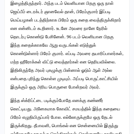
இழைத்திருந்தார். அந்த படம் வெளியான பிறகு ஒரு நாள்
ஜெய்பீம் டைரக்டர் ஞானவேல் தான், பிரேம்குமார் இப்படி
மெய்யழகன் படத்திற்காக பிரேம் ஒரு கதை வைத்திருக்கிறார்
என என்னிடம் கூறினார். உடனே அவரை நானே நேரில்
தொடர்பு கொண்டு பேசினேன். 96 படம் வெளியான பிறகு
இந்த கதைக்காகவே ஆறு வருடங்கள் எடுத்துக்
கொண்டுள்ளார் பிரேம் குமார். எப்படி அவரை தயாரிப்பாளர்கள்,
மற்ற ஹீரோக்கள் விட்டு வைத்தார்கள் என தெரியவில்லை.
இதிலிருந்தே அவர் புகழுக்கு பின்னால் ஓடும் ஆள் அல்ல
என்பதை புரிந்து கொள்ள முடியும். அப்படி பொருட்காட்சியில்
இருக்கும் ஒரு அரிய பொருளை போன்றவர் அவர்.
இந்த ஸ்க்ரிப்ட்டை படிக்கும்போதே எனக்கு கண்ணீர்
கொட்டியது. அனேகமாக கோவிட் சமயத்தில் இந்த கதையை
பிரேம் எழுதியிருப்பார் போல. எல்லோருக்குமே ஒரு தேடல்
இருக்கிறது. தீபாவளி, பொங்கல் என சென்னையில் இருந்து