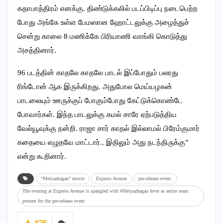
கதாபாத்திரம் எனக்கு. திண்டுக்கலில் படப்பிடிப்பு நடைபெற்ற
போது அங்கே உள்ள பேமஸான ஹோட்டலுக்கு அழைத்துச்
சென்று காலை 8 மணிக்கே பிரியாணி வாங்கி கொடுத்து
அசத்தினார்.
96 படத்தின் காதலே காதலே பாடல் இப்போதும் பலரது
ரிங்டோன் ஆக இருக்கிறது. அதுபோல மெய்யழகன்
பாடலையும் ஊருக்குப் போகும்போது கேட்டுக்கொண்டே
போவார்கள். இந்த பாடலுக்கு கமல் சாரே ஏற்படுத்திய
வேல்யூவுக்கு நன்றி. ராஜா சார் காதல் இல்லாமல் பிரேம்குமார்
கதையை எழுதவே மாட்டார்.. இதிலும் அது நடந்திருக்கு”
என்று கூறினார்.
“Meiyazhagan" movie
Express Avenue
pre-release event.
The evening at Express Avenue is spangled with #Meiyazhagan fever as entire team
present for the pre-release event
626