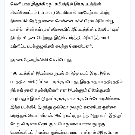
வெளியாக இருக்கிறது. சமீபத்தில் இந்த படத்தின்
கிளர்வோட்டம் ( Traser ) வெளியாகி வரவேற்பை பெற்ற
நிலையில் நேற்று மாலை சென்னை எக்ஸ்பிரஸ் அவென்யூ
மாலில் ரசிகர்கள் முன்னிலையில் இப்படத்தின் புரோமோஷன்
நிகழ்ச்சி நடைபெற்றது. இதில் கார்த்தி, அர்விந்த் சாமி
உள்ளிட்ட படக்குழுவினர் கலந்து கொண்டனர்.
நடிகை தேவதர்ஷினி பேசும்போது,
“96 படத்தின் இயக்கனருடன் அடுத்த படம் இது. இந்த
படத்தின் ஸ்கிரிப்ட்டை படிக்கும்போது, இந்த கதாபாத்திரத்தில்
நீங்கள் தான் நடிக்கிறீர்கள் என இயக்குநர் பிரேம்குமார்
கூறியதும் இரண்டு நாட்களுக்கு எனக்கு பேச்சே வரவில்லை.
இந்த படத்தில் இருந்து ஒவ்வொருவரும் எதையோ ஒன்றை
எடுத்துக் கொள்வீர்கள். 96ல் நமக்கு நடந்த அனுபவம் இதிலும்
வேறு விதமாக தொடரும். பொதுவாக யாராவது ஒரு
பெண்ணிடம் நீ என்ன ஐஸ்வர்யா ராயா என்றால் அதே போல