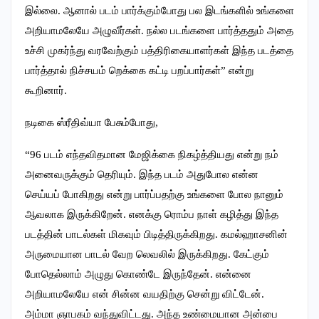
இல்லை. ஆனால் படம் பார்க்கும்போது பல இடங்களில் உங்களை
அறியாமலேயே அழுவீர்கள். நல்ல படங்களை பார்த்ததும் அதை
உச்சி முகர்ந்து வரவேற்கும் பத்திரிகையாளர்கள் இந்த படத்தை
பார்த்தால் நிச்சயம் றெக்கை கட்டி பறப்பார்கள்” என்று
கூறினார்.
நடிகை ஸ்ரீதிவ்யா பேசும்போது,
“96 படம் எந்தவிதமான மேஜிக்கை நிகழ்த்தியது என்று நம்
அனைவருக்கும் தெரியும். இந்த படம் அதுபோல என்ன
செய்யப் போகிறது என்று பார்ப்பதற்கு உங்களை போல நானும்
ஆவலாக இருக்கிறேன். எனக்கு ரொம்ப நாள் கழித்து இந்த
படத்தின் பாடல்கள் மிகவும் பிடித்திருக்கிறது. கமல்ஹாசனின்
அருமையான பாடல் வேற லெவலில் இருக்கிறது. கேட்கும்
போதெல்லாம் அழுது கொண்டே இருந்தேன். என்னை
அறியாமலேயே என் சின்ன வயதிற்கு சென்று விட்டேன்.
அம்மா ஞாபகம் வந்துவிட்டது. அந்த உண்மையான அன்பை