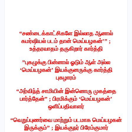
“சண்டைக்காட்சிகளே இல்லாத ஆனால்
கமர்ஷியல் படம் தான் மெய்யழகன்’” ;
உத்தரவாதம் தருகிறார் கார்த்தி
”புகழுக்கு பின்னால் ஓடும் ஆள் அல்ல
‘மெய்யழகன்’ இயக்குனருக்கு கார்த்தி
புகழாரம்
“அர்விந்த் சாமியின் இன்னொரு முகத்தை
பார்த்தேன்” ; பிரமிக்கும் ‘மெய்யழகன்’
ஒளிப்பதிவாளர்
“வெறுப்புணர்வை மாற்றும் படமாக மெய்யழகன்
இருக்கும்” ; இயக்குநர் பிரேம்குமார்