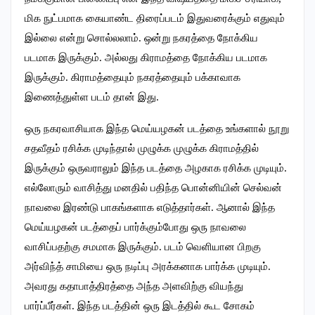
மிக நுட்பமாக கையாண்ட திரைப்படம் இதுவரைக்கும் எதுவும்
இல்லை என்று சொல்லலாம். ஒன்று நகரத்தை நோக்கிய
படமாக இருக்கும். அல்லது கிராமத்தை நோக்கிய படமாக
இருக்கும். கிராமத்தையும் நகரத்தையும் பக்காவாக
இணைத்துள்ள படம் தான் இது.
ஒரு நகரவாசியாக இந்த மெய்யழகன் படத்தை உங்களால் நூறு
சதவீதம் ரசிக்க முடிந்தால் முழுக்க முழுக்க கிராமத்தில்
இருக்கும் ஒருவராலும் இந்த படத்தை அழகாக ரசிக்க முடியும்.
எல்லோரும் வாசித்து மனதில் பதிந்த பொன்னியின் செல்வன்
நாவலை இரண்டு பாகங்களாக எடுத்தார்கள். ஆனால் இந்த
மெய்யழகன் படத்தைப் பார்க்கும்போது ஒரு நாவலை
வாசிப்பதற்கு சமமாக இருக்கும். படம் வெளியான பிறகு
அர்விந்த் சாமியை ஒரு நடிப்பு அரக்கனாக பார்க்க முடியும்.
அவரது கதாபாத்திரத்தை அந்த அளவிற்கு வியந்து
பார்ப்பீர்கள். இந்த படத்தின் ஒரு இடத்தில் கூட சோகம்