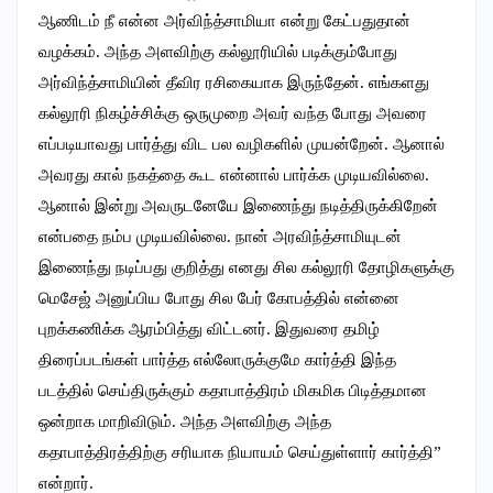
ஆணிடம் நீ என்ன அர்விந்த்சாமியா என்று கேட்பதுதான்
வழக்கம். அந்த அளவிற்கு கல்லூரியில் படிக்கும்போது
அர்விந்த்சாமியின் தீவிர ரசிகையாக இருந்தேன். எங்களது
கல்லூரி நிகழ்ச்சிக்கு ஒருமுறை அவர் வந்த போது அவரை
எப்படியாவது பார்த்து விட பல வழிகளில் முயன்றேன். ஆனால்
அவரது கால் நகத்தை கூட என்னால் பார்க்க முடியவில்லை.
ஆனால் இன்று அவருடனேயே இணைந்து நடித்திருக்கிறேன்
என்பதை நம்ப முடியவில்லை. நான் அரவிந்த்சாமியுடன்
இணைந்து நடிப்பது குறித்து எனது சில கல்லூரி தோழிகளுக்கு
மெசேஜ் அனுப்பிய போது சில பேர் கோபத்தில் என்னை
புறக்கணிக்க ஆரம்பித்து விட்டனர். இதுவரை தமிழ்
திரைப்படங்கள் பார்த்த எல்லோருக்குமே கார்த்தி இந்த
படத்தில் செய்திருக்கும் கதாபாத்திரம் மிகமிக பிடித்தமான
ஒன்றாக மாறிவிடும். அந்த அளவிற்கு அந்த
கதாபாத்திரத்திற்கு சரியாக நியாயம் செய்துள்ளார் கார்த்தி”
என்றார்.