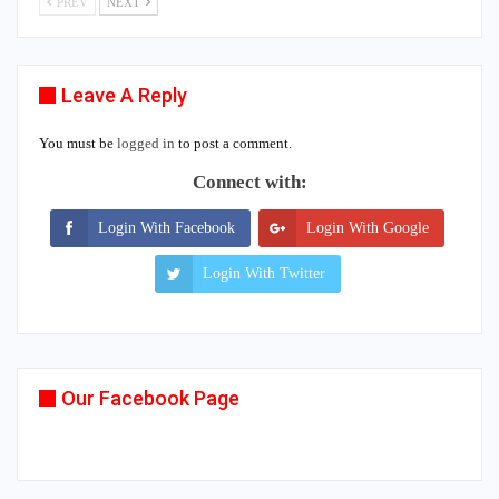
PREV
NEXT
Leave A Reply
You must be
logged in
to post a comment.
Connect with:
Login With Facebook
Login With Google
Login With Twitter
Our Facebook Page