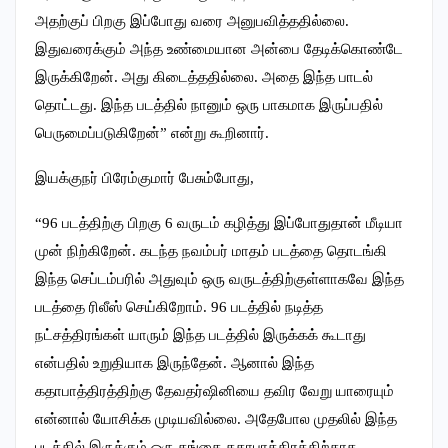
அதற்குப் பிறகு இப்போது வரை அனுபவித்ததில்லை.
இதுவரைக்கும் அந்த உண்மையான அன்பை தேடிக்கொண்டே
இருக்கிறேன். அது கிடைத்ததில்லை. அதை இந்த பாடல்
தொட்டது. இந்த படத்தில் நானும் ஒரு பாகமாக இருப்பதில்
பெருமைப்படுகிறேன்” என்று கூறினார்.
இயக்குநர் பிரேம்குமார் பேசும்போது,
“96 படத்திற்கு பிறகு 6 வருடம் கழித்து இப்போதுதான் மீடியா
முன் நிற்கிறேன். கடந்த நவம்பர் மாதம் படத்தை தொடங்கி
இந்த செப்டம்பரில் அதுவும் ஒரு வருடத்திற்குள்ளாகவே இந்த
படத்தை ரிலீஸ் செய்கிறோம். 96 படத்தில் நடித்த
நட்சத்திரங்கள் யாரும் இந்த படத்தில் இருக்கக் கூடாது
என்பதில் உறுதியாக இருந்தேன். ஆனால் இந்த
கதாபாத்திரத்திற்கு தேவதர்ஷினியை தவிர வேறு யாரையும்
என்னால் யோசிக்க முடியவில்லை. அதேபோல முதலில் இந்த
படத்தில் இருக்கும் ஒரு தங்கை கதாபாத்திரத்திற்காக