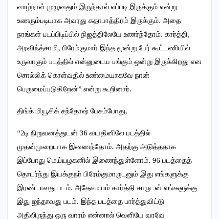
வாழ்நாள் முழுவதும் இருந்தால் எப்படி இருக்கும் என்று
உணரும்படியாக அவரது கதாபாத்திரம் இருக்கும். அதை
நாங்கள் படப்பிடிப்பில் நிஜத்திலேயே உணர்ந்தோம். கார்த்தி,
அரவிந்த்சாமி, பிரேம்குமார் இந்த மூன்று பேர் கூட்டணியில்
உருவாகும் படத்தில் என்னுடைய பங்கும் ஒன்று இருக்கிறது என
சொல்லிக் கொள்வதில் உண்மையாகவே நான்
பெருமைப்படுகிறேன்” என்று கூறினார்.
திங்க் மியூசிக் சந்தோஷ் பேசும்போது,
“2டி நிறுவனத்துடன் 36 வயதினிலே படத்தில்
முதன்முறையாக இணைந்தோம். அதற்கு அடுத்ததாக
இப்போது மெய்யழகனில் இணைந்துள்ளோம். 96 படத்தைத்
தொடர்ந்து இயக்குநர் பிரேம்குமாருடனும் இது எங்களுக்கு
இரண்டாவது படம். அதேசமயம் கார்த்தி சாருடன் எங்களுக்கு
இது ஐந்தாவது படம். இந்த படத்தை பார்த்துவிட்டு
அதிலிருந்து ஒரு வாரம் என்னால் வெளியே வரவே