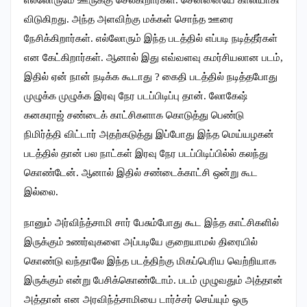
எல்லோருமே ஊருக்கு செல்கிறார்கள். சென்னையே காலியாகி
விடுகிறது. அந்த அளவிற்கு மக்கள் சொந்த ஊரை
நேசிக்கிறார்கள். எல்லோரும் இந்த படத்தில் எப்படி நடித்தீர்கள்
என கேட்கிறார்கள். ஆனால் இது எவ்வளவு கமர்சியலான படம்,
இதில் ஏன் நான் நடிக்க கூடாது ? கைதி படத்தில் நடித்தபோது
முழுக்க முழுக்க இரவு நேர படப்பிடிப்பு தான். லோகேஷ்
கனகராஜ் சண்டைக் காட்சிகளாக கொடுத்து பெண்டு
நிமிர்த்தி விட்டார் அதற்கடுத்து இப்போது இந்த மெய்யழகன்
படத்தில் தான் பல நாட்கள் இரவு நேர படப்பிடிப்பில்ல் கலந்து
கொண்டேன். ஆனால் இதில் சண்டைக்காட்சி ஒன்று கூட
இல்லை.
நானும் அர்விந்த்சாமி சார் பேசும்போது கூட இந்த காட்சிகளில்
இருக்கும் உணர்வுகளை அப்படியே குறையாமல் திரையில்
கொண்டு வந்தாலே இந்த படத்திற்கு மிகப்பெரிய வெற்றியாக
இருக்கும் என்று பேசிக்கொண்டோம். படம் முழுவதும் அத்தான்
அத்தான் என அரவிந்த்சாமியை டார்ச்சர் செய்யும் ஒரு