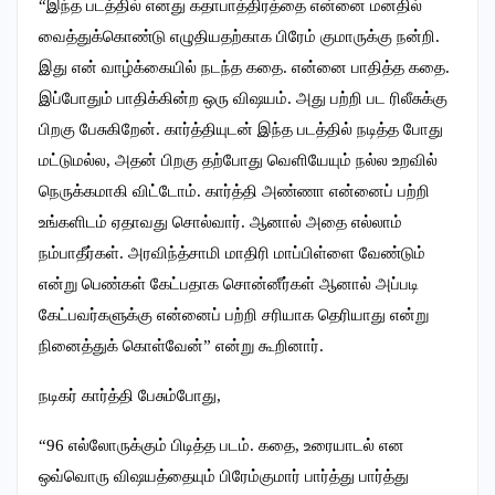
“இந்த படத்தில் எனது கதாபாத்திரத்தை என்னை மனதில்
வைத்துக்கொண்டு எழுதியதற்காக பிரேம் குமாருக்கு நன்றி.
இது என் வாழ்க்கையில் நடந்த கதை. என்னை பாதித்த கதை.
இப்போதும் பாதிக்கின்ற ஒரு விஷயம். அது பற்றி பட ரிலீசுக்கு
பிறகு பேசுகிறேன். கார்த்தியுடன் இந்த படத்தில் நடித்த போது
மட்டுமல்ல, அதன் பிறகு தற்போது வெளியேயும் நல்ல உறவில்
நெருக்கமாகி விட்டோம். கார்த்தி அண்ணா என்னைப் பற்றி
உங்களிடம் ஏதாவது சொல்வார். ஆனால் அதை எல்லாம்
நம்பாதீர்கள். அரவிந்த்சாமி மாதிரி மாப்பிள்ளை வேண்டும்
என்று பெண்கள் கேட்பதாக சொன்னீர்கள் ஆனால் அப்படி
கேட்பவர்களுக்கு என்னைப் பற்றி சரியாக தெரியாது என்று
நினைத்துக் கொள்வேன்” என்று கூறினார்.
நடிகர் கார்த்தி பேசும்போது,
“96 எல்லோருக்கும் பிடித்த படம். கதை, உரையாடல் என
ஒவ்வொரு விஷயத்தையும் பிரேம்குமார் பார்த்து பார்த்து