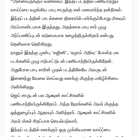
“அனைவருக்கும் வணக்கம். இந்தப் படத்தில் பணியாற்றும்
வாய்ப்பை வழங்கிய பாபு சாருக்கு என் மனமார்ந்த நன்றிகள்.
இந்தப் படத்தின் பாடல்களை திரையில் பார்க்கும்போது மிகவும்
பிரம்மாண்டமாக இருந்தது. அதற்காக பாபு சார் முழு
அர்ப்பணிப்புடன் கடுமையாக உழைத்திருக்கிறார் என்பது
தெளிவாக தெரிகிறது.
நானும் இதற்கு முன்பு ‘கஜினி’, ‘ஏழாம் அறிவு’ போன்ற பல
படங்களில் முழு ஈடுபாட்டுடன் பணியாற்றியிருக்கிறேன்.
அதுபோல பாபு சாரின் முதல் படத்திலேயே அவருடன்
இணைந்து வேலை செய்வது எனக்கு மிகுந்த மகிழ்ச்சியை
அளிக்கிறது.
ஜெய் சாருடன் பல ஆக்ஷன் காட்சிகளில்
பணியாற்றியிருக்கிறோம். அந்த நேரங்களில் அவர் மிகுந்த
ஒத்துழைப்பும் ஆதரவும் அளித்தார். ஆக்ஷன் காட்சிகளில்
அவர் மிகச் சிறப்பாக செயல்படுவார்.
இந்தப் படத்தில் எனக்கும் ஒரு முக்கியமான வாய்ப்பை