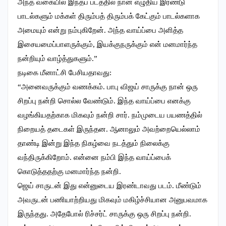
அந்த வகையில் இந்தப் படத்தில் நான் எழுதிய இரண்டு
பாடல்களும் மக்கள் திரும்பத் திரும்பக் கேட்கும் பாடல்களாக
அமையும் என்று நம்புகிறேன். அந்த வாய்ப்பை அளித்த
இசையமைப்பாளருக்கும், இயக்குநருக்கும் என் மனமார்ந்த
நன்றியும் வாழ்த்துகளும்.”
நடிகை மீனாட்சி பேசியதாவது:
“அனைவருக்கும் வணக்கம். பாபு விஜய் சாருக்கு நான் ஒரு
சிறப்பு நன்றி சொல்ல வேண்டும். இந்த வாய்ப்பை எனக்கு
வழங்கியதற்காக மிகவும் நன்றி சார். நம்முடைய பயணத்தில்
நிறையத் தடைகள் இருந்தன. ஆனாலும் அவற்றையெல்லாம்
தாண்டி இன்று இந்த நிகழ்வை நடத்தும் நிலைக்கு
வந்திருக்கிறோம். என்னை நம்பி இந்த வாய்ப்பைக்
கொடுத்ததற்கு மனமார்ந்த நன்றி.
ஜெய் சாருடன் இது என்னுடைய இரண்டாவது படம். மீண்டும்
அவருடன் பணியாற்றியது மிகவும் மகிழ்ச்சியான அனுபவமாக
இருந்தது. அதேபோல் ரிச்சர்ட் சாருக்கு ஒரு சிறப்பு நன்றி.