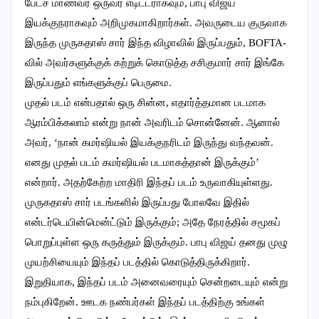
பேட்ச் மாணவர் ஒருவர் எடிட்டராகவும், பாபு விஜய்
இயக்குநராகவும் அறிமுகமாகிறார்கள். அவருடைய குருவாக
இருந்த முருகதாஸ் சார் இந்த விழாவில் இருப்பதும், BOFTA-
வில் அவர்களுக்குக் கற்றுக் கொடுத்த சசிகுமார் சார் இங்கே
இருப்பதும் எங்களுக்குப் பெருமை.
முதல் படம் என்பதால் ஒரு சின்ன, எதார்த்தமான படமாக
ஆரம்பிக்கலாம் என்று நான் அவரிடம் சொன்னேன். ஆனால்
அவர், ‘நான் கமர்ஷியல் இயக்குநரிடம் இருந்து வந்தவன்.
எனது முதல் படம் கமர்ஷியல் படமாகத்தான் இருக்கும்’
என்றார். அதற்கேற்ற மாதிரி இந்தப் படம் உருவாகியுள்ளது.
முருகதாஸ் சார் படங்களில் இருப்பது போலவே இதில்
என்டர்டெயின்மென்ட்டும் இருக்கும்; அதே நேரத்தில் சமூகப்
பொறுப்புள்ள ஒரு கருத்தும் இருக்கும். பாபு விஜய் தனது முழு
முயற்சியையும் இந்தப் படத்தில் கொடுத்திருக்கிறார்.
இறுதியாக, இந்தப் படம் அனைவரையும் சென்றடையும் என்று
நம்புகிறேன். ஊடக நண்பர்கள் இந்தப் படத்திற்கு உங்கள்