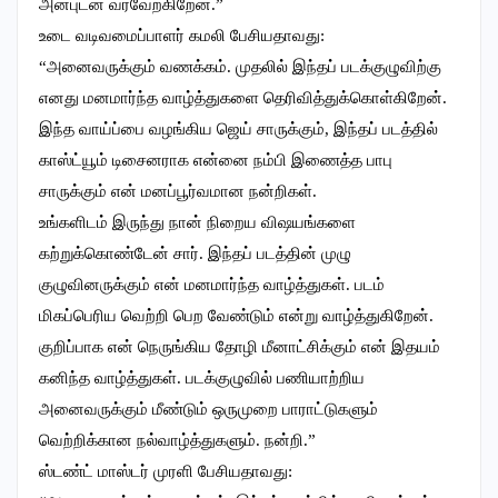
அன்புடன் வரவேற்கிறேன்.”
உடை வடிவமைப்பாளர் கமலி பேசியதாவது:
“அனைவருக்கும் வணக்கம். முதலில் இந்தப் படக்குழுவிற்கு
எனது மனமார்ந்த வாழ்த்துகளை தெரிவித்துக்கொள்கிறேன்.
இந்த வாய்ப்பை வழங்கிய ஜெய் சாருக்கும், இந்தப் படத்தில்
காஸ்ட்யூம் டிசைனராக என்னை நம்பி இணைத்த பாபு
சாருக்கும் என் மனப்பூர்வமான நன்றிகள்.
உங்களிடம் இருந்து நான் நிறைய விஷயங்களை
கற்றுக்கொண்டேன் சார். இந்தப் படத்தின் முழு
குழுவினருக்கும் என் மனமார்ந்த வாழ்த்துகள். படம்
மிகப்பெரிய வெற்றி பெற வேண்டும் என்று வாழ்த்துகிறேன்.
குறிப்பாக என் நெருங்கிய தோழி மீனாட்சிக்கும் என் இதயம்
கனிந்த வாழ்த்துகள். படக்குழுவில் பணியாற்றிய
அனைவருக்கும் மீண்டும் ஒருமுறை பாராட்டுகளும்
வெற்றிக்கான நல்வாழ்த்துகளும். நன்றி.”
ஸ்டண்ட் மாஸ்டர் முரளி பேசியதாவது: