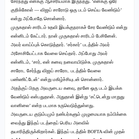
சேர்ந்தது எனக்கு ஆச்சரியமாக இருந்தது. ‘எனக்கு ஒரே
குறிக்கோள் — விஜய் சாரோடு ஒரு படம் செய்ய வேண்டும்’
என்று அப்போதே சொன்னார்.
முருகதாஸ் சாரிடம் உதவி இயக்குநராகச் சேர வேண்டும் என்று
என்னிடம் கேட்டார். நான் முருகதாஸ் சாரிடம் பேசினேன்.
அவர் வாய்ப்புக் கொடுத்தார். ‘சர்கார்’ படத்தில் அவர்
அசோசியேட்டாக வேலை செய்தார். அப்போது அவர்
என்னிடம், ‘சார், என் கனவு நனவாயிடுச்சு. முருகதாஸ்
சாரோட சேர்ந்து விஜய் சாரோட படத்தில் வேலை
பண்ணிட்டேன்’ என்று மகிழ்ச்சியுடன் சொன்னார்.
அதற்குப் பிறகு அவருடைய கனவு, தானே ஒரு படம் இயக்க
வேண்டும் என்பதுதான். அதுதான் இன்று ‘சட்டென்று மாறுது
வானிலை’ என்ற படமாக உருவெடுத்துள்ளது.
அவருடைய குடும்பமும் நண்பர்களும் முழுமையாக நம்பிக்கை
வைத்து இந்தப் படத்தைப் பெரிய அளவில்
தயாரித்திருக்கிறார்கள். இந்தப் படத்தில் BOFTA-வின் முதல்