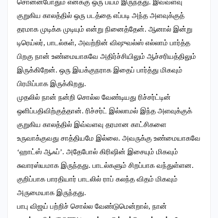
சொன்னபோதும் எனக்கு ஒரு பயம் இருந்தது. இவ்வளவு
குறுகிய காலத்தில் ஒரு படத்தை எப்படி அந்த அளவுக்குத்
தரமாக முடிக்க முடியும் என்று நினைத்தேன். ஆனால் இன்று
டிரெய்லர், பாடல்கள், அவற்றின் விஷுவல்ஸ் எல்லாம் பார்த்த
பிறகு நான் உண்மையாகவே அதிர்ச்சியிலும் ஆச்சரியத்திலும்
இருக்கிறேன். ஒரு இயக்குநராக இதைப் பார்த்து மிகவும்
பிரமிப்பாக இருக்கிறது.
முதலில் நான் நன்றி சொல்ல வேண்டியது ரிச்சர்ட்டின்
ஒளிப்பதிவிற்குத்தான். ரிச்சர்ட் இல்லாமல் இந்த அளவுக்குக்
குறுகிய காலத்தில் இவ்வளவு தரமான காட்சிகளை
உருவாக்குவது சாத்தியமே இல்லை. அவருக்கு உண்மையாகவே
‘ஹாட்ஸ் ஆஃப்’. அதேபோல் கிரிஷின் இசையும் மிகவும்
சுவாரஸ்யமாக இருந்தது. பாடல்களும் சிறப்பாக வந்துள்ளன.
குறிப்பாக பாரதியார் பாடலில் ராப் கலந்த விதம் மிகவும்
அருமையாக இருந்தது.
பாபு விஜய் பற்றிச் சொல்ல வேண்டுமென்றால், நான்