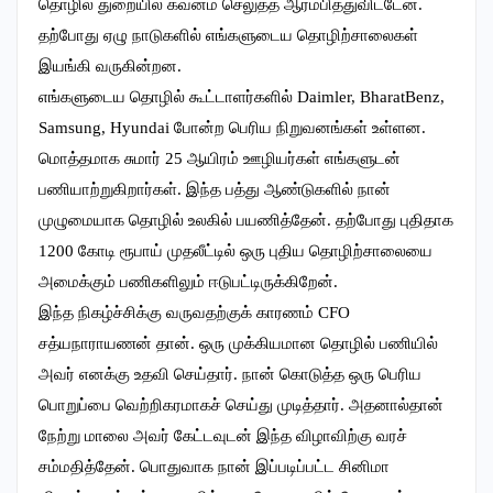
தொழில் துறையில் கவனம் செலுத்த ஆரம்பித்துவிட்டேன்.
தற்போது ஏழு நாடுகளில் எங்களுடைய தொழிற்சாலைகள்
இயங்கி வருகின்றன.
எங்களுடைய தொழில் கூட்டாளர்களில் Daimler, BharatBenz,
Samsung, Hyundai போன்ற பெரிய நிறுவனங்கள் உள்ளன.
மொத்தமாக சுமார் 25 ஆயிரம் ஊழியர்கள் எங்களுடன்
பணியாற்றுகிறார்கள். இந்த பத்து ஆண்டுகளில் நான்
முழுமையாக தொழில் உலகில் பயணித்தேன். தற்போது புதிதாக
1200 கோடி ரூபாய் முதலீட்டில் ஒரு புதிய தொழிற்சாலையை
அமைக்கும் பணிகளிலும் ஈடுபட்டிருக்கிறேன்.
இந்த நிகழ்ச்சிக்கு வருவதற்குக் காரணம் CFO
சத்யநாராயணன் தான். ஒரு முக்கியமான தொழில் பணியில்
அவர் எனக்கு உதவி செய்தார். நான் கொடுத்த ஒரு பெரிய
பொறுப்பை வெற்றிகரமாகச் செய்து முடித்தார். அதனால்தான்
நேற்று மாலை அவர் கேட்டவுடன் இந்த விழாவிற்கு வரச்
சம்மதித்தேன். பொதுவாக நான் இப்படிப்பட்ட சினிமா