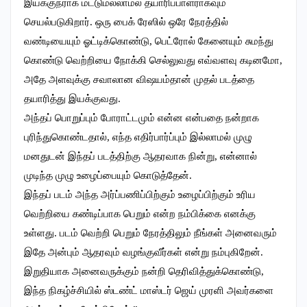
இயக்குநராக மட்டுமல்லாமல் தயாரிப்பாளராகவும்
செயல்படுகிறார். ஒரு பைக் ரேஸில் ஒரே நேரத்தில்
வண்டியையும் ஓட்டிக்கொண்டு, பெட்ரோல் கேனையும் சுமந்து
கொண்டு வெற்றியை நோக்கி செல்லுவது எவ்வளவு கடினமோ,
அதே அளவுக்கு சவாலான விஷயம்தான் முதல் படத்தை
தயாரித்து இயக்குவது.
அந்தப் பொறுப்பும் போராட்டமும் என்ன என்பதை நன்றாக
புரிந்துகொண்டதால், எந்த எதிர்பார்ப்பும் இல்லாமல் முழு
மனதுடன் இந்தப் படத்திற்கு ஆதரவாக நின்று, என்னால்
முடிந்த முழு உழைப்பையும் கொடுத்தேன்.
இந்தப் படம் அந்த அர்ப்பணிப்பிற்கும் உழைப்பிற்கும் உரிய
வெற்றியை கண்டிப்பாக பெறும் என்ற நம்பிக்கை எனக்கு
உள்ளது. படம் வெற்றி பெறும் நேரத்திலும் நீங்கள் அனைவரும்
இதே அன்பும் ஆதரவும் வழங்குவீர்கள் என்று நம்புகிறேன்.
இறுதியாக அனைவருக்கும் நன்றி தெரிவித்துக்கொண்டு,
இந்த நிகழ்ச்சியில் ஸ்டண்ட் மாஸ்டர் ஜெய் முரளி அவர்களை