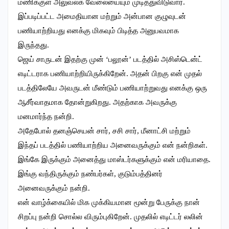
மணிக்குள் அலுவலக வேலையையும் முடித்துவிடுவார்.
இப்படிப்பட்ட அமைதியான மற்றும் அன்பான குழுவுடன்
பணியாற்றியது எனக்கு மிகவும் பிடித்த அனுபவமாக
இருந்தது.
ஜெய் சாருடன் இதற்கு முன் ‘பலூன்’ படத்தில் அசிஸ்டென்ட்
எடிட்டராக பணியாற்றியிருக்கிறேன். அதன் பிறகு என் முதல்
படத்திலேயே அவருடன் மீண்டும் பணியாற்றுவது எனக்கு ஒரு
ஆசீர்வாதமாக தோன்றுகிறது. அதற்காக அவருக்கு
மனமார்ந்த நன்றி.
அதேபோல் தனஞ்செயன் சார், சசி சார், மீனாட்சி மற்றும்
இந்தப் படத்தில் பணியாற்றிய அனைவருக்கும் என் நன்றிகள்.
இங்கே இருக்கும் அனைத்து மாஸ்டர்களுக்கும் என் மரியாதை.
இங்கு வந்திருக்கும் நண்பர்கள், குடும்பத்தினர்
அனைவருக்கும் நன்றி.
என் வாழ்க்கையில் மிக முக்கியமான மூன்று பேருக்கு நான்
சிறப்பு நன்றி சொல்ல விரும்புகிறேன். முதலில் எடிட்டர் லலின்