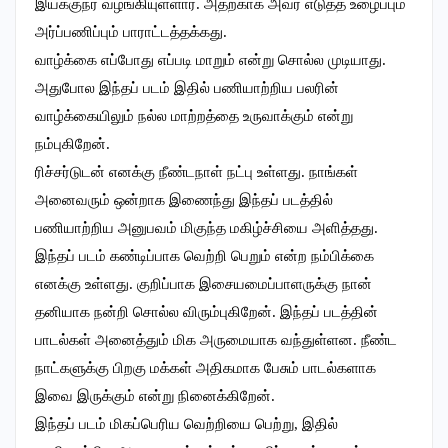
இயக்குநர் வழங்கியுள்ளார். அதற்காக அவர் எடுத்த உழைப்பும்
அர்ப்பணிப்பும் பாராட்டத்தக்கது.
வாழ்க்கை எப்போது எப்படி மாறும் என்று சொல்ல முடியாது.
அதுபோல இந்தப் படம் இதில் பணியாற்றிய பலரின்
வாழ்க்கையிலும் நல்ல மாற்றத்தை உருவாக்கும் என்று
நம்புகிறேன்.
ரிச்சர்டுடன் எனக்கு நீண்டநாள் நட்பு உள்ளது. நாங்கள்
அனைவரும் ஒன்றாக இணைந்து இந்தப் படத்தில்
பணியாற்றிய அனுபவம் மிகுந்த மகிழ்ச்சியை அளித்தது.
இந்தப் படம் கண்டிப்பாக வெற்றி பெறும் என்ற நம்பிக்கை
எனக்கு உள்ளது. குறிப்பாக இசையமைப்பாளருக்கு நான்
தனியாக நன்றி சொல்ல விரும்புகிறேன். இந்தப் படத்தின்
பாடல்கள் அனைத்தும் மிக அருமையாக வந்துள்ளன. நீண்ட
நாட்களுக்கு பிறகு மக்கள் அதிகமாக பேசும் பாடல்களாக
இவை இருக்கும் என்று நினைக்கிறேன்.
இந்தப் படம் மிகப்பெரிய வெற்றியை பெற்று, இதில்