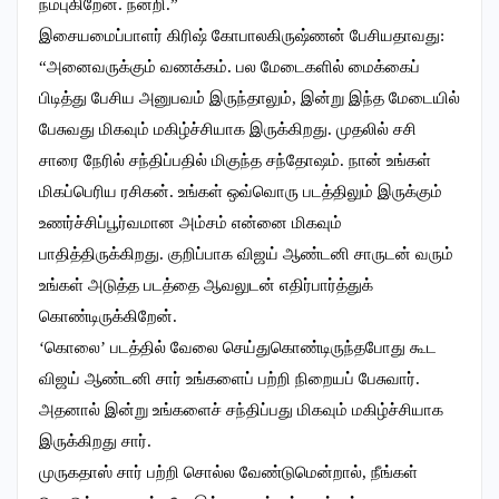
நம்புகிறேன். நன்றி.”
இசையமைப்பாளர் கிரிஷ் கோபாலகிருஷ்ணன் பேசியதாவது:
“அனைவருக்கும் வணக்கம். பல மேடைகளில் மைக்கைப்
பிடித்து பேசிய அனுபவம் இருந்தாலும், இன்று இந்த மேடையில்
பேசுவது மிகவும் மகிழ்ச்சியாக இருக்கிறது. முதலில் சசி
சாரை நேரில் சந்திப்பதில் மிகுந்த சந்தோஷம். நான் உங்கள்
மிகப்பெரிய ரசிகன். உங்கள் ஒவ்வொரு படத்திலும் இருக்கும்
உணர்ச்சிப்பூர்வமான அம்சம் என்னை மிகவும்
பாதித்திருக்கிறது. குறிப்பாக விஜய் ஆண்டனி சாருடன் வரும்
உங்கள் அடுத்த படத்தை ஆவலுடன் எதிர்பார்த்துக்
கொண்டிருக்கிறேன்.
‘கொலை’ படத்தில் வேலை செய்துகொண்டிருந்தபோது கூட
விஜய் ஆண்டனி சார் உங்களைப் பற்றி நிறையப் பேசுவார்.
அதனால் இன்று உங்களைச் சந்திப்பது மிகவும் மகிழ்ச்சியாக
இருக்கிறது சார்.
முருகதாஸ் சார் பற்றி சொல்ல வேண்டுமென்றால், நீங்கள்