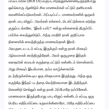
பாஃப்டாவில் (BOFTA) வகுப்பு எடுத்துக்கொண்டிருந்தபோது
ஒவ்வொரு ஆண்டும் சில மாணவர்கள் மட்டும் தனியாகக்
கவனிக்கப்படுவார்கள். அப்படிப்பட்ட மாணவர்களில் ஒருவர்
தான் பாபு விஜய். அவர்கள் எக்ஸாம், டெஸ்ட்டுக்காக எடுத்த
குறும்படங்களே, ‘இவர் யார்?’ என்று எங்களைத் திரும்பிப்
பார்க்க வைத்துவிடும். அந்த மாதிரி நான் குறிப்பாக
நினைவில் வைத்திருந்த மாணவர்தான் இவர்.
அவருடைய படம் எப்படி இருக்கும் என்று நான் மிகவும்
ஆர்வமாகக் காத்திருந்தேன். அவர் ஒருமுறை இந்தக்
கதையின் மையக் கருத்தை மட்டும் என்னிடம் சொன்னார்.
அது மிகவும் இயல்பான, நம்ம வாழ்க்கையில்
நடந்திருக்கக்கூடிய ஒரு விஷயமாக இருந்தது. அந்த ஒரு
கருத்தே இந்தப் படத்தை வெற்றிகரமான இடத்திற்குக்
கொண்டு செல்லும் என்று நான் அப்போதே நம்பினேன்.
மாணவராக இருந்தபோது பாபு விஜய் என்னிடம் எப்படி ஒரு
பெரிய எதிர்பார்ப்பை உருவாக்கினாரோ, அதே எதிர்பார்ப்பை