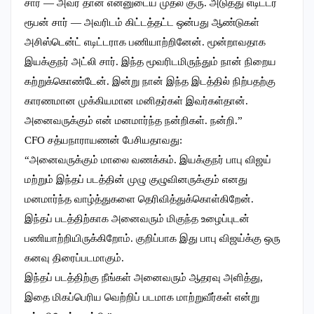
சார் — அவர் தான் என்னுடைய முதல் குரு. அடுத்து எடிட்டர்
ரூபன் சார் — அவரிடம் கிட்டத்தட்ட ஒன்பது ஆண்டுகள்
அசிஸ்டென்ட் எடிட்டராக பணியாற்றினேன். மூன்றாவதாக
இயக்குநர் அட்லி சார். இந்த மூவரிடமிருந்தும் நான் நிறைய
கற்றுக்கொண்டேன். இன்று நான் இந்த இடத்தில் நிற்பதற்கு
காரணமான முக்கியமான மனிதர்கள் இவர்கள்தான்.
அனைவருக்கும் என் மனமார்ந்த நன்றிகள். நன்றி.”
CFO சத்யநாராயணன் பேசியதாவது:
“அனைவருக்கும் மாலை வணக்கம். இயக்குநர் பாபு விஜய்
மற்றும் இந்தப் படத்தின் முழு குழுவினருக்கும் எனது
மனமார்ந்த வாழ்த்துகளை தெரிவித்துக்கொள்கிறேன்.
இந்தப் படத்திற்காக அனைவரும் மிகுந்த உழைப்புடன்
பணியாற்றியிருக்கிறோம். குறிப்பாக இது பாபு விஜய்க்கு ஒரு
கனவு திரைப்படமாகும்.
இந்தப் படத்திற்கு நீங்கள் அனைவரும் ஆதரவு அளித்து,
இதை மிகப்பெரிய வெற்றிப் படமாக மாற்றுவீர்கள் என்று