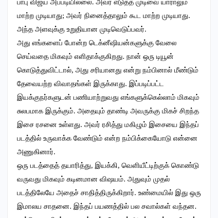
பாபு விஜய் அப்படியில்லை. அவர் எடுத்த முடிவை யாராலும்
மாற்ற முடியாது; அவர் நினைத்தாலும் கூட மாற்ற முடியாது.
அந்த அளவுக்கு உறுதியான முடிவெடுப்பவர்.
அது எங்களைப் போன்ற டெக்னீஷியன்களுக்கு வேலை
செய்வதை மிகவும் எளிதாக்குகிறது. நான் ஒரு டியூன்
கொடுத்துவிட்டால், அது சரியானது என்று நம்பினால் மீண்டும்
தேவையற்ற விவாதங்கள் இருக்காது. இப்படிப்பட்ட
இயக்குநர்களுடன் பணியாற்றுவது எங்களுக்கெல்லாம் மிகவும்
சுலபமாக இருக்கும். அதையும் தாண்டி அவருக்கு மிகச் சிறந்த
இசை ரசனை உள்ளது. அவர் ரசித்து மகிழும் இசையை இந்தப்
படத்தில் உருவாக்க வேண்டும் என்ற நம்பிக்கையோடு என்னை
அணுகினார்.
ஒரு படத்தைத் தயாரித்து, இயக்கி, வெளியீட்டிற்குக் கொண்டு
வருவது மிகவும் கடினமான விஷயம். அதுவும் முதல்
படத்திலேயே அதைச் சாதித்திருக்கிறார். உண்மையில் இது ஒரு
இமாலய சாதனை. இந்தப் பயணத்தில் பல சவால்கள் வந்தன.