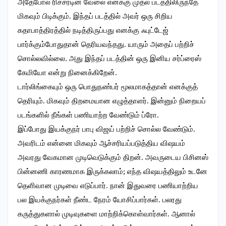
அதேபோல் ரிச்சர்டின் வேலை எனக்கு முதல் படத்திலிருந்தே
மிகவும் பிடிக்கும். இந்தப் படத்தில் அவர் ஒரு சிறிய
கதாபாத்திரத்தில் நடித்திருப்பது எனக்கு ஃபுட்டேஜ்
பார்க்கும்போதுதான் தெரியவந்தது. யாரும் அதைப் பற்றிச்
சொல்லவில்லை. அது இந்தப் படத்தின் ஒரு இனிய சர்ப்ரைஸ்
கேமியோ என்று நினைக்கிறேன்.
டார்லிங்கையும் ஒரு பொதுநண்பர் மூலமாகத்தான் எனக்குத்
தெரியும். மிகவும் திறமையான எழுத்தாளர். இன்னும் நிறையப்
படங்களில் நீங்கள் பணியாற்ற வேண்டும் ப்ரோ.
இப்போது இயக்குநர் பாபு விஜய் பற்றிச் சொல்ல வேண்டும்.
அவரிடம் என்னை மிகவும் ஆச்சரியப்படுத்திய விஷயம்
அவரது வேகமான முடிவெடுக்கும் திறன். அவருடைய பிசினஸ்
பின்னணி காரணமாக இருக்கலாம்; எந்த விஷயத்திலும் உடனே
தெளிவான முடிவை எடுப்பார். நான் இதுவரை பணியாற்றிய
பல இயக்குநர்கள் நீண்ட நேரம் யோசிப்பார்கள். பலரது
கருத்துகளால் முடிவுகளை மாற்றிக்கொள்வார்கள். ஆனால்