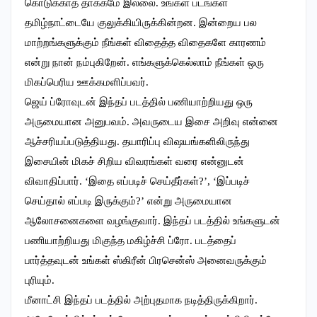
கொடுக்காத தாக்கமே இல்லை. உங்கள் படங்கள்
தமிழ்நாட்டையே குலுக்கியிருக்கின்றன. இன்றைய பல
மாற்றங்களுக்கும் நீங்கள் விதைத்த விதைகளே காரணம்
என்று நான் நம்புகிறேன். எங்களுக்கெல்லாம் நீங்கள் ஒரு
மிகப்பெரிய ஊக்கமளிப்பவர்.
ஜெய் ப்ரோவுடன் இந்தப் படத்தில் பணியாற்றியது ஒரு
அருமையான அனுபவம். அவருடைய இசை அறிவு என்னை
ஆச்சரியப்படுத்தியது. தயாரிப்பு விஷயங்களிலிருந்து
இசையின் மிகச் சிறிய விவரங்கள் வரை என்னுடன்
விவாதிப்பார். ‘இதை எப்படிச் செய்தீர்கள்?’, ‘இப்படிச்
செய்தால் எப்படி இருக்கும்?’ என்று அருமையான
ஆலோசனைகளை வழங்குவார். இந்தப் படத்தில் உங்களுடன்
பணியாற்றியது மிகுந்த மகிழ்ச்சி ப்ரோ. படத்தைப்
பார்த்தவுடன் உங்கள் ஸ்கிரீன் பிரசென்ஸ் அனைவருக்கும்
புரியும்.
மீனாட்சி இந்தப் படத்தில் அற்புதமாக நடித்திருக்கிறார்.