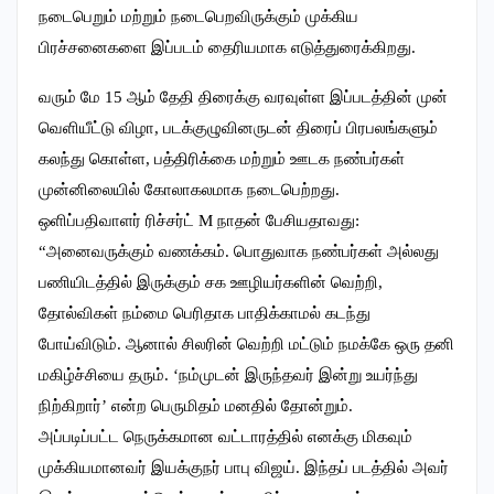
நடைபெறும் மற்றும் நடைபெறவிருக்கும் முக்கிய
பிரச்சனைகளை இப்படம் தைரியமாக எடுத்துரைக்கிறது.
வரும் மே 15 ஆம் தேதி திரைக்கு வரவுள்ள இப்படத்தின் முன்
வெளியீட்டு விழா, படக்குழுவினருடன் திரைப் பிரபலங்களும்
கலந்து கொள்ள, பத்திரிக்கை மற்றும் ஊடக நண்பர்கள்
முன்னிலையில் கோலாகலமாக நடைபெற்றது.
ஒளிப்பதிவாளர் ரிச்சர்ட் M நாதன் பேசியதாவது:
“அனைவருக்கும் வணக்கம். பொதுவாக நண்பர்கள் அல்லது
பணியிடத்தில் இருக்கும் சக ஊழியர்களின் வெற்றி,
தோல்விகள் நம்மை பெரிதாக பாதிக்காமல் கடந்து
போய்விடும். ஆனால் சிலரின் வெற்றி மட்டும் நமக்கே ஒரு தனி
மகிழ்ச்சியை தரும். ‘நம்முடன் இருந்தவர் இன்று உயர்ந்து
நிற்கிறார்’ என்ற பெருமிதம் மனதில் தோன்றும்.
அப்படிப்பட்ட நெருக்கமான வட்டாரத்தில் எனக்கு மிகவும்
முக்கியமானவர் இயக்குநர் பாபு விஜய். இந்தப் படத்தில் அவர்