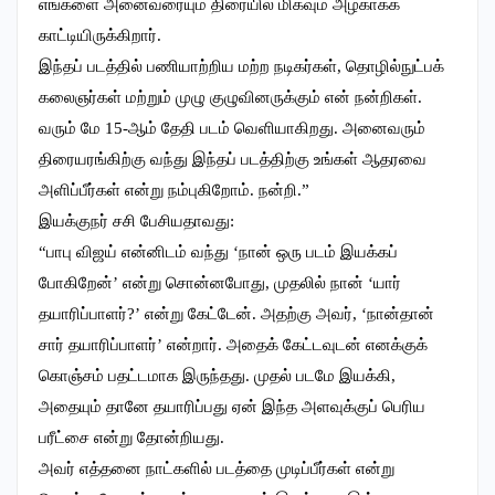
எங்களை அனைவரையும் திரையில் மிகவும் அழகாகக்
காட்டியிருக்கிறார்.
இந்தப் படத்தில் பணியாற்றிய மற்ற நடிகர்கள், தொழில்நுட்பக்
கலைஞர்கள் மற்றும் முழு குழுவினருக்கும் என் நன்றிகள்.
வரும் மே 15-ஆம் தேதி படம் வெளியாகிறது. அனைவரும்
திரையரங்கிற்கு வந்து இந்தப் படத்திற்கு உங்கள் ஆதரவை
அளிப்பீர்கள் என்று நம்புகிறோம். நன்றி.”
இயக்குநர் சசி பேசியதாவது:
“பாபு விஜய் என்னிடம் வந்து ‘நான் ஒரு படம் இயக்கப்
போகிறேன்’ என்று சொன்னபோது, முதலில் நான் ‘யார்
தயாரிப்பாளர்?’ என்று கேட்டேன். அதற்கு அவர், ‘நான்தான்
சார் தயாரிப்பாளர்’ என்றார். அதைக் கேட்டவுடன் எனக்குக்
கொஞ்சம் பதட்டமாக இருந்தது. முதல் படமே இயக்கி,
அதையும் தானே தயாரிப்பது ஏன் இந்த அளவுக்குப் பெரிய
பரீட்சை என்று தோன்றியது.
அவர் எத்தனை நாட்களில் படத்தை முடிப்பீர்கள் என்று