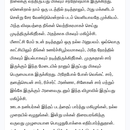
நிலைக்கு வந்திருப்பது மிகவும் சந்தோஷமாக இருக்கிறது.
ஏனென்றால் நாம் ஒரு படத்தில் நடித்தாலும், அது மக்களிடம்
சென்று சேர வேண்டுமென்றால் படம் வெளியாவதே முக்கியம்.
அந்த விஷயத்தை நீங்கள் வெற்றிகரமாகச் செய்து
முடித்திருக்கிறீர்கள். அதற்காக மிகவும் மகிழ்ச்சி.
மீனாட்சி மேம் உடன் நடித்ததும் ஒரு நல்ல அனுபவம். ஒவ்வொரு
காட்சியிலும் நீங்கள் உணர்ச்சிபூர்வமாகவும், அதே நேரத்தில்
மிகவும் இயல்பாகவும் நடித்திருக்கிறீர்கள். முருகதாஸ் சார்
இருக்கும் இந்த மேடையில் நானும் இருப்பது மிகவும்
பெருமையாக இருக்கிறது. அதேபோல் போஸ் வெங்கட் சார்,
தனஞ்செயன் சார், ரிச்சர்ட் அண்ணா, சினேகன் சார் மற்றும்
இங்கே இருக்கும் அனைவருடனும் இந்த விழாவில் இருப்பது
மகிழ்ச்சி.
ஊடக நண்பர்கள் இந்தப் படத்தைப் பார்த்து மகிழுங்கள், நல்ல
முறையில் எழுதுங்கள். இன்று மக்கள் திரையரங்கிற்கு
வருவது முழுமையான பொழுதுபோக்கை எதிர்பார்த்துதான்.