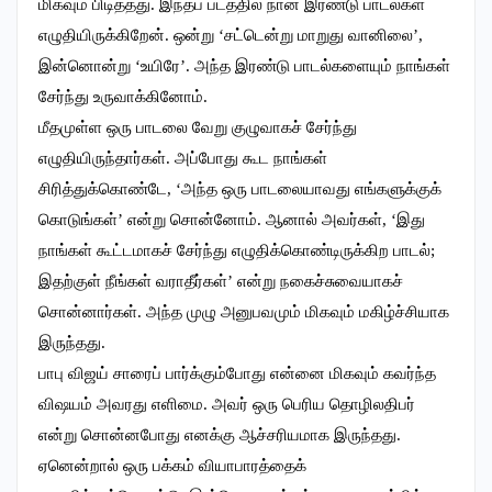
மிகவும் பிடித்தது. இந்தப் படத்தில் நான் இரண்டு பாடல்கள்
எழுதியிருக்கிறேன். ஒன்று ‘சட்டென்று மாறுது வானிலை’,
இன்னொன்று ‘உயிரே’. அந்த இரண்டு பாடல்களையும் நாங்கள்
சேர்ந்து உருவாக்கினோம்.
மீதமுள்ள ஒரு பாடலை வேறு குழுவாகச் சேர்ந்து
எழுதியிருந்தார்கள். அப்போது கூட நாங்கள்
சிரித்துக்கொண்டே, ‘அந்த ஒரு பாடலையாவது எங்களுக்குக்
கொடுங்கள்’ என்று சொன்னோம். ஆனால் அவர்கள், ‘இது
நாங்கள் கூட்டமாகச் சேர்ந்து எழுதிக்கொண்டிருக்கிற பாடல்;
இதற்குள் நீங்கள் வராதீர்கள்’ என்று நகைச்சுவையாகச்
சொன்னார்கள். அந்த முழு அனுபவமும் மிகவும் மகிழ்ச்சியாக
இருந்தது.
பாபு விஜய் சாரைப் பார்க்கும்போது என்னை மிகவும் கவர்ந்த
விஷயம் அவரது எளிமை. அவர் ஒரு பெரிய தொழிலதிபர்
என்று சொன்னபோது எனக்கு ஆச்சரியமாக இருந்தது.
ஏனென்றால் ஒரு பக்கம் வியாபாரத்தைக்