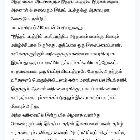
அந்த எல்லா அம்சங்களும் இந்தப் படத்தில் இருக்கின்றன.
அதனால் அனைவரும் இந்தப் படத்துக்கு ஆதரவு தர
வேண்டும். நன்றி.”
பாடலாசிரியர் சினேகன் பேசியதாவது:
“இந்தப் படத்தில் பணியாற்றிய அனுபவம் எனக்கு மிகவும்
மகிழ்ச்சியாக இருந்தது. குறிப்பாக ஒரு இசையமைப்பாளர்,
கவிதைகளுக்கும் வரிகளுக்கும் உண்மையான ரசிகராக
இருப்பது ஒரு பாடலாசிரியருக்கு மிகப்பெரிய சந்தோஷம்.
சாதாரணமாக ஒரு மெட்டு கிடைத்தாலே போதும், அதற்குள்
வரிகளைப் பொருத்திவிடலாம் என்ற மனநிலை பல இடங்களில்
இருக்கும். ஆனால் வரிகளை ரசித்து, படைப்பாளிகளையும்
கவிஞர்களையும் ஊக்கப்படுத்தும் இசையமைப்பாளர்கள்
மிகவும் அரிது.
அந்த வரிசையில் இன்று மிக அழகாக வளர்ந்து
கொண்டிருப்பவர் இந்தப் படத்தின் இசையமைப்பாளர். தமிழ்
வரிகளையும் கவிதைகளையும் அவர் ரசிக்கும் விதம் எனக்கு