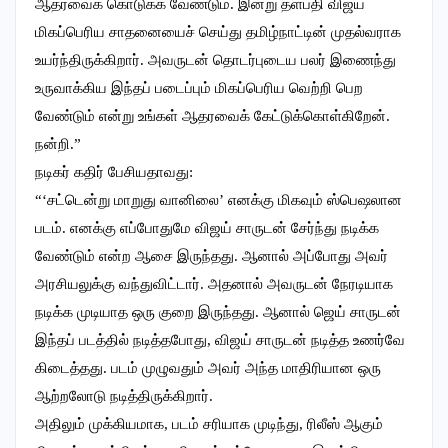
ஆதரவைக் கொடுக்க வேண்டும். இன்று தளபதி விஜய்
மிகப்பெரிய சாதனையைச் செய்து தமிழ்நாட்டின் முதல்வராக
உயர்ந்திருக்கிறார். அவருடன் தொடர்புடைய பலர் இணைந்து
உருவாக்கிய இந்தப் படைப்பும் மிகப்பெரிய வெற்றி பெற
வேண்டும் என்று உங்கள் ஆதரவைக் கேட்டுக்கொள்கிறேன்.
நன்றி.”
நடிகர் கதிர் பேசியதாவது:
“‘சட்டென்று மாறுது வானிலை’ எனக்கு மிகவும் ஸ்பெஷலான
படம். எனக்கு எப்போதுமே விஜய் சாருடன் சேர்ந்து நடிக்க
வேண்டும் என்ற ஆசை இருந்தது. ஆனால் அப்போது அவர்
அரசியலுக்கு வந்துவிட்டார். அதனால் அவருடன் நேரடியாக
நடிக்க முடியாத ஒரு குறை இருந்தது. ஆனால் ஜெய் சாருடன்
இந்தப் படத்தில் நடித்தபோது, விஜய் சாருடன் நடித்த உணர்வே
கிடைத்தது. படம் முழுவதும் அவர் அந்த மாதிரியான ஒரு
ஆற்றலோடு நடித்திருக்கிறார்.
அதிலும் முக்கியமாக, படம் சரியாக முடிந்து, ரிலீஸ் ஆகும்