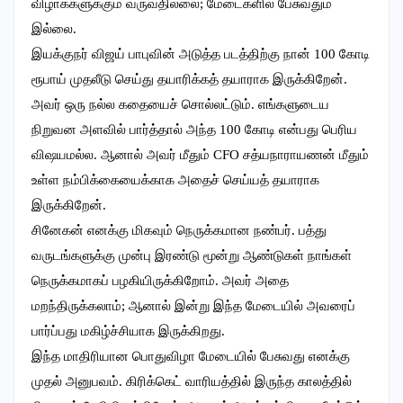
விழாக்களுக்கும் வருவதில்லை; மேடைகளில் பேசுவதும்
இல்லை.
இயக்குநர் விஜய் பாபுவின் அடுத்த படத்திற்கு நான் 100 கோடி
ரூபாய் முதலீடு செய்து தயாரிக்கத் தயாராக இருக்கிறேன்.
அவர் ஒரு நல்ல கதையைச் சொல்லட்டும். எங்களுடைய
நிறுவன அளவில் பார்த்தால் அந்த 100 கோடி என்பது பெரிய
விஷயமல்ல. ஆனால் அவர் மீதும் CFO சத்யநாராயணன் மீதும்
உள்ள நம்பிக்கையைக்காக அதைச் செய்யத் தயாராக
இருக்கிறேன்.
சினேகன் எனக்கு மிகவும் நெருக்கமான நண்பர். பத்து
வருடங்களுக்கு முன்பு இரண்டு மூன்று ஆண்டுகள் நாங்கள்
நெருக்கமாகப் பழகியிருக்கிறோம். அவர் அதை
மறந்திருக்கலாம்; ஆனால் இன்று இந்த மேடையில் அவரைப்
பார்ப்பது மகிழ்ச்சியாக இருக்கிறது.
இந்த மாதிரியான பொதுவிழா மேடையில் பேசுவது எனக்கு
முதல் அனுபவம். கிரிக்கெட் வாரியத்தில் இருந்த காலத்தில்