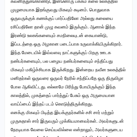
கவனித்துக்கொண்டு, இன்னொரு பக்கம் கலை உலகத்தில்
முழுமையாக இறங்குவது மிகவும் கடினம். பொதுவாக
ஒருவருக்குக் கணக்குப் பார்ப்பதிலோ அல்லது கலையை
ரசிப்பதிலோ தான் முழு கவனம் இருக்கும். ஆனால் இந்த
இரண்டு உலகங்களையும் சமநிலையுடன் கையாண்டு,
இப்படத்தை ஒரு அழகான படைப்பாக உருவாக்கியிருக்கிறார்.
இந்த மேடையில் இவ்வளவு நாட்களுக்குப் பிறகு ஊடக
நண்பர்களையும், பல பழைய நண்பர்களையும் சந்திப்பது
மிகவும் மகிழ்ச்சியாக இருக்கிறது. இன்றைய நவீன உலகத்தில்
மனிதர்கள் ஒருவரை ஒருவர் நேரில் சந்திப்பதே ஒரு திருவிழா
போல ஆகிவிட்டது. எல்லாமே பிரிந்து போயிருக்கும் இந்த
காலத்தில், முகத்தைப் பார்த்துப் பேசும் ஒரு அருமையான
வாய்ப்பைப் இந்தப் படம் கொடுத்திருக்கிறது.
எனக்கு மிகவும் பிடித்த இயக்குநர்களில் சசி சார் மற்றும்
முருகதாஸ் சார் இருவரும் முக்கியமானவர்கள். அவர்களுடன்
நேரடியாக வேலை செய்யவில்லை என்றாலும், அவர்களுடைய