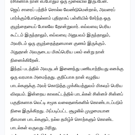
ரசிகனாக நான் எப்போதும் ஒரு மூலையில் இருப்பேன்.
ஜெய் சாரைப் பற்றிச் சொல்ல வேண்டுமென்றால், அவரைப்
பார்க்கும்போதெல்லாம் புதிதாகப் பள்ளியில் சேர்ந்த ஒரு
குழந்தையைப் போலவே தோன்றுவார். எவ்வளவு பெரிய
கூட்டம் இருந்தாலும், எவ்வளவு அனுபவம் இருந்தாலும்,
அவரிடம் ஒரு குழந்தைத்தனமான குணம் இருக்கும்.
அதுதான் அவருடைய மிகப்பெரிய பலம் என்று நான்
நினைக்கிறேன்.
இந்தப் படத்தில் அவருடன் இணைந்து பணியாற்றியது எனக்கு
ஒரு வரமாக அமைந்தது. குறிப்பாக நான் எழுதிய
பாடல்களுக்கு அவர் கொடுத்த முக்கியத்துவம் மிகவும் பெரிய
விஷயம். இன்றைய காலகட்டத்தில் பாடல்கள் சின்னச் சின்னப்
பகுதிகளாக வெட்டி சமூக வலைதளங்களில் கொண்டாடப்படும்
நிலை இருக்கிறது. அப்படிப்பட்ட சூழலில் முழுமையான
நீளமான பாடல்களும், நல்ல தமிழ்ச் சொற்களும் கொண்ட
பாடல்கள் வருவது அரிது.