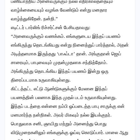
பணியாற்றிய அனைவருக்கும் நல்ல எதிர்காலத்தையும்
வாழ்க்கையையும் வழங்க வேண்டும் என்று மனதார
வாழ்த்துகிறேன். நன்றி.”
எடிட்டர் டார்லிங் ரிச்சர்ட்சன் பேசியதாவது:
“அனைவருக்கும் வணக்கம். எங்களுடைய இந்தப் பயணம்
எங்கிருந்து தொடங்கியது என்று நினைத்துப் பார்த்தால், அதன்
அடித்தளமாக இருந்தது ‘பாஃப்டா’ தான். அங்குதான் ஜெய்
சாரையும், பாபுவையும் முதன்முதலாக சந்தித்தோம்.
அங்கிருந்து தொடங்கிய இந்தப் பயணம் இன்று ஒரு
திரைப்படமாக உருவாகியுள்ளது.
கிட்டத்தட்ட எட்டு ஆண்டுகளுக்கும் மேலான இந்தப்
பயணத்தின் பலனாக இந்த முதல் படம் உருவாகியுள்ளது.
இந்தப் படத்தை என்னை நம்பி ஒப்படைத்த பாபு சாருக்கு என்
மனமார்ந்த நன்றிகள். அவர் மிகவும் நல்ல இயக்குநர்.
பொதுவாக சனி, ஞாயிறு மற்றும் அனைத்து பொது
விடுமுறைகளிலும் எங்களுக்கு ஓய்வு கொடுப்பார். மாலை ஆறு