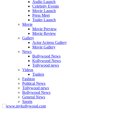
Audio Launch
Celebrity Events
Movie Launch
Press Meet
Trailer Launch
Movie
Movie Preview
Movie Review
Gallery
Actor Actress Gallery
Movie Gallery
News
Bollywood News
Kollywood News
Tollywood news
Videos
Trailers
Fashion
Political News
Tollywood news
Bollywood News
General News
Sports