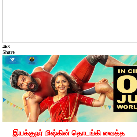
463
Share
இயக்குநர் மிஷ்கின் தொடங்கி வைத்த