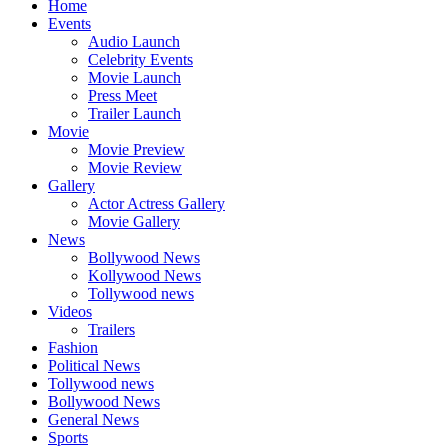
Home
Events
Audio Launch
Celebrity Events
Movie Launch
Press Meet
Trailer Launch
Movie
Movie Preview
Movie Review
Gallery
Actor Actress Gallery
Movie Gallery
News
Bollywood News
Kollywood News
Tollywood news
Videos
Trailers
Fashion
Political News
Tollywood news
Bollywood News
General News
Sports