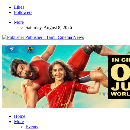
Likes
Followers
More
Saturday, August 8, 2026
Publisher - Tamil Cinema News
Home
More
Events