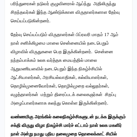
பரிந்துரைகள் நடுவர் குழுவினரால் ஆய்ந்து அதிலிருந்து
சிறந்தவர்கள் இந்த ஆண்டுக்கான விருதாளர்களாள தேர்வு
செய்யப்படுகின்றனர்.
தேர்வு செய்யப்படும் விருதாளர்கள் பிப்ரவரி மாதம் 17 ஆம்
நாள் சனிக்கிழமை மாலை சென்னையில் நடைபெறும்
விழாவில் விருதுகளை பெற இருக்கின்றனர். சென்னை
நந்தம்பாக்கம் உலக வர்த்தக மையத்தில் மாலை
ஆறுமணியளவில் நடைபெறும் இந்த நிகழ்ச்சியில்
ஆட்சியாளர்கள், அரசியல்வாதிகள், கல்வியாளர்கள்,
தொழில்முனைவோர்கள், தொழில்முறை வல்லுநர்கள்,
எழுத்தாளர்கள் மற்றும் திரைப்படக் கலைகஞர்கள் சிறப்பு
அழைப்பாளர்களாக கலந்து கொள்ள இருக்கின்றனர்.
வண்ணமிகு அரங்கில் கலைநிகழ்ச்சிகளுடன் நடக்க இருக்கும்
சக்தி விருது விழா நிகழ்ச்சி மார்ச் எட்டாம் நாள் உலக மகளிர்
நாள் அன்று நமது புதிய தலைமுறை தொலைக்காட் சியில்