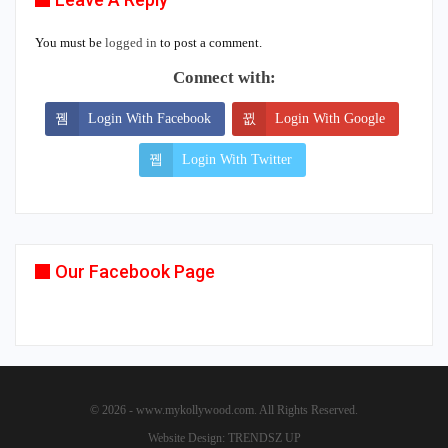
You must be
logged in
to post a comment.
Connect with:
Login With Facebook
Login With Google
Login With Twitter
Our Facebook Page
© 2026 - www.mykollywood.com. All Rights Reserved.
Website Design:
TRENDSZ UP