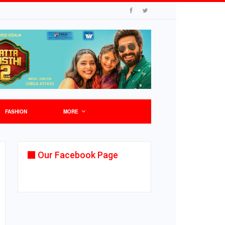
FASHION
MORE
Our Facebook Page