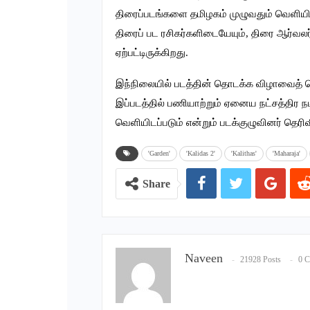
திரைப்படங்களை தமிழகம் முழுவதும் வெளியிட்ட
திரைப் பட ரசிகர்களிடையேயும், திரை ஆர்வலர
ஏற்பட்டிருக்கிறது.
இந்நிலையில் படத்தின் தொடக்க விழாவைத் தொட
இப்படத்தில் பணியாற்றும் ஏனைய நட்சத்திர நட
வெளியிடப்படும் என்றும் படக்குழுவினர் தெரிவ
'Garden'
'Kalidas 2'
'Kalithas'
'Maharaja'
Share
Naveen
21928 Posts
0 