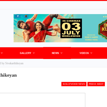
GALLERY
NEWS
VIDEOS
ed by Sivakarthikeyan
thikeyan
KOLLYWOOD NEWS
PRESS MEET