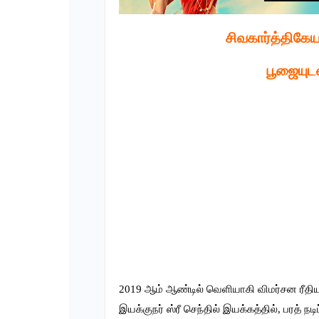
சிவகார்த்திகே
பூஜையுட
2019 ஆம் ஆண்டில் வெளியாகி விமர்சன ரீதியா
இயக்குநர் ஸ்ரீ செந்தில் இயக்கத்தில், பரத் 