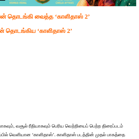
யன் தொடங்கி வைத்த ‘காளிதாஸ் 2’
ன் தொடங்கிய ‘காளிதாஸ் 2’
கவும், வசூல் ரீதியாகவும் பெரிய வெற்றியைப் பெற்ற திரைப்படம்
நடிப்பில் வெளியான ‘காளிதாஸ்’. காளிதாஸ் படத்தின் முதல் பாகத்தை