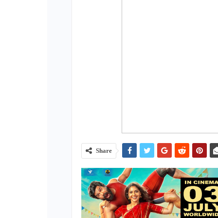
Share