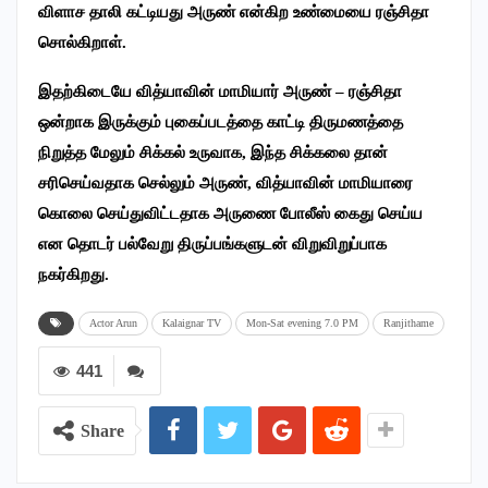
விளாச தாலி கட்டியது அருண் என்கிற உண்மையை ரஞ்சிதா
சொல்கிறாள்.
இதற்கிடையே வித்யாவின் மாமியார் அருண் – ரஞ்சிதா
ஒன்றாக இருக்கும் புகைப்படத்தை காட்டி திருமணத்தை
நிறுத்த மேலும் சிக்கல் உருவாக
,
இந்த சிக்கலை தான்
சரிசெய்வதாக செல்லும் அருண்
,
வித்யாவின் மாமியாரை
கொலை செய்துவிட்டதாக அருணை போலீஸ் கைது செய்ய
என தொடர் பல்வேறு திருப்பங்களுடன் விறுவிறுப்பாக
நகர்கிறது.
Actor Arun
Kalaignar TV
Mon-Sat evening 7.0 PM
Ranjithame
441
Share