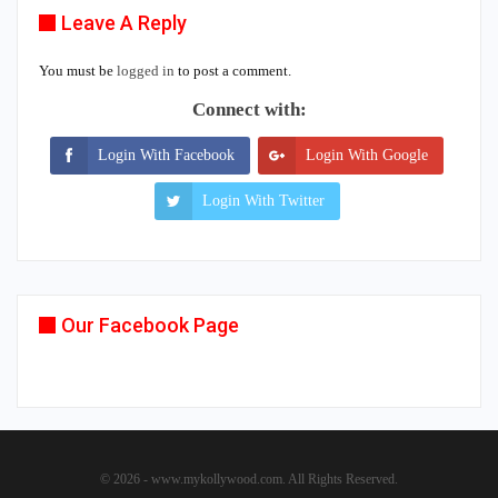
Leave A Reply
You must be
logged in
to post a comment.
Connect with:
Login With Facebook
Login With Google
Login With Twitter
Our Facebook Page
© 2026 - www.mykollywood.com. All Rights Reserved.