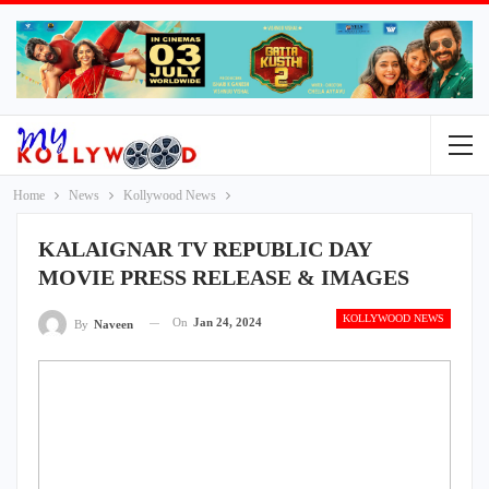
Home
News
Kollywood News
KALAIGNAR TV REPUBLIC DAY
MOVIE PRESS RELEASE & IMAGES
KOLLYWOOD NEWS
On
Jan 24, 2024
By
Naveen