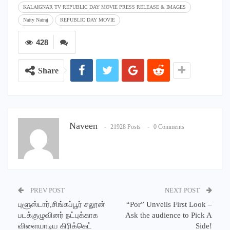
KALAIGNAR TV REPUBLIC DAY MOVIE PRESS RELEASE & IMAGES
Natty Natraj
REPUBLIC DAY MOVIE
428
Share
Naveen
21928 Posts
0 Comments
PREV POST
NEXT POST
புளூஸ்டார்,சிங்கப்பூர் சலூன்
“Por” Unveils First Look –
படக்குழுவினர் நட்புக்காக
Ask the audience to Pick A
விளையாடிய கிரிக்கெட்
Side!