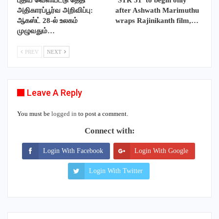
அதிகாரப்பூர்வ அறிவிப்பு:
after Ashwath Marimuthu
ஆகஸ்ட் 28-ல் உலகம்
wraps Rajinikanth film,…
முழுவதும்…
PREV
NEXT
Leave A Reply
You must be
logged in
to post a comment.
Connect with:
Login With Facebook
Login With Google
Login With Twitter