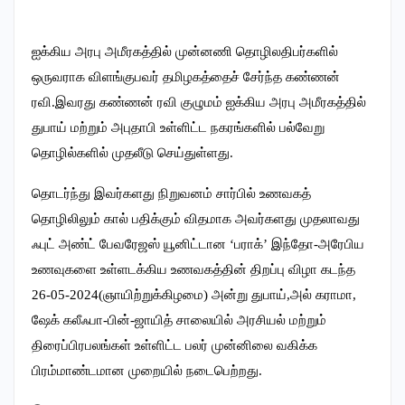
ஐக்கிய அரபு அமீரகத்தில் முன்னணி தொழிலதிபர்களில்
ஒருவராக விளங்குபவர் தமிழகத்தைச் சேர்ந்த கண்ணன்
ரவி.இவரது கண்ணன் ரவி குழுமம் ஐக்கிய அரபு அமீரகத்தில்
துபாய் மற்றும் அபுதாபி உள்ளிட்ட நகரங்களில் பல்வேறு
தொழில்களில் முதலீடு செய்துள்ளது.
தொடர்ந்து இவர்களது நிறுவனம் சார்பில் உணவகத்
தொழிலிலும் கால் பதிக்கும் விதமாக அவர்களது முதலாவது
ஃபுட் அண்ட் பேவரேஜஸ் யூனிட்டான ‘பராக்’ இந்தோ-அரேபிய
உணவுகளை உள்ளடக்கிய உணவகத்தின் திறப்பு விழா கடந்த
26-05-2024(ஞாயிற்றுக்கிழமை) அன்று துபாய்,அல் கராமா,
ஷேக் கலீஃபா-பின்-ஜாயித் சாலையில் அரசியல் மற்றும்
திரைப்பிரபலங்கள் உள்ளிட்ட பலர் முன்னிலை வகிக்க
பிரம்மாண்டமான முறையில் நடைபெற்றது.