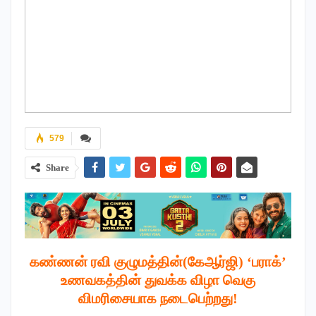
579
Share
கண்ணன் ரவி குழுமத்தின்(கேஆர்ஜி) ‘பராக்’
உணவகத்தின் துவக்க விழா வெகு
விமரிசையாக நடைபெற்றது!