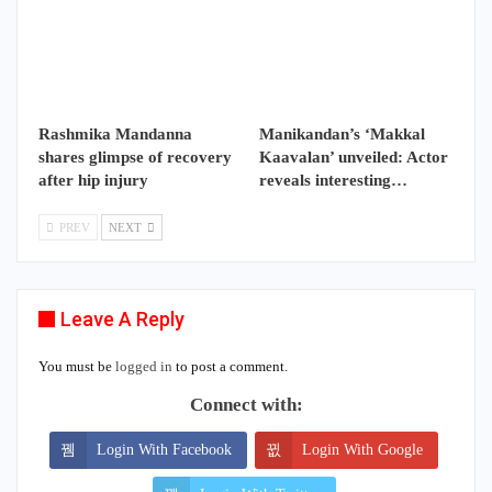
Rashmika Mandanna
Manikandan’s ‘Makkal
shares glimpse of recovery
Kaavalan’ unveiled: Actor
after hip injury
reveals interesting…
PREV
NEXT
Leave A Reply
You must be
logged in
to post a comment.
Connect with:
Login With Facebook
Login With Google