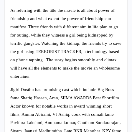
As referring with the title the movie is all about power of
friendship and what extent the power of friendship can
manifest. Three friends with different aim in life plan to go
for outing, while they witness a girl being kidnapped by
terrific gangster. Watching the kidnap, the friends try to save
the girl using TERRORIST TRACKER, a technology based
on phone tapping . The story begins smoothly and climax
will have all the elements to make the movie an wholesome
entertainer.
Jigiri Dosthu has promising cast which include Big Boss
fame Shariq Hassan, Aran, SIIMA AWARDS Best Shortfilm
Actor known for notable works in award winning short
films, Ammu Abirami, VJ Ashiq, cook with comali fame
Pavithra Lakshmi, Anupama kumar, Gautham Sundararajan,
Sivam, Jaangri Madhumitha, Late RNR Manohar, KPY fame