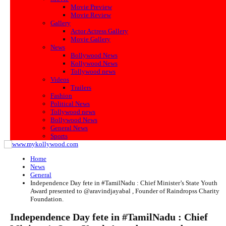
Movie Preview
Movie Review
Gallery
Actor Actress Gallery
Movie Gallery
News
Bollywood News
Kollywood News
Tollywood news
Videos
Trailers
Fashion
Political News
Tollywood news
Bollywood News
General News
Sports
Home
News
General
Independence Day fete in #TamilNadu : Chief Minister’s State Youth
Award presented to @aravindjayabal , Founder of Raindropss Charity
Foundation.
Independence Day fete in #TamilNadu : Chief