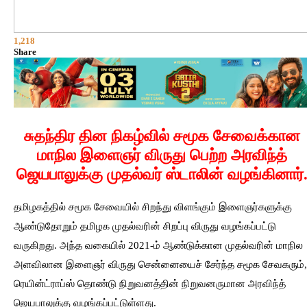
1,218
Share
சுதந்திர தின நிகழ்வில் சமூக சேவைக்கான
மாநில இளைஞர் விருது பெற்ற அரவிந்த்
ஜெயபாலுக்கு முதல்வர் ஸ்டாலின் வழங்கினார்
தமிழகத்தில் சமூக சேவையில் சிறந்து விளங்கும் இளைஞர்களுக்கு
ஆண்டுதோறும் தமிழக முதல்வரின் சிறப்பு விருது வழங்கப்பட்டு
வருகிறது. அந்த வகையில் 2021-ம் ஆண்டுக்கான முதல்வரின் மாநில
அளவிலான இளைஞர் விருது சென்னையைச் சேர்ந்த சமூக சேவகரும்,
ரெயின்ட்ராப்ஸ் தொண்டு நிறுவனத்தின் நிறுவனருமான அரவிந்த்
ஜெயபாலுக்கு வழங்கப்பட்டுள்ளது.