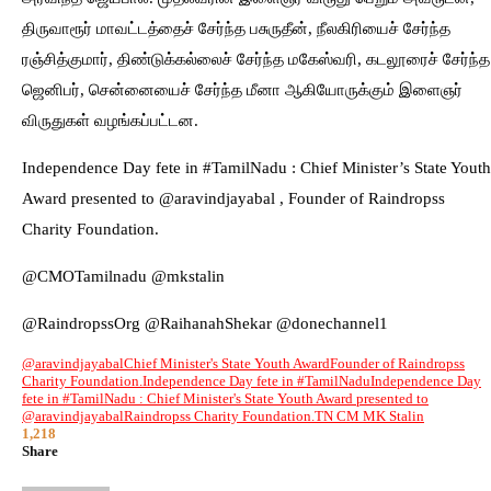
திருவாரூர் மாவட்டத்தைச் சேர்ந்த பசுருதீன், நீலகிரியைச் சேர்ந்த
ரஞ்சித்குமார், திண்டுக்கல்லைச் சேர்ந்த மகேஸ்வரி, கடலூரைச் சேர்ந்த
ஜெனிபர், சென்னையைச் சேர்ந்த மீனா ஆகியோருக்கும் இளைஞர்
விருதுகள் வழங்கப்பட்டன.
Independence Day fete in #TamilNadu : Chief Minister’s State Youth
Award presented to @aravindjayabal , Founder of Raindropss
Charity Foundation.
@CMOTamilnadu @mkstalin
@RaindropssOrg @RaihanahShekar @donechannel1
@aravindjayabal
Chief Minister's State Youth Award
Founder of Raindropss
Charity Foundation.
Independence Day fete in #TamilNadu
Independence Day
fete in #TamilNadu : Chief Minister's State Youth Award presented to
@aravindjayabal
Raindropss Charity Foundation.
TN CM MK Stalin
1,218
Share