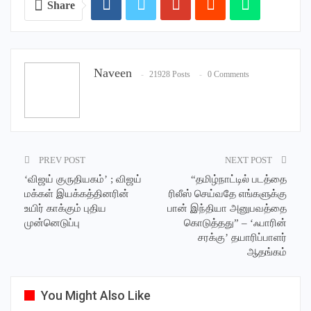
Share
Naveen
21928 Posts
0 Comments
PREV POST
NEXT POST
‘விஜய் குருதியகம்’ ; விஜய்
“தமிழ்நாட்டில் படத்தை
மக்கள் இயக்கத்தினரின்
ரிலீஸ் செய்வதே எங்களுக்கு
உயிர் காக்கும் புதிய
பான் இந்தியா அனுபவத்தை
முன்னெடுப்பு
கொடுத்தது” – ‘ஃபாரின்
சரக்கு’ தயாரிப்பாளர்
ஆதங்கம்
You Might Also Like