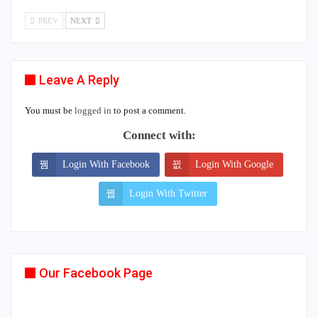
PREV
NEXT
Leave A Reply
You must be
logged in
to post a comment.
Connect with:
Login With Facebook
Login With Google
Login With Twitter
Our Facebook Page