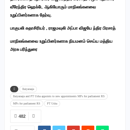
வீரேந்திர ஹெக்டே ஆகியோரும் மாநிலங்களவை
உறுப்பினர்களாக தேர்வு.
பாகுபலி கதாசிரியர் , ராஜமவுலி அப்பா விஜயே ந்திர பிரசாத்
மாநிலங்களவை உறுப்பினர்களாக நியமனம் செய்ய மத்திய
அரசு பரிந்துரை
Ilaiyaraaja
Ilaiyaraaja and PT Usha appoints to new appointments MPs for parliament RS
MPs for parliament RS
PT Usha
482