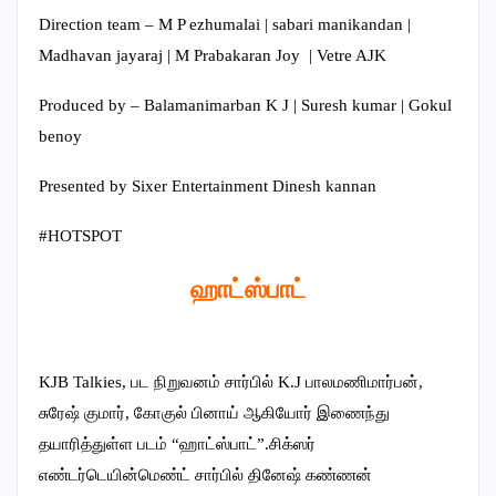
Direction team – M P ezhumalai | sabari manikandan |
Madhavan jayaraj | M Prabakaran Joy | Vetre AJK
Produced by – Balamanimarban K J | Suresh kumar | Gokul
benoy
Presented by Sixer Entertainment Dinesh kannan
#HOTSPOT
ஹாட்ஸ்பாட்
KJB Talkies, பட நிறுவனம் சார்பில் K.J பாலமணிமார்பன்,
சுரேஷ் குமார், கோகுல் பினாய் ஆகியோர் இணைந்து
தயாரித்துள்ள படம் “ஹாட்ஸ்பாட்”.சிக்ஸர்
எண்டர்டெயின்மெண்ட் சார்பில் தினேஷ் கண்ணன்