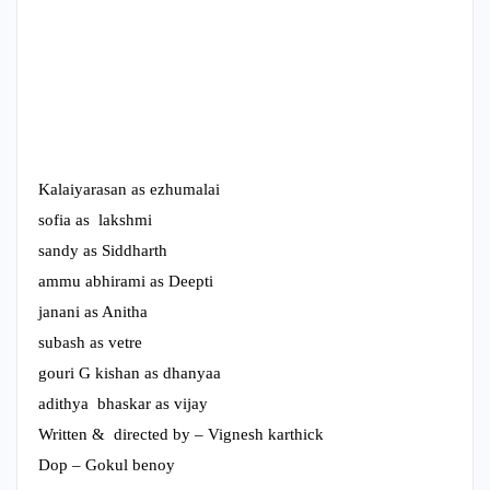
Kalaiyarasan as ezhumalai
sofia as lakshmi
sandy as Siddharth
ammu abhirami as Deepti
janani as Anitha
subash as vetre
gouri G kishan as dhanyaa
adithya bhaskar as vijay
Written & directed by – Vignesh karthick
Dop – Gokul benoy