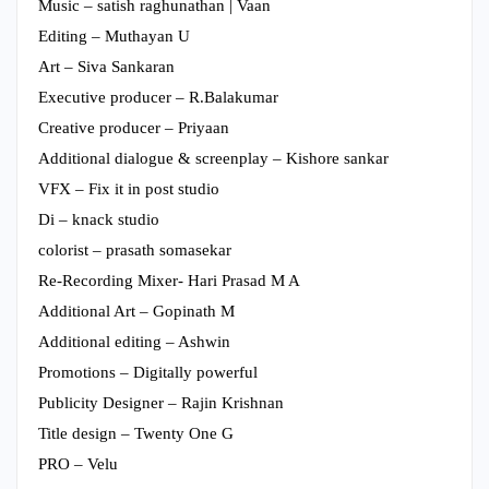
Music – satish raghunathan | Vaan
Editing – Muthayan U
Art – Siva Sankaran
Executive producer – R.Balakumar
Creative producer – Priyaan
Additional dialogue & screenplay – Kishore sankar
VFX – Fix it in post studio
Di – knack studio
colorist – prasath somasekar
Re-Recording Mixer- Hari Prasad M A
Additional Art – Gopinath M
Additional editing – Ashwin
Promotions – Digitally powerful
Publicity Designer – Rajin Krishnan
Title design – Twenty One G
PRO – Velu