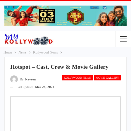
Home
News
Kollywood News
Hotspot – Cast, Crew & Movie Gallery
KOLLYWOOD NEWS
MOVIE GALLERY
By
Naveen
Last updated
Mar 28, 2024