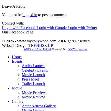
Leave A Reply
You must be
logged in
to post a comment.
Connect with:
Login with Facebook
Login with Google
Login with Twitter
Our Facebook Page
© 2026 - www.mykollywood.com. All Rights Reserved.
Website Design:
TRENDSZ UP
WP2Social Auto Publish
Powered By :
XYZScripts.com
Home
Events
Audio Launch
Celebrity Events
Movie Launch
Press Meet
Trailer Launch
Movie
Movie Preview
Movie Review
Gallery
Actor Actress Gallery
Movie Gallery