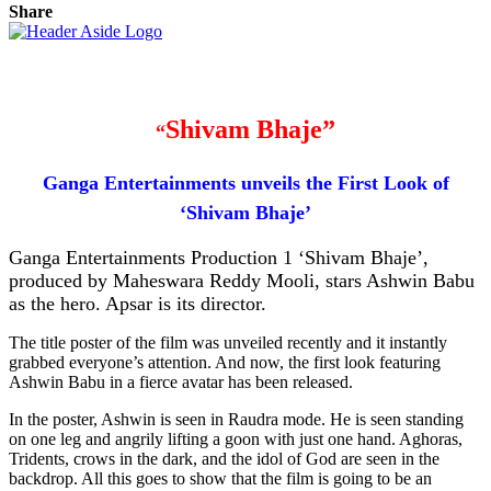
Share
Shivam Bhaje”
“
Ganga Entertainments unveils the First Look of
‘Shivam Bhaje’
Ganga Entertainments Production 1 ‘Shivam Bhaje’,
produced by Maheswara Reddy Mooli, stars Ashwin Babu
as the hero. Apsar is its director.
The title poster of the film was unveiled recently and it instantly
grabbed everyone’s attention. And now, the first look featuring
Ashwin Babu in a fierce avatar has been released.
In the poster, Ashwin is seen in Raudra mode. He is seen standing
on one leg and angrily lifting a goon with just one hand. Aghoras,
Tridents, crows in the dark, and the idol of God are seen in the
backdrop. All this goes to show that the film is going to be an