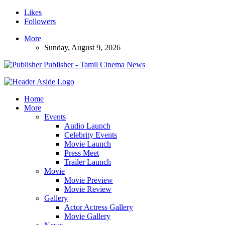
Likes
Followers
More
Sunday, August 9, 2026
Publisher - Tamil Cinema News
Home
More
Events
Audio Launch
Celebrity Events
Movie Launch
Press Meet
Trailer Launch
Movie
Movie Preview
Movie Review
Gallery
Actor Actress Gallery
Movie Gallery