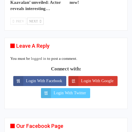
Kaavalan’ unveiled: Actor
now!
reveals interesting…
PREV
NEXT
Leave A Reply
You must be
logged in
to post a comment.
Connect with:
Login With Facebook
Login With Google
Login With Twitter
Our Facebook Page