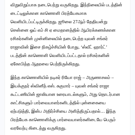
விறுவிறுப்பாக நடைபெற்று வருகிறது. இந்நிலையில் படத்தின்
டைட்டிலுக்கான காணொளி பிரத்யேகமாக
வெளியிடப்பட்டிருக்கிறது. ஜூலை 27ஆம் தேதியன்று
சென்னை ஒய் எம் சி ஏ மைதானத்தில் ஆயிரக்கணக்கான
ரசிகர்களின் முன்னிலையில் நடைபெற்ற யுவன் சங்கர்
ராஜாவின் இசை நிகழ்ச்சியின் போது, ‘ஸ்வீட் ஹார்ட்’
படத்தின் காணொளி வெளியிடப்பட்டதால் ரசிகர்களின்
ஏகோபித்த ஆதரவை பெற்றிருக்கிறது.
இந்த காணொளியில் நடிகர் ரியோ ராஜ் – அருணாசலம் –
இயக்குநர் ஸ்வினீத் எஸ். சுகுமார் – யுவன் சங்கர் ராஜா
கூட்டணியின் ஜாலியான உரையாடல்களும், அது தொடர்பான
காட்சிகளும் பார்வையாளர்களிடத்தில் புன்னகையை
ஏற்படுத்தி, இன்ப அதிர்ச்சியை அளித்திருப்பதால்… இந்த
பிரத்யேக காணொளிக்கு பார்வையாளர்களிடையே பெரும்
வரவேற்பு கிடைத்து வருகிறது.