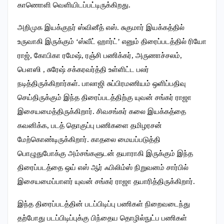
காணொளி வெளியிடப்பட்டிருக்கிறது.
அறிமுக இயக்குநர் ஸ்வினீத் எஸ். சுகுமார் இயக்கத்தில்
உருவாகி இருக்கும் ‘ஸ்வீட் ஹார்ட்’ எனும் திரைப்படத்தில் ரியோ
ராஜ், கோபிகா ரமேஷ், ரஞ்சி பணிக்கர், அருணாச்சலம்,
பௌஸி , சுரேஷ் சக்கரவர்த்தி உள்ளிட்ட பலர்
நடித்திருக்கிறார்கள். பாலாஜி சுப்பிரமணியம் ஒளிப்பதிவு
செய்திருக்கும் இந்த திரைப்படத்திற்கு யுவன் சங்கர் ராஜா
இசையமைத்திருக்கிறார். சிவசங்கர் கலை இயக்கத்தை
கவனிக்க, படத் தொகுப்பு பணிகளை தமிழரசன்
மேற்கொண்டிருக்கிறார். காதலை மையப்படுத்தி
பொழுதுபோக்கு அம்சங்களுடன் தயாராகி இருக்கும் இந்த
திரைப்படத்தை ஒய் எஸ் ஆர் ஃபிலிம்ஸ் நிறுவனம் சார்பில்
இசையமைப்பாளர் யுவன் சங்கர் ராஜா தயாரித்திருக்கிறார்.
இந்த திரைப்படத்தின் படப்பிடிப்பு பணிகள் நிறைவடைந்து
தற்போது படப்பிடிப்புக்கு பிந்தைய தொழில்நுட்ப பணிகள்