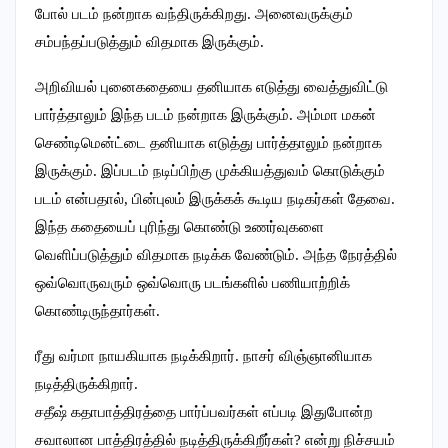
போல் படம் நன்றாக வந்திருக்கிறது. அனைவருக்கும்
சம்பந்தப்படுத்தும் விதமாக இருக்கும்.
அறிவியல் புனைகதையை தனியாக எடுத்து வைத்துவிட்டு
பார்த்தாலும் இந்த படம் நன்றாக இருக்கும். அம்மா மகன்
செண்டிமென்ட்டை தனியாக எடுத்து பார்த்தாலும் நன்றாக
இருக்கும். இப்படம் நடிப்பிற்கு முக்கியத்துவம் கொடுக்கும்
படம் என்பதால், பின்புலம் இருக்கக் கூடிய நடிகர்கள் தேவை.
இந்த கதையைப் புரிந்து கொண்டு உணர்வுகளை
வெளிப்படுத்தும் விதமாக நடிக்க வேண்டும். அந்த நேரத்தில்
ஒவ்வொருவரும் ஒவ்வொரு படங்களில் பணியாற்றிக்
கொண்டிருந்தார்கள்.
ரீது வர்மா நாயகியாக நடிக்கிறார். நாசர் விஞ்ஞானியாக
நடித்திருக்கிறார்.
சதீஷ் கதாபாத்திரத்தை பார்ப்பவர்கள் எப்படி இதுபோன்ற
சவாலான பாத்திரத்தில் நடித்திருக்கிறீர்கள்? என்று நிச்சயம்