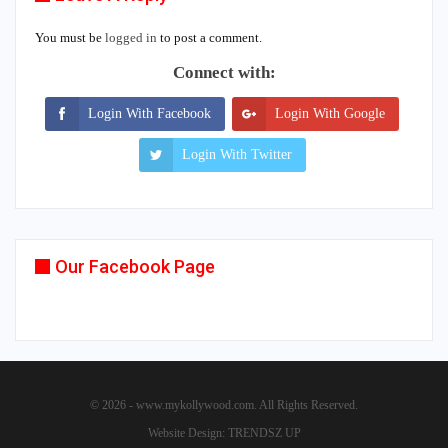
You must be
logged in
to post a comment.
Connect with:
Login With Facebook
Login With Google
Login With Twitter
Our Facebook Page
© 2026 - www.mykollywood.com. All Rights Reserved.
Website Design:
TRENDSZ UP