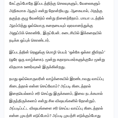
கேட்கும்போதே இப்படத்திற்கு செலவுகளும், வேலைகளும்
அதிகமாக ஆகும் என்று தோன்றியது. ஆகையால், அதற்கு
தகுந்த குழு வேண்டும் என்று நினைத்தோம். மாயா படத்தில்
ஆரம்பித்து ஒவ்வொரு கதையையும் ஷரவானந்துக்கு
அனுப்பிக் கொண்டே இருப்பேன். கடைசியில் இக்கதையில்
நடிக்க ஒப்புக் கொண்டார்.
இப்படத்தின் தெலுங்கு மொழி பெயர் ‘ஒக்கே ஒக்கா ஜீவிதம்’
(ஒரே ஒரு வாழ்க்கை). மூன்று கதாநாயகர்களுக்குமே மூன்று
விதமாக உணர்வுகள் இருக்கின்றது.
நமது ஒவ்வொருவரின் வாழ்க்கையில் இரண்டாவது வாய்ப்பு
கிடைத்தால் என்ன செய்வோம்? அப்படி கிடைத்தால்
இதையெல்லாம் சரி செய்து இருக்கலாம், இவை நடக்கமால்
இருந்திருக்கலாம் என்று சில விஷயங்களில் தோன்றும்.
அப்படிப்பட்ட விஷயங்களை சரி செய்ய வாய்ப்பு கிடைத்தால்
என்ன முயற்சி எடுப்போம்? அப்படி முயற்சி எடுக்கும்போது