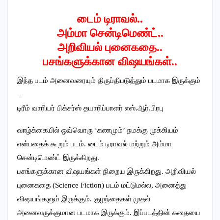
டைம் டிராவல்..
அம்மா சென்டிமெண்ட்..
அறிவியல் புனைகதை..
பசங்களுக்கான விஷயங்கள்..
இந்த படம் அனைவரையும் திருப்திபடுத்தும் படமாக இருக்கும்
–
டிரீம் வாரியர் பிக்சர்ஸ் தயாரிப்பாளர் எஸ்.ஆர்.பிரபு
வாழ்க்கையில் ஒவ்வொரு ‘கணமும்’ நமக்கு முக்கியம்
என்பதைக் கூறும் படம். டைம் டிராவல் மற்றும் அம்மா
சென்டிமெண்ட் இருக்கிறது.
பசங்களுக்கான விஷயங்கள் நிறைய இருக்கிறது. அறிவியல்
புனைகதை (Science Fiction) படம் மட்டுமல்ல, அனைத்து
விஷயங்களும் இருக்கும். குழந்தைகள் முதல்
அனைவருக்குமான படமாக இருக்கும். இப்படத்தின் கதையை