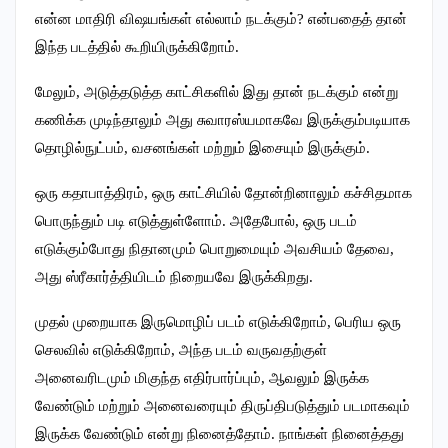
என்ன மாதிரி விஷயங்கள் எல்லாம் நடக்கும்? என்பதைத் தான்
இந்த படத்தில் கூறியிருக்கிறோம்.
மேலும், அடுத்தடுத்த காட்சிகளில் இது தான் நடக்கும் என்று
கணிக்க முடிந்தாலும் அது சுவாரஸ்யமாகவே இருக்கும்படியாக
தொழில்நுட்பம், வசனங்கள் மற்றும் இசையும் இருக்கும்.
ஒரு கதாபாத்திரம், ஒரு காட்சியில் தோன்றினாலும் கச்சிதமாக
பொருந்தும் படி எடுத்துள்ளோம். அதேபோல், ஒரு படம்
எடுக்கும்போது நிதானமும் பொறுமையும் அவசியம் தேவை,
அது ஸ்ரீகார்த்தியிடம் நிறையவே இருக்கிறது.
முதல் முறையாக இருமொழிப் படம் எடுக்கிறோம், பெரிய ஒரு
செலவில் எடுக்கிறோம், அந்த படம் வருவதற்குள்
அனைவரிடமும் மிகுந்த எதிர்பார்ப்பும், ஆவலும் இருக்க
வேண்டும் மற்றும் அனைவரையும் திருப்திபடுத்தும் படமாகவும்
இருக்க வேண்டும் என்று நினைத்தோம். நாங்கள் நினைத்தது