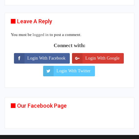
Leave A Reply
You must be
logged in
to post a comment.
Connect with:
Login With Facebook
Login With Google
Login With Twitter
Our Facebook Page