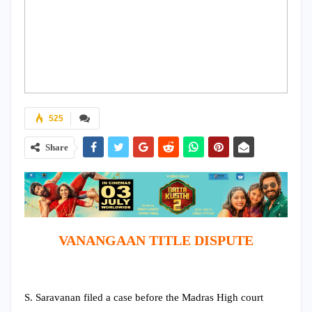
525
Share
VANANGAAN TITLE DISPUTE
S. Saravanan filed a case before the Madras High court