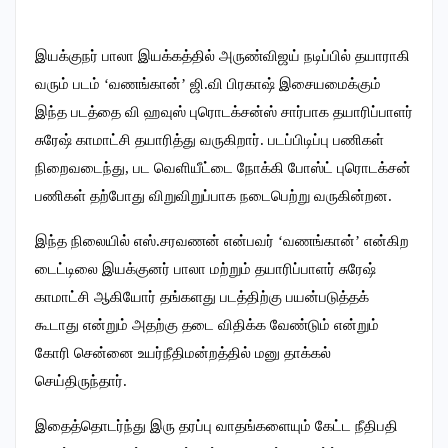
இயக்குநர் பாலா இயக்கத்தில் அருண்விஜய் நடிப்பில் தயாராகி
வரும் படம் ‘வணங்கான்’ ஜி.வி பிரகாஷ் இசையமைக்கும்
இந்த படத்தை வி ஹவுஸ் புரொடக்சன்ஸ் சார்பாக தயாரிப்பாளர்
சுரேஷ் காமாட்சி தயாரித்து வருகிறார். படப்பிடிப்பு பணிகள்
நிறைவடைந்து, பட வெளியீட்டை நோக்கி போஸ்ட் புரொடக்சன்
பணிகள் தற்போது விறுவிறுப்பாக நடைபெற்று வருகின்றன.
இந்த நிலையில் எஸ்.சரவணன் என்பவர் ‘வணங்கான்’ என்கிற
டைட்டிலை இயக்குனர் பாலா மற்றும் தயாரிப்பாளர் சுரேஷ்
காமாட்சி ஆகியோர் தங்களது படத்திற்கு பயன்படுத்தக்
கூடாது என்றும் அதற்கு தடை விதிக்க வேண்டும் என்றும்
கோரி சென்னை உயர்நீதிமன்றத்தில் மனு தாக்கல்
செய்திருந்தார்.
இதைத்தொடர்ந்து இரு தரப்பு வாதங்களையும் கேட்ட நீதிபதி