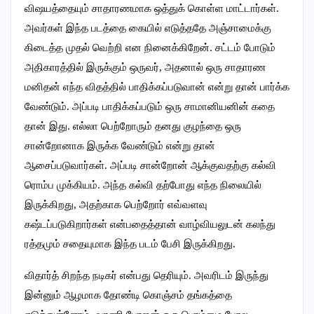
விஷயத்தையும் சாதாரணமாக ஒத்துக் கொள்ள மாட்டார்கள்.
அவர்கள் இந்த படத்தை கையில் எடுத்ததே அஞ்சாமைக்கு
கிடைத்த முதல் வெற்றி என நினைக்கிறேன். சட்டம் போடும்
அதிகாரத்தில் இருக்கும் ஒருவர், அதனால் ஒரு சாதாரண
மனிதன் எந்த விதத்தில் பாதிக்கப்படுவான் என்று தான் பார்க்க
வேண்டும். அப்படி பாதிக்கப்படும் ஒரு சாமானியனின் கதை
தான் இது. எல்லா பெற்றோரும் தனது குழந்தை ஒரு
சான்றோனாக இருக்க வேண்டும் என்று தான்
ஆசைப்படுவார்கள். அப்படி சான்றோன் ஆக்குவதற்கு கல்வி
ரொம்ப முக்கியம். அந்த கல்வி தற்போது எந்த நிலையில்
இருக்கிறது, அதற்காக பெற்றோர் எவ்வளவு
கஷ்டப்படுகிறார்கள் என்பதைத்தான் வாழ்வியலுடன் கலந்து
ரத்தமும் சதையுமாக இந்த படம் பேசி இருக்கிறது.
விதார்த் சிறந்த நடிகர் என்பது தெரியும். அவரிடம் இருந்து
இன்னும் ஆழமாக தோண்டி கொஞ்சம் தங்கத்தை