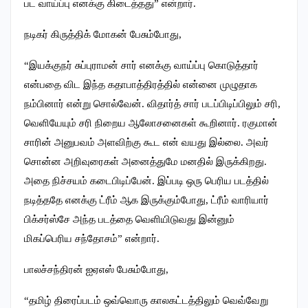
பட வாய்ப்பு எனக்கு கிடைத்தது” என்றார்.
நடிகர் கிருத்திக் மோகன் பேசும்போது,
“இயக்குநர் சுப்புராமன் சார் எனக்கு வாய்ப்பு கொடுத்தார்
என்பதை விட இந்த கதாபாத்திரத்தில் என்னை முழுதாக
நம்பினார் என்று சொல்வேன். விதார்த் சார் படப்பிடிப்பிலும் சரி,
வெளியேயும் சரி நிறைய ஆலோசனைகள் கூறினார். ரகுமான்
சாரின் அனுபவம் அளவிற்கு கூட என் வயது இல்லை. அவர்
சொன்ன அறிவுரைகள் அனைத்துமே மனதில் இருக்கிறது.
அதை நிச்சயம் கடைபிடிப்பேன். இப்படி ஒரு பெரிய படத்தில்
நடித்ததே எனக்கு ட்ரீம் ஆக இருக்கும்போது, ட்ரீம் வாரியார்
பிக்சர்ஸ்சே அந்த படத்தை வெளியிடுவது இன்னும்
மிகப்பெரிய சந்தோசம்” என்றார்.
பாலச்சந்திரன் ஐஏஎஸ் பேசும்போது,
“தமிழ் திரைப்படம் ஒவ்வொரு காலகட்டத்திலும் வெவ்வேறு