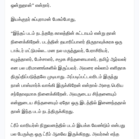
ஒன்றுதான்” என்றார்.
இயக்குநர் சுப்புராமன் பேசும்போது,
“இந்தப் படம் நடந்ததே காலத்தின் கட்டாயம் என்று தான்
நினைக்கிறேன். படத்தின் தயாரிப்பாளர் திருநாவுக்கரசு ஒரு
டாக்டர் மட்டுமல்ல.. மன நல மருத்துவர், பேராசிரியர்,
எழுத்தாளர், பேச்சாளர், சமூக சிந்தனையாளர், தமிழ் ஆர்வலர்
என பல பரிமாணங்களில் இருப்பவர். அவரை எல்லாம் எளிதாக
திருப்திப்படுத்தவே முடியாது. அப்படிப்பட்டவரிடம் இருந்து
நான் பாஸ்மார்க் வாங்கி இருக்கிறேன் என்றால் அதை பெரிய
சந்தோஷமாக நினைக்கிறேன். அவருடைய சிந்தனையும்
என்னுடைய சிந்தனையும் ஏதோ ஒரு இடத்தில் இணைந்ததால்
தான் இந்த படம் நடந்திருக்கிறது.
ட்ரீம் வாரியர்ஸ் நிறுவனத்தில் படம் இயக்க வேண்டும் என்பது
பல பேருக்கு ஒரு ட்ரீம் ஆகவே இருக்கிறது. அவர்கள் எந்த