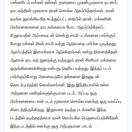
மன்னரிடம் மக்கள் தங்கள் குறையை முதன்முதலாக நடனம்,
நாடகத்தின் மூலமாக தான் சொல்ல ஆரம்பித்தார்கள். நான்
நடிக்க துவங்கியதே கூத்துப்பட்டறையில் தான். மக்களின்
பிரச்சனைகளை நாடகங்களாக போட ஆரம்பித்தோம்.
சிறுவயதில் அம்மாவுடன் சென்று சாமி படங்களை பார்க்கும்
போது மக்கள் சிலர் சாமி வந்து ஆடுவதை பார்க்க முடிந்தது.
ஆரம்பத்தில் இசைக்காக ஆடுகிறார்கள் என்று நினைத்தேன்.
ஆனால் நாடகத் துறைக்கு வந்ததும் தான் சினிமா மக்களை
ஒருங்கிணைக்கிறது என்பது தெரிய வந்தது. இந்தப் படம்
பார்க்கும்போது அனைவருமே தங்களை இதனுடன்
தொடர்புபடுத்தி கொள்வார்கள். இது இந்தியாவில் உள்ள
அத்தனை மனிதர்களுக்குமான படம். அப்படி ஒரு
பிரச்சனையை என் படம் மூலமாக சொல்ல எனக்கு ஒரு வாய்ப்பு
கிடைத்திருக்கிறது. இதுவரை நடித்த படங்களில் இந்த
படத்தில் நடித்ததற்காக நான் ரொம்பவே பெருமைப்படுகிறேன்.
இந்த படத்தில் எனக்கு ஒரு அற்புதமான பாடல்