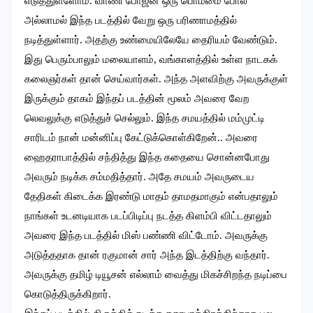
எடுத்துள்ளோம். வாணி போஜன் ஒரு பொம்மை போல
அல்லாமல் இந்த படத்தில் வேறு ஒரு பரிணாமத்தில்
நடித்துள்ளார். அதற்கு உண்மையிலேயே தைரியம் வேண்டும்.
இது பெரும்பாலும் மலையாளம், வங்காளத்தில் உள்ள நாடகக்
கலைஞர்கள் தான் செய்வார்கள். அந்த அளவிற்கு அவருக்குள்
இருக்கும் தாகம் இந்தப் படத்தின் மூலம் அவரை வேற
லெவலுக்கு எடுத்துச் செல்லும். இந்த சமயத்தில் மம்முட்டி
சாரிடம் நான் மன்னிப்பு கேட்டுக்கொள்கிறேன்.. அவரை
ஹைதராபாத்தில் சந்தித்து இந்த கதையை சொன்னபோது
அவரும் நடிக்க சம்மதித்தார். அதே சமயம் அவருடைய
தேதிகள் கிடைக்க இரண்டு மாதம் தாமதமாகும் என்பதாலும்
நாங்கள் உடனடியாக படப்பிடிப்பு நடத்த கிளம்பி விட்டதாலும்
அவரை இந்த படத்தில் மிஸ் பண்ணி விட்டோம். அவருக்கு
அடுத்ததாக தான் ரகுமான் சார் அந்த இடத்திற்கு வந்தார்.
அவருக்கு தமிழ் டியூசன் எல்லாம் வைத்து மிகச்சிறந்த நடிப்பை
கொடுத்திருக்கிறார்.