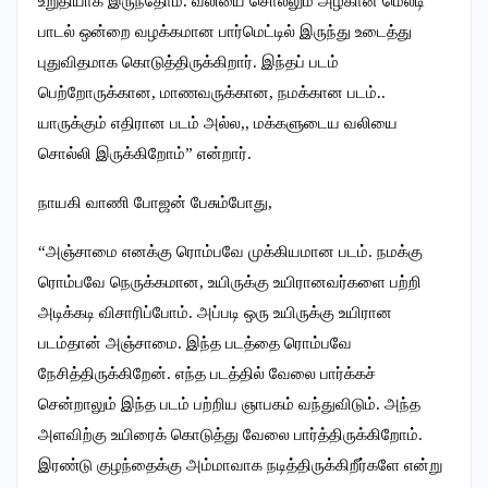
உறுதியாக இருந்தோம். வலியை சொல்லும் அழகான மெலடி
பாடல் ஒன்றை வழக்கமான பார்மெட்டில் இருந்து உடைத்து
புதுவிதமாக கொடுத்திருக்கிறார். இந்தப் படம்
பெற்றோருக்கான, மாணவருக்கான, நமக்கான படம்..
யாருக்கும் எதிரான படம் அல்ல,, மக்களுடைய வலியை
சொல்லி இருக்கிறோம்” என்றார்.
நாயகி வாணி போஜன் பேசும்போது,
“அஞ்சாமை எனக்கு ரொம்பவே முக்கியமான படம். நமக்கு
ரொம்பவே நெருக்கமான, உயிருக்கு உயிரானவர்களை பற்றி
அடிக்கடி விசாரிப்போம். அப்படி ஒரு உயிருக்கு உயிரான
படம்தான் அஞ்சாமை. இந்த படத்தை ரொம்பவே
நேசித்திருக்கிறேன். எந்த படத்தில் வேலை பார்க்கச்
சென்றாலும் இந்த படம் பற்றிய ஞாபகம் வந்துவிடும். அந்த
அளவிற்கு உயிரைக் கொடுத்து வேலை பார்த்திருக்கிறோம்.
இரண்டு குழந்தைக்கு அம்மாவாக நடித்திருக்கிறீர்களே என்று