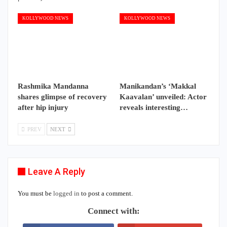
KOLLYWOOD NEWS
KOLLYWOOD NEWS
Rashmika Mandanna
Manikandan’s ‘Makkal
shares glimpse of recovery
Kaavalan’ unveiled: Actor
after hip injury
reveals interesting…
PREV
NEXT
Leave A Reply
You must be
logged in
to post a comment.
Connect with: