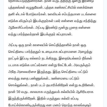
உற்சாகப்படுத்தினார்கள். நான் வருடத்திற்கு ஒன்று இரண்டு
புத்தகங்கள் எழுதுவேன். புத்தக கண்காட்சியில் எனக்கென
தனி ஸ்டால் போடுவார்கள். உளவியல் சம்பந்தமான படங்களை
எடுக்க விரும்பும் இயக்குநர்கள் பலர் என்னை வந்து சந்தித்து
ஆலோசிப்பார்கள். அப்படி இரண்டு மூன்று முறை என்னை
வந்து பார்த்தவர்தான் இயக்குநர் சுப்புராமன்.
அப்படி ஒரு நாள் காலையில் செய்தித்தாளில் நான் ஒரு
செய்தியை பார்த்ததும் உடனடியாக சுப்புராமனை அழைத்து
நாட்டில் இப்படி எல்லாம் நடக்கிறது. இதையெல்லாம் நீங்கள்
படமாக எடுக்க மாட்டீர்களா என்று கேட்டேன். அவருக்கும்
அதே அலைவரிசை இருந்தது. இந்த செய்தியை மட்டும்
வைத்து கதை பண்ணுங்கள்.. உண்மையை மட்டும்
சொல்லுங்கள்.. நான் படம் தயாரிக்கிறேன் என்று கூறினேன்.
நான் 50 வருட காலமாக மருத்துவக் கல்வியில் ஆசிரியராக
இருந்திருக்கிறேன். இதில் மருத்துவ கல்வி எப்படி
போய்க்கொண்டிருக்கிறது என மனம் நொந்த காலங்களும்