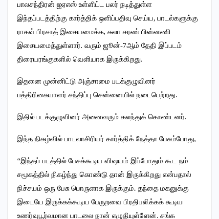
பாலசந்திரன் ஐஏஎஸ் உள்ளிட்ட பலர் நடித்துள்ள
இந்தப்படத்திற்கு கார்த்திக் ஒளிப்பதிவு செய்ய, பாடல்களுக்கு
ராகவ் பிரசாத் இசையமைக்க, கலா சரண் பின்னணி
இசையமைத்துள்ளார். வரும் ஜூன்-7ஆம் தேதி இப்படம்
திரையரங்குகளில் வெளியாக இருக்கிறது.
இதனை முன்னிட்டு அஞ்சாமை படக்குழுவினர்
பத்திரிகையாளர் சந்திப்பு சென்னையில் நடைபெற்றது.
இதில் படக்குழுவினர் அனைவரும் கலந்துக் கொண்டனர்.
இந்த நிகழ்வில் பாடலாசிரியர் கார்த்திக் நேத்தா பேசும்போது,
“இந்தப் படத்தில் பேசக்கூடிய விஷயம் இப்போதும் கூட நம்
சமூகத்தில் நிகழ்ந்து கொண்டு தான் இருக்கிறது என்பதால்
நிச்சயம் ஒரு பேசு பொருளாக இருக்கும். தந்தை மகனுக்கு
இடையே இருக்கக்கூடிய பேருறவை பிரதிபலிக்கக் கூடிய
உணர்வுபூர்வமான பாடலை நான் எழுதியுள்ளேன். சங்க