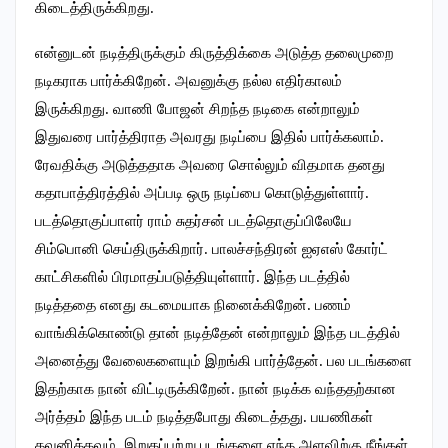
கிடைத்திருக்கிறது.
என்னுடன் நடித்திருக்கும் கிருத்திக்கை அடுத்த தலைமுறை
நடிகராக பார்க்கிறேன். அவனுக்கு நல்ல எதிர்காலம்
இருக்கிறது. வாணி போஜன் சிறந்த நடிகை என்றாலும்
இதுவரை பார்த்திராத அவரது நடிப்பை இதில் பார்க்கலாம்.
ரேவதிக்கு அடுத்ததாக அவரை சொல்லும் விதமாக தனது
கதாபாத்திரத்தில் அப்படி ஒரு நடிப்பை கொடுத்துள்ளார்.
படத்தொகுப்பாளர் ராம் சுதர்சன் படத்தொகுப்பிலேயே
சிம்பொனி செய்திருக்கிறார். பாலச்சந்திரன் ஐஏஎஸ் கோர்ட்
காட்சிகளில் பிரமாதப்படுத்தியுள்ளார். இந்த படத்தில்
நடித்ததை எனது கடமையாக நினைக்கிறேன். பணம்
வாங்கிக்கொண்டு தான் நடித்தேன் என்றாலும் இந்த படத்தில்
அனைத்து வேலைகளையும் இறங்கி பார்த்தேன். பல படங்களை
இதற்காக நான் விட்டிருக்கிறேன். நான் நடிக்க வந்ததற்கான
அர்த்தம் இந்த படம் நடித்தபோது கிடைத்தது. பயணிகள்
கவனிக்கவும், இறுகப்பற்று படங்களை எந்த அளவிற்கு நீங்கள்