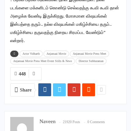
படங்களை மக்களிடம் கொண்டு செல்வதற்கு கூவி கூவி தான்
அழைக்க வேண்டி இருக்கிறது. மோசமான விஷயங்கள்
இன்பத்தை தரும்.. நல்ல விஷயங்கள் மகிழ்ச்சியை தரும்..
மகிழ்ச்சியை தருவதற்கு நிறைய சிரமப்பட வேண்டும்”
என்றார்.
Actor Vidharth
Anjamaai Movie
Anjamaai Movie Press Meet
Anjamaai Movie Press Meet Event Stills & News
Director Subhuraman
448
Share
Naveen
21920 Posts
0 Comments