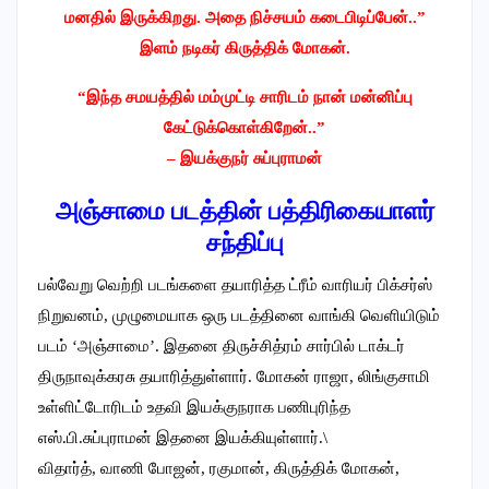
மனதில் இருக்கிறது. அதை நிச்சயம் கடைபிடிப்பேன்..”
இளம் நடிகர் கிருத்திக் மோகன்.
“இந்த சமயத்தில் மம்முட்டி சாரிடம் நான் மன்னிப்பு
கேட்டுக்கொள்கிறேன்..”
– இயக்குநர் சுப்புராமன்
அஞ்சாமை படத்தின் பத்திரிகையாளர்
சந்திப்பு
பல்வேறு வெற்றி படங்களை தயாரித்த ட்ரீம் வாரியர் பிக்சர்ஸ்
நிறுவனம், முழுமையாக ஒரு படத்தினை வாங்கி வெளியிடும்
படம் ‘அஞ்சாமை’. இதனை திருச்சித்ரம் சார்பில் டாக்டர்
திருநாவுக்கரசு தயாரித்துள்ளார். மோகன் ராஜா, லிங்குசாமி
உள்ளிட்டோரிடம் உதவி இயக்குநராக பணிபுரிந்த
எஸ்.பி.சுப்புராமன் இதனை இயக்கியுள்ளார்.\
விதார்த், வாணி போஜன், ரகுமான், கிருத்திக் மோகன்,