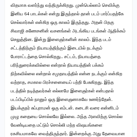
விதமாக வளர்ந்து வந்திருக்கிறது. முன்பெல்லாம் செவிக்கு
இனிய 64 பாடல்கள் என்று இருந்தால் தான் படம் பார்ப்பதற்கே
செல்வார்கள் என்கிற ஒரு காலம் இருந்தது. அதன் பிறகு
சிவாஜி கணேசனின் வசனங்கள் அடங்கிய படங்கள் ஆதிக்கம்
செலுத்தின. இன்று இளைஞர்களின் காலம். இந்த படம்
சட்டத்திற்கும் நியாயத்திற்கும் இடையில் நடக்கும்
போராட்டத்தை சொல்கிறது.. சட்டம், நியாயத்தை
பரிந்துரைக்கவில்லை என்றால் நியாயத்தின் பக்கம்
நிற்கவில்லை என்றால் சமுதாயத்தில் என்ன நடக்கும் என்கிற
வற்றாத, சமகால பிரச்சனையைப் பற்றி பேசுகிறது. இந்த
படத்தில் நடித்தவர்கள் எல்லாமே இளைஞர்கள் என்பதால்
படப்பிடிப்பில் நானும் ஒரு இளைஞனாகவே உணர்ந்தேன்.
இயக்குநர் சுப்புராமன் ஒரு எம்டன். கடைசி வரை என்னிடம்
முழு கதையை சொல்லவே இல்லை. அந்த அளவிற்கு சொல்ல
வேண்டியதை மட்டும் சொல்லி மற்ற விஷயங்களை
ரகசியமாகவே வைத்திருந்தார். இன்றைக்கு அது தேவையான