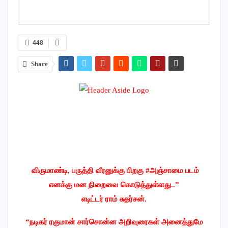
448
Share
விருமாண்டி, பருத்தி வீரனுக்கு பிறகு #அஞ்சாமை படம்
எனக்கு மன நிறைவை கொடுத்துள்ளது..”
எடிட்டர் ராம் சுதர்சன்.
“நடிகர் ரகுமான் சார்சொன்ன அறிவுரைகள் அனைத்துமே