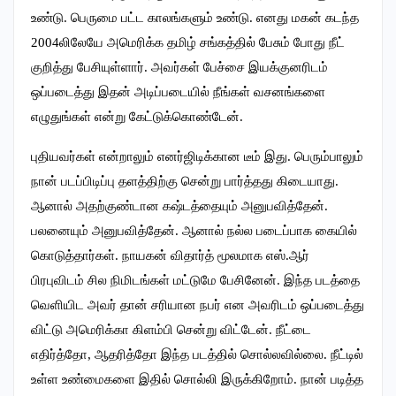
உண்டு. பெருமை பட்ட காலங்களும் உண்டு. எனது மகன் கடந்த
2004லிலேயே அமெரிக்க தமிழ் சங்கத்தில் பேசும் போது நீட்
குறித்து பேசியுள்ளார். அவர்கள் பேச்சை இயக்குனரிடம்
ஒப்படைத்து இதன் அடிப்படையில் நீங்கள் வசனங்களை
எழுதுங்கள் என்று கேட்டுக்கொண்டேன்.
புதியவர்கள் என்றாலும் எனர்ஜிடிக்கான டீம் இது. பெரும்பாலும்
நான் படப்பிடிப்பு தளத்திற்கு சென்று பார்த்தது கிடையாது.
ஆனால் அதற்குண்டான கஷ்டத்தையும் அனுபவித்தேன்.
பலனையும் அனுபவித்தேன். ஆனால் நல்ல படைப்பாக கையில்
கொடுத்தார்கள். நாயகன் விதார்த் மூலமாக எஸ்.ஆர்
பிரபுவிடம் சில நிமிடங்கள் மட்டுமே பேசினேன். இந்த படத்தை
வெளியிட அவர் தான் சரியான நபர் என அவரிடம் ஒப்படைத்து
விட்டு அமெரிக்கா கிளம்பி சென்று விட்டேன். நீட்டை
எதிர்த்தோ, ஆதரித்தோ இந்த படத்தில் சொல்லவில்லை. நீட்டில்
உள்ள உண்மைகளை இதில் சொல்லி இருக்கிறோம். நான் படித்த