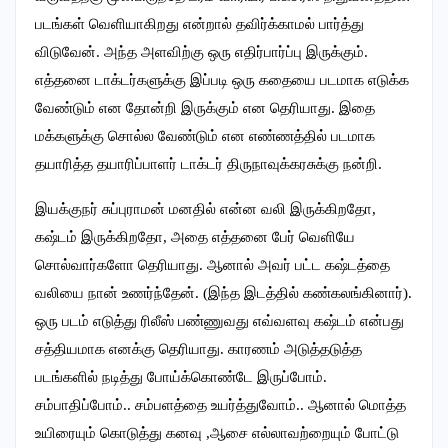
படங்கள் வெளியாகிறது என்றால் தவிர்க்காமல் பார்த்து
விடுவேன். அந்த அளவிற்கு ஒரு எதிர்பார்ப்பு இருக்கும்.
எத்தனை டாக்டர்களுக்கு இப்படி ஒரு கதையை படமாக எடுக்க
வேண்டும் என தோன்றி இருக்கும் என தெரியாது. இதை
மக்களுக்கு சொல்ல வேண்டும் என எண்ணத்தில் படமாக
தயாரித்த தயாரிப்பாளர் டாக்டர் திருநாவுக்கரசுக்கு நன்றி.
இயக்குநர் சுப்புராமன் மனதில் என்ன வலி இருக்கிறதோ,
கஷ்டம் இருக்கிறதோ, அதை எத்தனை பேர் வெளியே
சொல்வார்களோ தெரியாது. ஆனால் அவர் பட்ட கஷ்டத்தை
வலியை நான் உணர்ந்தேன். (இந்த இடத்தில் கண்கலங்கினார்).
ஒரு படம் எடுத்து ரிலீஸ் பண்ணுவது எவ்வளவு கஷ்டம் என்பது
சத்தியமாக எனக்கு தெரியாது. காரணம் அடுத்தடுத்த
படங்களில் நடித்து போய்க்கொண்டே இருப்போம்.
சம்பாதிப்போம்.. சம்பளத்தை உயர்த்துவோம்.. ஆனால் மொத்த
உயிரையும் கொடுத்து கனவு ,ஆசை எல்லாவற்றையும் போட்டு