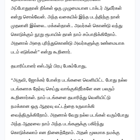
அப்போதுதான் நீங்கள் ஒரு முழுமையான டாக்டர் ஆவீர்கள்
என்று சொல்வேன். அந்த வகையில் இந்த படத்திற்கு நான்
முதலாளி இல்லை.. மக்கள்தான்.. அவர்கள் கொண்டு வந்து
கொடுக்கும் நூறு ரூபாயில் தான் நாம் சம்பாதிக்கிறோம்.
அதனால் அதை புரிந்துகொண்டு அவர்களுக்கு உண்மையாக
படம் எடுங்கள்” என்று கூறினார்.
தயாரிப்பாளர் எஸ்.ஆர் பிரபு பேசும்போது,
“அருவி, ஜோக்கர் போன்ற படங்களை வெளியிட்ட போது நல்ல
படங்களாக தேர்வு செய்து வாங்குகிறீர்களே என பலரும்
கூறினார்கள். நாம் படங்களை தயாரித்து வெளியிட்டு
நமக்கான ஒரு ஆதரவு வட்டத்தை உருவாக்கி
வைத்திருக்கிறோம். அதனால் வேறு நல்ல படங்கள் வரும்போது
அந்த ஆதரவை நாம் அந்த படங்களுக்கு பகிர்ந்து
கொடுக்கலாம் என நினைத்தோம். அதன் மூலமாக நமக்கு