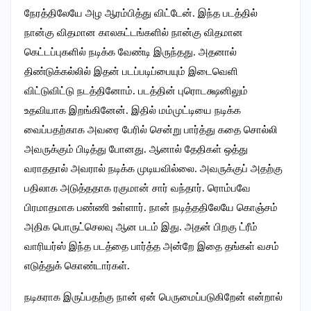
நேரத்திலேயே அழ ஆரம்பித்து விட்டேன். இந்த படத்தில்
நான்கு விதமான காலகட்டங்களில் நான்கு விதமான
கெட்டப்புகளில் நடிக்க வேண்டி இருந்தது. அதனால்
திண்டுக்கல்லில் இதன் படப்படிப்பையும் இடைவெளி
விட்டுவிட்டு நடத்தினோம். படத்தின் புரொடக்ஷனிலும்
உதவியாக இறங்கினேன். இதில் மம்முட்டியை நடிக்க
வைப்பதற்காக அவரை பேரில் சென்று பார்த்து கதை சொல்லி
அவருக்கும் பிடித்து போனது. ஆனால் தேதிகள் ஒத்து
வராததால் அவரால் நடிக்க முடியவில்லை. அவருக்குப் அதற்கு
பதிலாக அடுத்ததாக ரகுமான் சார் வந்தார். ரொம்பவே
பிரமாதமாக பண்ணி உள்ளார். நான் நடித்ததிலேயே கொஞ்சம்
அதிக பொருட்செலவு ஆன படம் இது. அதன் பிறகு ட்ரீம்
வாரியர்ஸ் இந்த படத்தை பார்த்த அன்றே இதை தங்கள் வசம்
எடுத்துக் கொண்டார்கள்.
நடிகராக இருப்பதற்கு நான் ஏன் பெருமைப்படுகிறேன் என்றால்