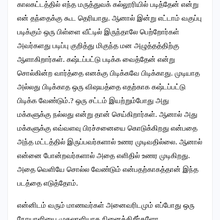
காலகட்டத்தில் எந்த மருத்துவக் கல்லூரியில் படித்தேன் என்று
என் தந்தைக்கு கூட தெரியாது. ஆனால் இன்று எட்டாம் வகுப்பு
படிக்கும் ஒரு பிள்ளை வீட்டில் இருந்தாலே பெற்றோர்கள்
அவர்களது படிப்பு குறித்து மிகுந்த மன அழுத்தத்திற்கு
ஆளாகிறார்கள். கஷ்டப்பட்டு படிக்க வைத்தேன் என்று
சொல்கின்ற வார்த்தை எனக்கு பிடிக்கவே பிடிக்காது. முடியாத
அல்லது பிடிக்காத ஒரு விஷயத்தை எதற்காக கஷ்டப்பட்டு
பிடிக்க வேண்டும்.? ஒரு சட்டம் இயற்றும்போது அது
மக்களுக்கு நல்லது என்று தான் செய்கிறார்கள். ஆனால் அது
மக்களுக்கு எவ்வளவு பிரச்சனையை கொடுக்கிறது என்பதை
அந்த மட்டத்தில் இருப்பவர்களால் உணர முடிவதில்லை. ஆனால்
என்னை போன்றவர்களால் அதை எளிதில் உணர முடிகிறது.
அதை வெளியே சொல்ல வேண்டும் என்பதற்காகத்தான் இந்த
படத்தை எடுத்தோம்.
என்னிடம் வரும் மாணவர்கள் அனைவரிடமும் எப்போது ஒரு
நோயாளியை முதலாளியாக நினைக்கிறீர்களோ