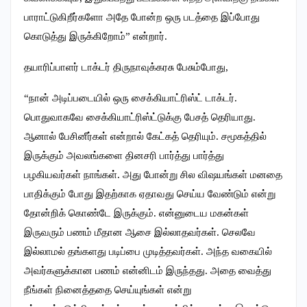
பாராட்டுகிறீர்களோ அதே போன்ற ஒரு படத்தை இப்போது
கொடுத்து இருக்கிறோம்” என்றார்.
தயாரிப்பாளர் டாக்டர் திருநாவுக்கரசு பேசும்போது,
“நான் அடிப்படையில் ஒரு சைக்கியாட்ரிஸ்ட் டாக்டர்.
பொதுவாகவே சைக்கியாட்ரிஸ்ட்டுக்கு பேசத் தெரியாது.
ஆனால் பேசினீர்கள் என்றால் கேட்கத் தெரியும். சமூகத்தில்
இருக்கும் அவலங்களை தினசரி பார்த்து பார்த்து
பழகியவர்கள் நாங்கள். அது போன்று சில விஷயங்கள் மனதை
பாதிக்கும் போது இதற்காக ஏதாவது செய்ய வேண்டும் என்று
தோன்றிக் கொண்டே இருக்கும். என்னுடைய மகன்கள்
இருவரும் பணம் மீதான ஆசை இல்லாதவர்கள். செலவே
இல்லாமல் தங்களது படிப்பை முடித்தவர்கள். அந்த வகையில்
அவர்களுக்கான பணம் என்னிடம் இருந்தது. அதை வைத்து
நீங்கள் நினைத்ததை செய்யுங்கள் என்று