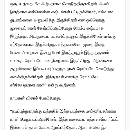
ஒரு படத்தை மிக அற்புதமாக கொடுத்திருக்கிறார். அவர்
இதற்காக என்னென்ன கஷ்டங்கள் பட்டிருக்கிறார், எவ்வளவு
துயரங்களை அனுபவித்து இருக்கிறார் என ஒவ்வொரு
முறையும் நான் கேள்விப்படும்போது ரொம்ப கஷ்டமாக
இருந்தது. அவருடைய படத்தில் நானும் இருக்கிறேன் என்பது
சந்தோஷமாக இருக்கிறது. எத்தனையோ முறை இதை
மேடையில் நான் இன்று பேசி இருந்தாலும் இந்த தருணம்
எனக்கு ரொம்பவே மனநிறைவாக இருக்கிறது. அஞ்சாமை
குழுவினரை இப்படி பார்ப்பதற்கு நான் ரொம்பவே கொடுத்து
வைத்திருக்கிறேன். இந்த நாள் எனக்கு ரொம்பவே
சந்தோஷமான நாள்” என்று கூறினார்.
நாயகன் விதாத் பேசும்போது,
“நடிப்புத்துறைக்கு வந்ததில் இந்த படத்தை பண்ணியதற்காக
நான் பெருமைப்படுகிறேன். இந்த கதையை எந்த எதிர்பார்ப்பும்
இல்லாமல் தான் கேட்க ஆரம்பித்தேன். ஆனால் கொஞ்ச