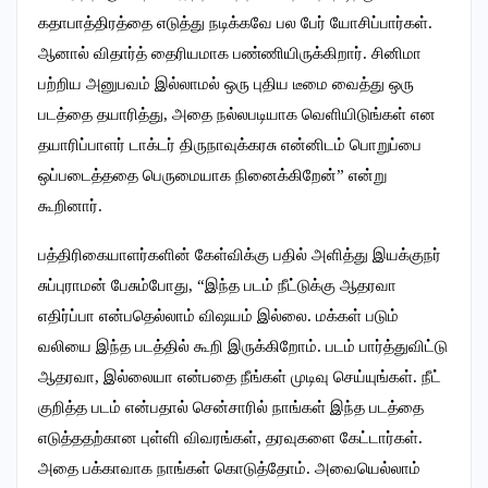
கதாபாத்திரத்தை எடுத்து நடிக்கவே பல பேர் யோசிப்பார்கள்.
ஆனால் விதார்த் தைரியமாக பண்ணியிருக்கிறார். சினிமா
பற்றிய அனுபவம் இல்லாமல் ஒரு புதிய டீமை வைத்து ஒரு
படத்தை தயாரித்து, அதை நல்லபடியாக வெளியிடுங்கள் என
தயாரிப்பாளர் டாக்டர் திருநாவுக்கரசு என்னிடம் பொறுப்பை
ஒப்படைத்ததை பெருமையாக நினைக்கிறேன்” என்று
கூறினார்.
பத்திரிகையாளர்களின் கேள்விக்கு பதில் அளித்து இயக்குநர்
சுப்புராமன் பேசும்போது, “இந்த படம் நீட்டுக்கு ஆதரவா
எதிர்ப்பா என்பதெல்லாம் விஷயம் இல்லை. மக்கள் படும்
வலியை இந்த படத்தில் கூறி இருக்கிறோம். படம் பார்த்துவிட்டு
ஆதரவா, இல்லையா என்பதை நீங்கள் முடிவு செய்யுங்கள். நீட்
குறித்த படம் என்பதால் சென்சாரில் நாங்கள் இந்த படத்தை
எடுத்ததற்கான புள்ளி விவரங்கள், தரவுகளை கேட்டார்கள்.
அதை பக்காவாக நாங்கள் கொடுத்தோம். அவையெல்லாம்