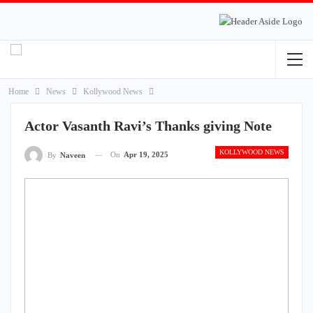
Home
News
Kollywood News
Actor Vasanth Ravi’s Thanks giving Note
KOLLYWOOD NEWS
On
Apr 19, 2025
By
Naveen