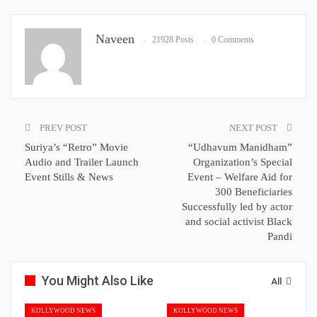
Naveen
21928 Posts
0 Comments
PREV POST
NEXT POST
Suriya’s “Retro” Movie
“Udhavum Manidham”
Audio and Trailer Launch
Organization’s Special
Event Stills & News
Event – Welfare Aid for
300 Beneficiaries
Successfully led by actor
and social activist Black
Pandi
You Might Also Like
All
KOLLYWOOD NEWS
KOLLYWOOD NEWS