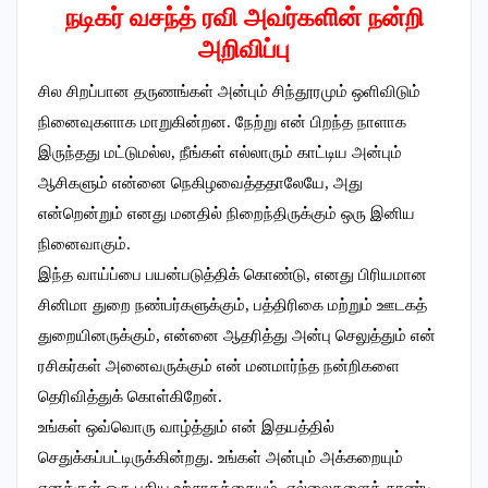
நடிகர் வசந்த் ரவி அவர்களின் நன்றி
அறிவிப்பு
சில சிறப்பான தருணங்கள் அன்பும் சிந்தூரமும் ஒளிவிடும்
நினைவுகளாக மாறுகின்றன. நேற்று என் பிறந்த நாளாக
இருந்தது மட்டுமல்ல, நீங்கள் எல்லாரும் காட்டிய அன்பும்
ஆசிகளும் என்னை நெகிழவைத்ததாலேயே, அது
என்றென்றும் எனது மனதில் நிறைந்திருக்கும் ஒரு இனிய
நினைவாகும்.
இந்த வாய்ப்பை பயன்படுத்திக் கொண்டு, எனது பிரியமான
சினிமா துறை நண்பர்களுக்கும், பத்திரிகை மற்றும் ஊடகத்
துறையினருக்கும், என்னை ஆதரித்து அன்பு செலுத்தும் என்
ரசிகர்கள் அனைவருக்கும் என் மனமார்ந்த நன்றிகளை
தெரிவித்துக் கொள்கிறேன்.
உங்கள் ஒவ்வொரு வாழ்த்தும் என் இதயத்தில்
செதுக்கப்பட்டிருக்கின்றது. உங்கள் அன்பும் அக்கறையும்
எனக்குள் ஒரு புதிய உற்சாகத்தையும், எல்லைகளைத் தாண்டி