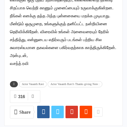
சிறப்பாக வெற்றி காணும் முனைப்பையும் உருவாக்குகின்றன.
நீங்கள் எனக்கு தந்த அந்த புன்னகையை மறக்க முடியாது.
மீண்டும் ஒருமுறை, உங்களுக்குத் தனிப்பட்ட நன்றியினை
தெரிவிக்கிறேன். விரைவில் உங்கள் அனைவரையும் நேரில்
சந்தித்து, என்னுடைய எதிர்வரும் படங்கள் பற்றிய சில
சுவாரஸ்யமான தகவல்களை பகிர்வதற்காக காத்திருக்கிறேன்.
அன்புடன்,
வசந்த் ரவி
Actor Vasanth Ravi
Actor Vasanth Ravi’s Thanks giving Note :
316
Share