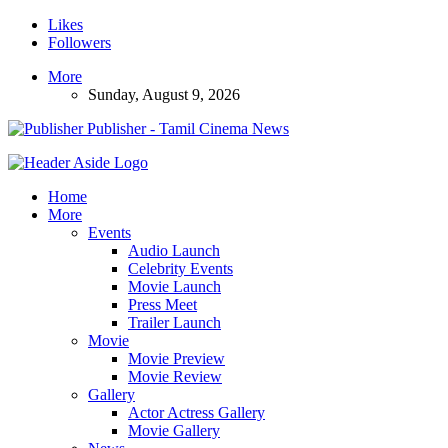
Likes
Followers
More
Sunday, August 9, 2026
Publisher - Tamil Cinema News
Home
More
Events
Audio Launch
Celebrity Events
Movie Launch
Press Meet
Trailer Launch
Movie
Movie Preview
Movie Review
Gallery
Actor Actress Gallery
Movie Gallery