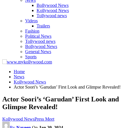
News
Bollywood News
Kollywood News
Tollywood news
Videos
Trailers
Fashion
Political News
Tollywood news
Bollywood News
General News
Sports
Home
News
Kollywood News
Actor Soori’s ‘Garudan’ First Look and Glimpse Revealed!
Actor Soori’s ‘Garudan’ First Look and
Glimpse Revealed!
Kollywood News
Press Meet
By
Naveen
On
Jan 20, 2024