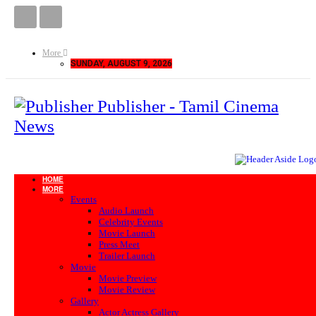
More
SUNDAY, AUGUST 9, 2026
Publisher - Tamil Cinema
News
HOME
MORE
Events
Audio Launch
Celebrity Events
Movie Launch
Press Meet
Trailer Launch
Movie
Movie Preview
Movie Review
Gallery
Actor Actress Gallery