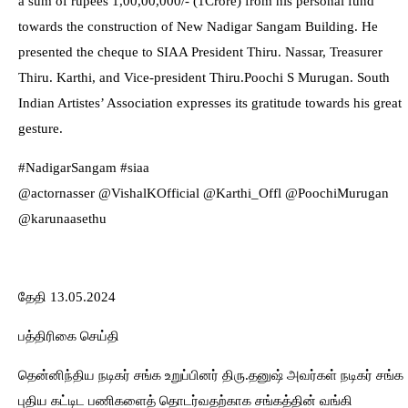
a sum of rupees 1,00,00,000/- (1Crore) from his personal fund
towards the construction of New Nadigar Sangam Building. He
presented the cheque to SIAA President Thiru. Nassar, Treasurer
Thiru. Karthi, and Vice-president Thiru.Poochi S Murugan. South
Indian Artistes’ Association expresses its gratitude towards his great
gesture.
#NadigarSangam #siaa
@actornasser @VishalKOfficial @Karthi_Offl @PoochiMurugan
@karunaasethu
தேதி 13.05.2024
பத்திரிகை செய்தி
தென்னிந்திய நடிகர் சங்க உறுப்பினர் திரு.தனுஷ் அவர்கள் நடிகர் சங்க
புதிய கட்டிட பணிகளைத் தொடர்வதற்காக சங்கத்தின் வங்கி