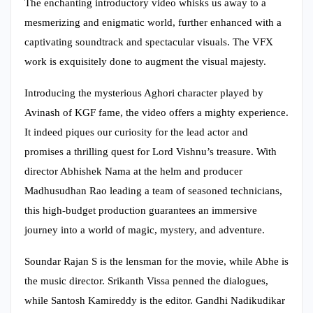
The enchanting introductory video whisks us away to a
mesmerizing and enigmatic world, further enhanced with a
captivating soundtrack and spectacular visuals. The VFX
work is exquisitely done to augment the visual majesty.
Introducing the mysterious Aghori character played by
Avinash of KGF fame, the video offers a mighty experience.
It indeed piques our curiosity for the lead actor and
promises a thrilling quest for Lord Vishnu’s treasure. With
director Abhishek Nama at the helm and producer
Madhusudhan Rao leading a team of seasoned technicians,
this high-budget production guarantees an immersive
journey into a world of magic, mystery, and adventure.
Soundar Rajan S is the lensman for the movie, while Abhe is
the music director. Srikanth Vissa penned the dialogues,
while Santosh Kamireddy is the editor. Gandhi Nadikudikar