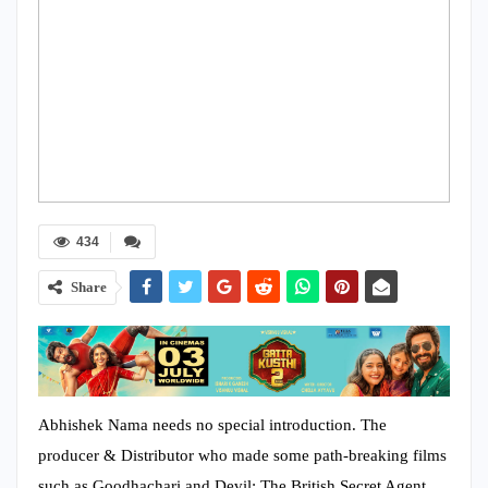
434
Share
Abhishek Nama needs no special introduction. The
producer & Distributor who made some path-breaking films
such as Goodhachari and Devil: The British Secret Agent