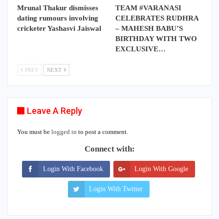
Mrunal Thakur dismisses
TEAM #VARANASI
dating rumours involving
CELEBRATES RUDHRA
cricketer Yashasvi Jaiswal
– MAHESH BABU’S
BIRTHDAY WITH TWO
EXCLUSIVE…
PREV
NEXT
Leave A Reply
You must be
logged in
to post a comment.
Connect with:
Login With Facebook
Login With Google
Login With Twitter