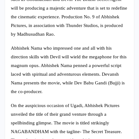
will be producing a majestic adventure that is set to redefine
the cinematic experience. Production No. 9 of Abhishek
Pictures, in association with Thunder Studios, is produced
by Madhusudhan Rao.
Abhishek Nama who impressed one and all with his
direction skills with Devil will wield the megaphone for this
magnum opus. Abhishek Nama penned a powerful script
laced with spiritual and adventurous elements. Devansh
Nama presents the movie, while Dev Babu Gandi (Bujji) is
the co-producer.
On the auspicious occasion of Ugadi, Abhishek Pictures
unveiled the title of their grand venture through a
spellbinding glimpse. The movie is titled strikingly
NAGABANDHAM with the tagline- The Secret Treasure.