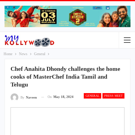
Home
News
General
Chef Anahita Dhondy challenges the home
cooks of MasterChef India Tamil and
Telugu
GENERAL
PRESS MEET
On
May 18, 2024
By
Naveen