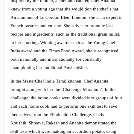
Inspired by her mother, a chef and caterer, Chef Anahita
knew from a young age that she would don the chef’s hat.
An alumnus of Le Cordon Bleu, London, she is an expert in
French pastries and cuisine. She strives to promote lost
recipes and ingredients, such as the traditional grain millet,
in her cooking. Winning awards such as the Young Chef
India award and the Times Food Award, she is recognized
both nationally and internationally for constantly
championing her traditional Parsi cuisine.
In the MasterChef India Tamil kitchen, Chef Anahita
brought along with her the ‘Challenge Marathon’. In this
challenge, the home cooks were divided into groups of four
and each home cook had to perform one skill test to save
themselves from the Elimination Challenge. Chefs –
Koushik, Shreeya, Rakesh and Anahita demonstrated the
skill tests which were making an accordion potato, using