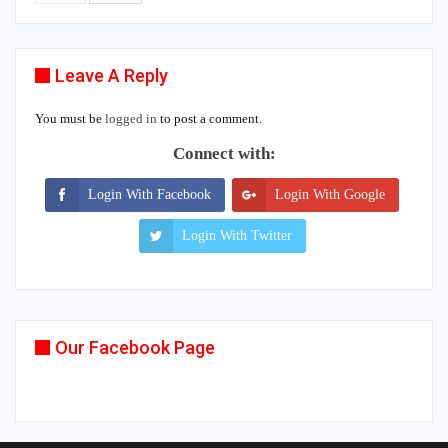
Leave A Reply
You must be
logged in
to post a comment.
Connect with:
Login With Facebook
Login With Google
Login With Twitter
Our Facebook Page