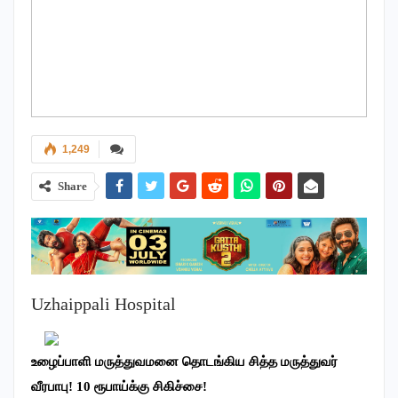
1,249
Share
Uzhaippali Hospital
உழைப்பாளி மருத்துவமனை தொடங்கிய சித்த மருத்துவர்
வீரபாபு! 10 ரூபாய்க்கு சிகிச்சை!