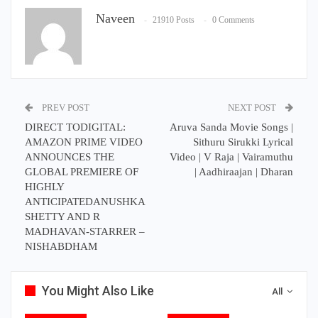
Naveen
21910 Posts
0 Comments
PREV POST
NEXT POST
DIRECT TODIGITAL:
Aruva Sanda Movie Songs |
AMAZON PRIME VIDEO
Sithuru Sirukki Lyrical
ANNOUNCES THE
Video | V Raja | Vairamuthu
GLOBAL PREMIERE OF
| Aadhiraajan | Dharan
HIGHLY
ANTICIPATEDANUSHKA
SHETTY AND R
MADHAVAN-STARRER –
NISHABDHAM
You Might Also Like
All