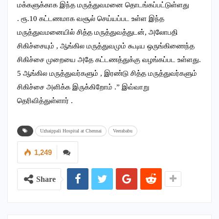
மக்களுக்காக இந்த மருத்துவமனை தொடங்கப்பட்டுள்ளது
. ரூ.10 கட்டணமாக வசூல் செய்யப்பட உள்ள இந்த
மருத்துவமனையில் சித்த மருத்துவத்துடன், அலோபதி
சிகிச்சையும் , ஆங்கில மருத்துவமும் கூடிய ஒருங்கிணைந்த
சிகிச்சை முறையை அதே கட்டணத்துக்கு வழங்கப்பட உள்ளது.
5 ஆங்கில மருத்துவர்களும் , இரண்டு சித்த மருத்துவர்களும்
சிகிச்சை அளிக்க இருக்கிறோம் .” இவ்வாறு
தெரிவித்துள்ளார் .
Uzhaippali Hospital at Chennai
Veerababu
1,249
Share