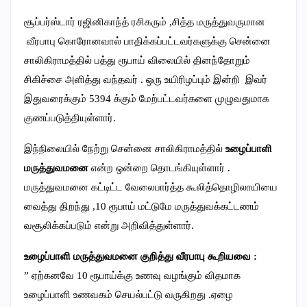
சூப்பர்ஸ்டார் ரஜினிகாந்த் ரசிகரும் ,சித்த மருத்துவருமான
வீரபாபு கொரோனவால் பாதிக்கப்பட்டவர்களுக்கு சென்னை
சாலிகிராமத்தில் பத்து ரூபாய் விலையில் தினந்தோறும்
சிகிச்சை அளித்து வந்தவர் . ஒரு உயிரிழப்பும் இன்றி இவர்
இதுவரைக்கும் 5394 க்கும் மேற்பட்டவர்களை முழுவதுமாக
குணப்படுத்தியுள்ளார்.
இந்நிலையில் நேற்று சென்னை சாலிகிராமத்தில்
உழைப்பாளி
மருத்துவமனை
என்ற ஒன்றை தொடங்கியுள்ளார் .
மருத்துவமனை கட்டிட்ட வேலைபார்த்த கூலித்தொழிலாயியை
வைத்து திறந்து ,10 ரூபாய் மட்டுமே மருத்துவக்கட்டணம்
வசூலிக்கப்படும் என்று அறிவித்துள்ளார்.
உழைப்பாளி மருத்துவமனை குறித்து வீரபாபு கூறியவை :
” ஏற்கனவே 10 ரூபாய்க்கு உணவு வழங்கும் விதமாக
உழைப்பாளி உணவகம் செயல்பட்டு வருகிறது .ஏழை