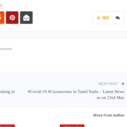
ie
862
Comments
NEXT POST
oking in
#Covid-19 #Coronavirus in Tamil Nadu – Latest News
as on 23rd May
More From Author