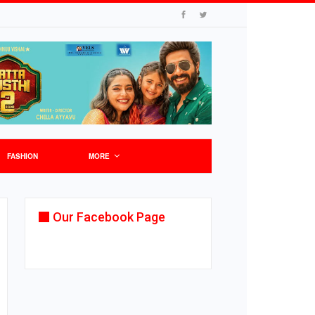
FASHION
MORE
Our Facebook Page