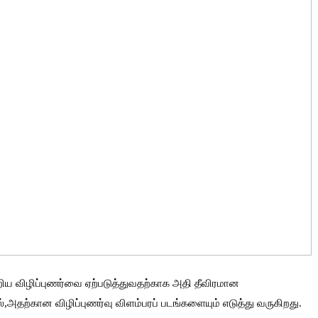
ய விழிப்புணர்வை ஏற்படுத்துவதற்காக அதி தீவிரமான
ல்,அதற்கான விழிப்புணர்வு விளம்பரப் படங்களையும் எடுத்து வருகிறது.