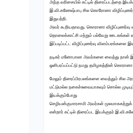
அந்த வரிசையில் கட்டில் திரைப்படத்தை இயக்
இ.வி.கணேஷ்பாபு சில கொரோனா விழிப்புணர்வ
இதுபற்றி.
அவர் கூறியதாவது. கொரானா விழிப்புணர்வு வ
தொலைக்காட்சி மற்றும் பல்வேறு ஊடகங்கள்
இப்படிப்பட்ட விழிப்புணர்வு விளம்பரங்களை இ
நடிகர் மனோபாலா அவர்களை வைத்து நான் இய
ஒளிபரப்பப்பட்டு நமது தமிழகத்தின் கொரானா 
மேலும் திரைப்பிரபலங்களை வைத்தும் சில அர
மட்டுமல்ல நகைச்சுவையாகவும் சொல்ல முடிய
இயக்கும்போது
செழியன்குமாரசாமி அவர்கள் மூலமாககற்று
என்றார் கட்டில் திரைப்பட இயக்குநர் இ.வி.க