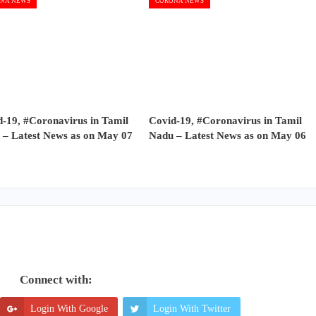
NA NEWS
CORONA NEWS
-19, #Coronavirus in Tamil
Covid-19, #Coronavirus in Tamil
 – Latest News as on May 07
Nadu – Latest News as on May 06
Connect with:
Login With Google
Login With Twitter