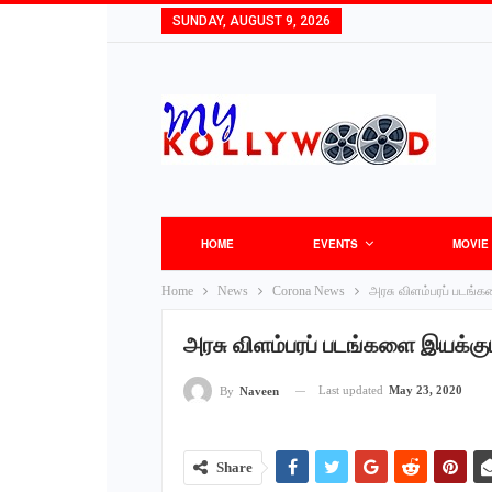
SUNDAY, AUGUST 9, 2026
HOME
EVENTS
MOVIE
Home
News
Corona News
அரசு விளம்பரப் படங்கள
அரசு விளம்பரப் படங்களை இயக்கும்
Last updated
May 23, 2020
By
Naveen
Share