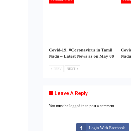
CORONA NEWS
CORO
Covid-19, #Coronavirus in Tamil
Covid
Nadu – Latest News as on May 08
Nadu
PREV
NEXT
Leave A Reply
You must be
logged in
to post a comment.
Login With Facebook