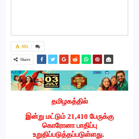
501
Share
தமிழகத்தில்
இன்று மட்டும் 21,410 பேருக்கு
கொரோனா பாதிப்பு
உறுதிப்படுத்தப்படுள்ளது.