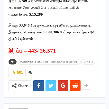
இதில்
1,789
பேர் சென்னை சேர்ந்தவர்கள் ஆவார்கள்.
இதனால் சென்னையில் பாதிக்கப் பட்டவர்களின்
எண்ணிக்கை
5,15,289
இன்று
33,646
பேர் குணமடைந்து வீடு திரும்பியுள்ளனர்.
இதுவரை மொத்தமாக
90,00,306
பேர் குணமடைந்து வீடு
திரும்பியுள்ளனர்.
இறப்பு – 443/ 26,571
#Coronavirus in Tamil Nadu – Latest News as on June 5th.
Covid-19
501
Share