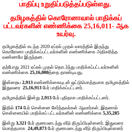
பாதிப்பு உறுதிப்படுத்தப்படுள்ளது.
தமிழகத்தில் கொரோனாவால் பாதிக்கப்
பட்டவர்களின் எண்ணிக்கை 25,16,011- ஆக
உயர்வு.
தமிழகத்தில் கடந்த 2020 ஏப்ரல் முதல் வாரத்தில் இருந்து
கொரோனா பாதிக்கப்பட்டவர்களின் எண்ணிக்கை அதிகரித்த
வண்ணமே இருந்தன.
தற்போது 2021 ஏப்ரல் முதல் தொடர்ந்து பாதிக்கப்பட்டவர்களின்
எண்ணிக்கை
25,16,000
த்தை தாண்டியது.
இன்றைய
2,913
எண்ணிக்கையுடன் ஒட்டுமொத்தமாக தமிழகத்தில்
இதுவரை
25,16,913
பேர் பாதிக்கப்பட்டனர்.
தமிழகத்தில் இன்று
2,913
பேர் புதிதாக பாதிக்கப்பட்டனர்.
இதில்
174
பேர் சென்னை சேர்ந்தவர்கள் ஆவார்கள். இதனால்
சென்னையில் பாதிக்கப் பட்டவர்களின் எண்ணிக்கை
5,35,285
இன்று
3
,321
பேர் குணமடைந்து வீடு திரும்பியுள்ளனர். இதுவரை
மொத்தமாக
24,49,873
பேர் குணமடைந்து வீடு திரும்பியுள்ளனர்