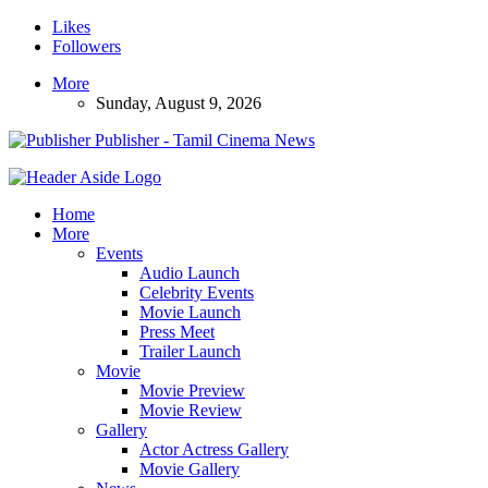
Likes
Followers
More
Sunday, August 9, 2026
Publisher - Tamil Cinema News
Home
More
Events
Audio Launch
Celebrity Events
Movie Launch
Press Meet
Trailer Launch
Movie
Movie Preview
Movie Review
Gallery
Actor Actress Gallery
Movie Gallery