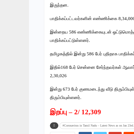
இருந்தன.
பாதிக்கப்பட்டவர்களின் எண்ணிக்கை 8,34,00
இன்றைய 586 எண்ணிக்கையுடன் ஒட்டுமொத்
பாதிக்கப்பட்டுள்ளனர்.
தமிழகத்தில் இன்று 586 பேர் புதிதாக பாதிக்கப
இதில்168 பேர் சென்னை சேர்ந்தவர்கள் ஆவா
2,30,026
இன்று 673 பேர் குணமடைந்து வீடு திரும்பி
திரும்பியுள்ளனர்.
இறப்பு – 2/ 12,309
#Coronavirus in Tamil Nadu – Latest News as on Jan 23rd.