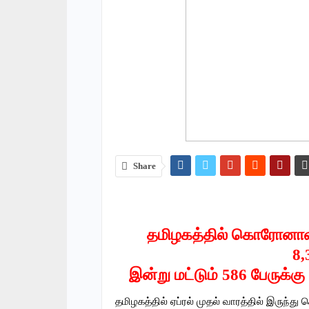
Share
தமிழகத்தில் கொரோனாவா
8,
இன்று மட்டும் 586 பேருக்க
தமிழகத்தில் ஏப்ரல் முதல் வாரத்தில் இரு