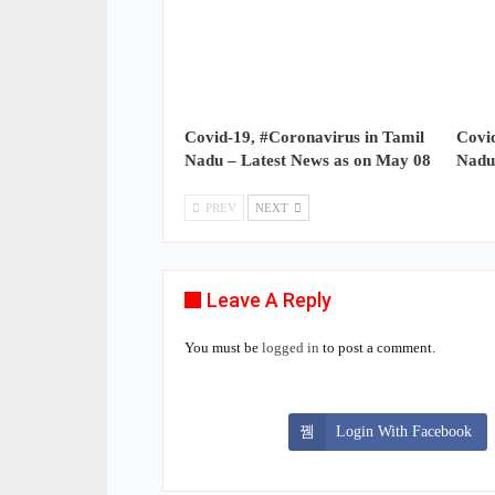
Covid-19, #Coronavirus in Tamil
Covid
Nadu – Latest News as on May 08
Nadu
PREV
NEXT
Leave A Reply
You must be
logged in
to post a comment.
Login With Facebook