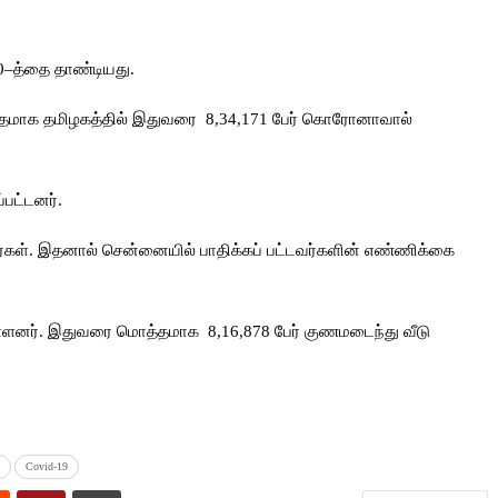
0–த்தை தாண்டியது.
தமாக தமிழகத்தில் இதுவரை 8,34,171 பேர் கொரோனாவால்
்பட்டனர்.
ர்கள். இதனால் சென்னையில் பாதிக்கப் பட்டவர்களின் எண்ணிக்கை
யுள்ளனர். இதுவரை மொத்தமாக 8,16,878 பேர் குணமடைந்து வீடு
Covid-19