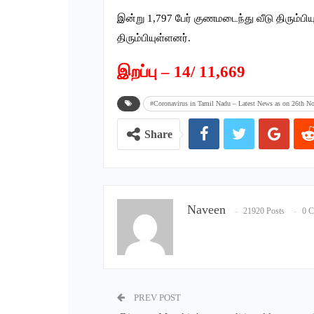
இன்று 1,797 பேர் குணமடைந்து வீடு திரும்
திரும்பியுள்ளனர்.
இறப்பு – 14/ 11,669
#Coronavirus in Tamil Nadu – Latest News as on 26th No
Share
Naveen
21920 Posts
0 
PREV POST