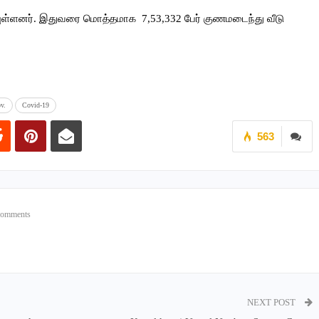
பியுள்ளனர். இதுவரை மொத்தமாக 7,53,332 பேர் குணமடைந்து வீடு
v.
Covid-19
563
Comments
NEXT POST