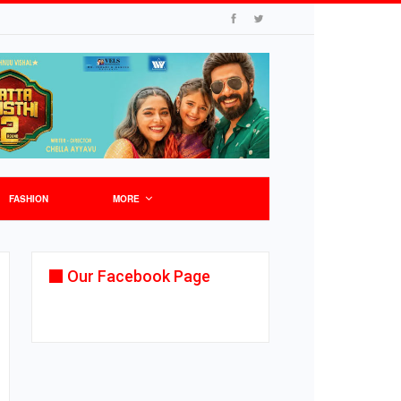
FASHION
MORE
Our Facebook Page