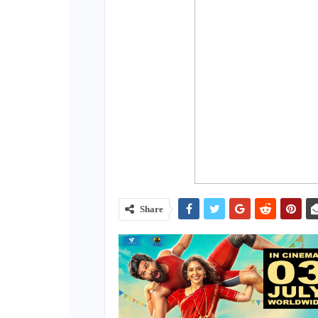
Share