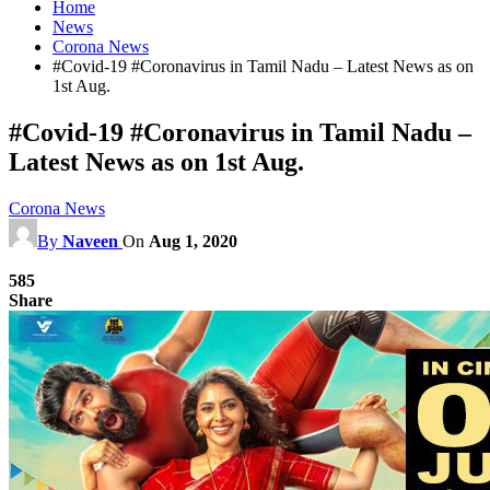
Home
News
Corona News
#Covid-19 #Coronavirus in Tamil Nadu – Latest News as on
1st Aug.
#Covid-19 #Coronavirus in Tamil Nadu –
Latest News as on 1st Aug.
Corona News
By
Naveen
On
Aug 1, 2020
585
Share