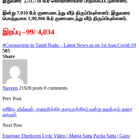
இதுவரை 2,51,738 பேர் கொரோனாவால் பாதிக்கப்பட்டுள்ளனர்.
இன்று 7,010 பேர் குணமடைந்து வீடு திரும்பியுள்ளனர். இதுவரை
மொத்தமாக 1,90,966 பேர் குணமடைந்து வீடு திரும்பியுள்ளனர்.
இறப்பு –99/ 4,034
#Coronavirus in Tamil Nadu – Latest News as on 1st Aug.
Covid-19
585
Share
Naveen
21928 posts
0 comments
Prev Post
ஹீரோ, வில்லன், குணசித்திர கதாபாத்திரம் என்று கலக்கும் துரை
சுதாகர்
Next Post
Engenge Theduven Lyric Video | Manja Satta Pacha Satta | Guru