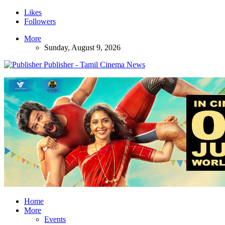
Likes
Followers
More
Sunday, August 9, 2026
Publisher - Tamil Cinema News
Home
More
Events