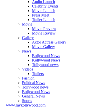
Audio Launch
Celebrity Events
Movie Launch
Press Meet
Trailer Launch
Movie
Movie Preview
Movie Review
Gallery
Actor Actress Gallery
Movie Gallery
News
Bollywood News
Kollywood News
Tollywood news
Videos
Trailers
Fashion
Political News
Tollywood news
Bollywood News
General News
Sports