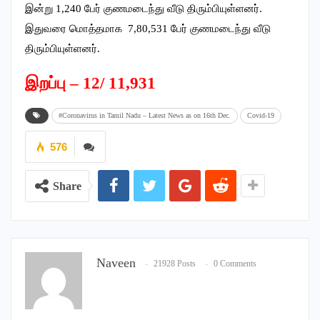
இன்று 1,240 பேர் குணமடைந்து வீடு திரும்பியுள்ளனர்.
இதுவரை மொத்தமாக 7,80,531 பேர் குணமடைந்து வீடு
திரும்பியுள்ளனர்.
இறப்பு – 12/ 11,931
#Coronavirus in Tamil Nadu – Latest News as on 16th Dec.
Covid-19
576
Share
Naveen
21928 Posts
0 Comments