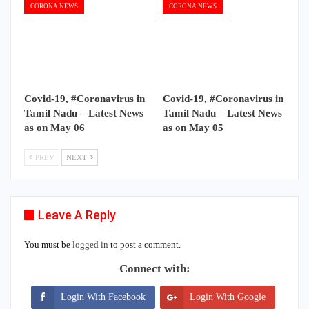
CORONA NEWS
CORONA NEWS
Covid-19, #Coronavirus in
Covid-19, #Coronavirus in
Tamil Nadu – Latest News
Tamil Nadu – Latest News
as on May 06
as on May 05
PREV
NEXT
Leave A Reply
You must be
logged in
to post a comment.
Connect with:
Login With Facebook
Login With Google