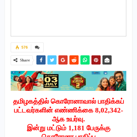
576
Share
தமிழகத்தில் கொரோனாவால் பாதிக்கப்
பட்டவர்களின் எண்ணிக்கை 8,02,342-
ஆக
உயர்வு.
இன்று மட்டும் 1,181 பேருக்கு
கொரோனா பாதிப்பு