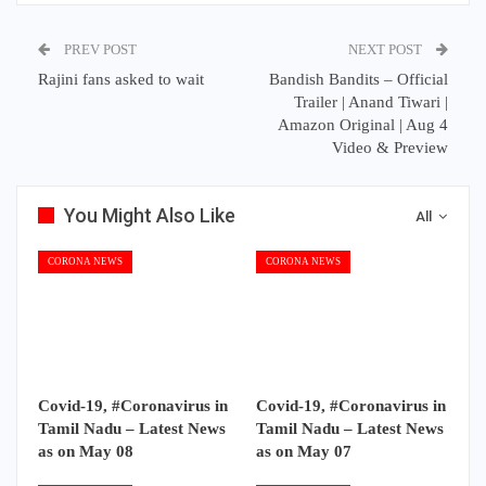
PREV POST
NEXT POST
Rajini fans asked to wait
Bandish Bandits – Official
Trailer | Anand Tiwari |
Amazon Original | Aug 4
Video & Preview
You Might Also Like
All
CORONA NEWS
CORONA NEWS
Covid-19, #Coronavirus in
Covid-19, #Coronavirus in
Tamil Nadu – Latest News
Tamil Nadu – Latest News
as on May 08
as on May 07