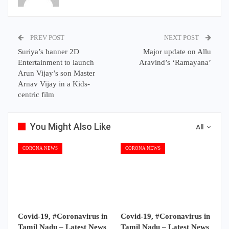
PREV POST
NEXT POST
Suriya’s banner 2D
Major update on Allu
Entertainment to launch
Aravind’s ‘Ramayana’
Arun Vijay’s son Master
Arnav Vijay in a Kids-
centric film
You Might Also Like
All
CORONA NEWS
CORONA NEWS
Covid-19, #Coronavirus in
Covid-19, #Coronavirus in
Tamil Nadu – Latest News
Tamil Nadu – Latest News