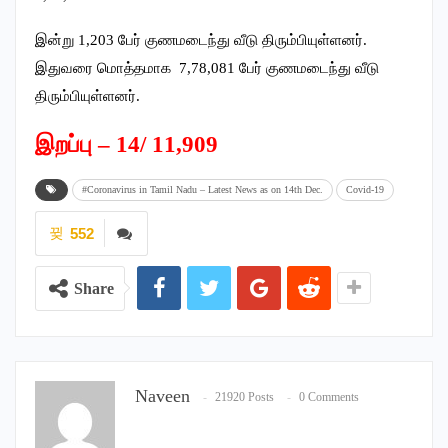
இன்று 1,203 பேர் குணமடைந்து வீடு திரும்பியுள்ளனர்.
இதுவரை மொத்தமாக 7,78,081 பேர் குணமடைந்து வீடு
திரும்பியுள்ளனர்.
இறப்பு – 14/ 11,909
#Coronavirus in Tamil Nadu – Latest News as on 14th Dec.
Covid-19
552
Share
Naveen
21920 Posts
0 Comments