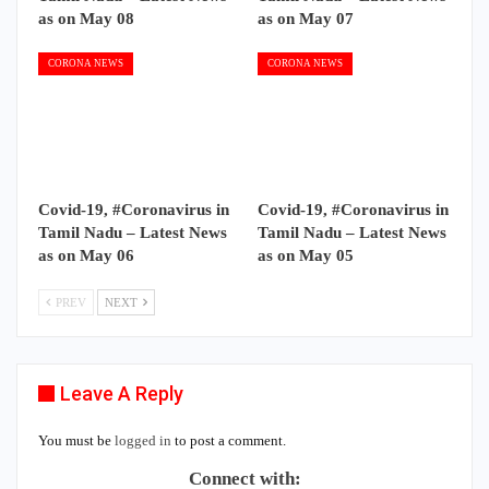
as on May 08
as on May 07
CORONA NEWS
CORONA NEWS
Covid-19, #Coronavirus in
Covid-19, #Coronavirus in
Tamil Nadu – Latest News
Tamil Nadu – Latest News
as on May 06
as on May 05
PREV
NEXT
Leave A Reply
You must be
logged in
to post a comment.
Connect with: