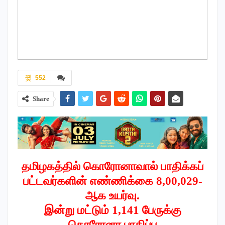
552
Share
தமிழகத்தில் கொரோனாவால் பாதிக்கப்
பட்டவர்களின் எண்ணிக்கை 8,00,029-
ஆக
உயர்வு.
இன்று மட்டும் 1,141 பேருக்கு
கொரோனா பாதிப்பு