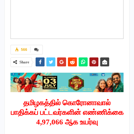
566
Share
தமிழகத்தில் கொரோனாவால்
பாதிக்கப் பட்டவர்களின் எண்ணிக்கை
4,97,066 ஆக உயர்வு