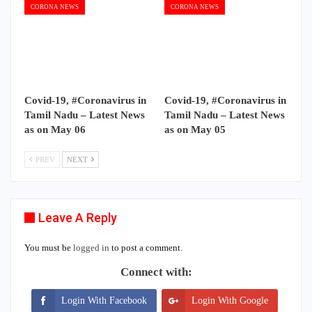
CORONA NEWS
CORONA NEWS
Covid-19, #Coronavirus in
Covid-19, #Coronavirus in
Tamil Nadu – Latest News
Tamil Nadu – Latest News
as on May 06
as on May 05
PREV
NEXT
Leave A Reply
You must be
logged in
to post a comment.
Connect with:
Login With Facebook
Login With Google