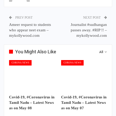
PREV POST
NEXT POST
Ameer request to students
Journalist #sudhangan
who appear neet exam –
passes away. #RIP !! –
mykollywood.com
mykollywood.com
You Might Also Like
All
CORONA NEWS
CORONA NEWS
Covid-19, #Coronavirus in
Covid-19, #Coronavirus in
Tamil Nadu – Latest News
Tamil Nadu – Latest News
as on May 08
as on May 07