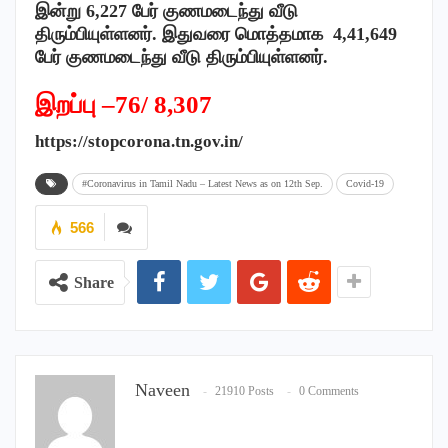
இன்று 6,227
பேர் குணமடைந்து வீடு
திரும்பியுள்ளனர். இதுவரை மொத்தமாக 4,41,649
பேர் குணமடைந்து வீடு திரும்பியுள்ளனர்.
இறப்பு –76/ 8,307
https://stopcorona.tn.gov.in/
#Coronavirus in Tamil Nadu – Latest News as on 12th Sep.
Covid-19
566
Share
Naveen
21910 Posts
0 Comments