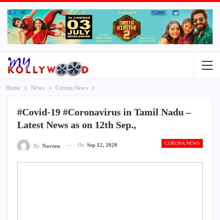
Home
News
Corona News
#Covid-19 #Coronavirus in Tamil Nadu –
Latest News as on 12th Sep.,
CORONA NEWS
On
Sep 12, 2020
By
Naveen