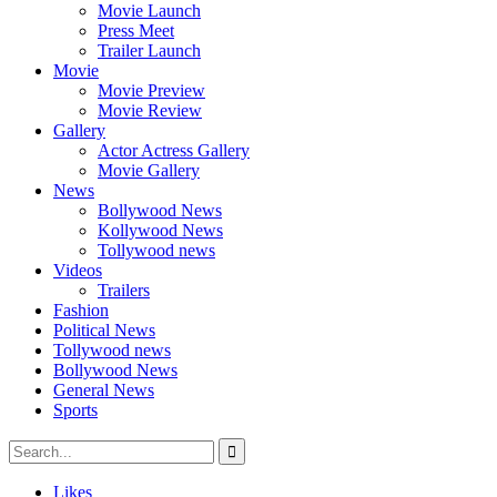
Movie Launch
Press Meet
Trailer Launch
Movie
Movie Preview
Movie Review
Gallery
Actor Actress Gallery
Movie Gallery
News
Bollywood News
Kollywood News
Tollywood news
Videos
Trailers
Fashion
Political News
Tollywood news
Bollywood News
General News
Sports
Likes