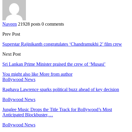
Naveen
21928 posts
0 comments
Prev Post
Superstar Rajinikanth congratulates ‘Chandramukhi 2’ film crew
Next Post
Sri Lankan Prime Minister praised the crew of ‘Musasi’
You might also like
More from author
Bollywood News
Raghava Lawrence sparks political buzz ahead of key decision
Bollywood News
Junglee Music Drops the Title Track for Bollywood’s Most
Anticipated Blockbuster,…
Bollywood News