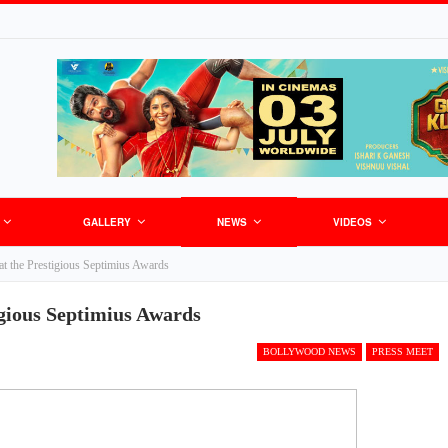
GALLERY
NEWS
VIDEOS
t the Prestigious Septimius Awards
gious Septimius Awards
BOLLYWOOD NEWS
PRESS MEET