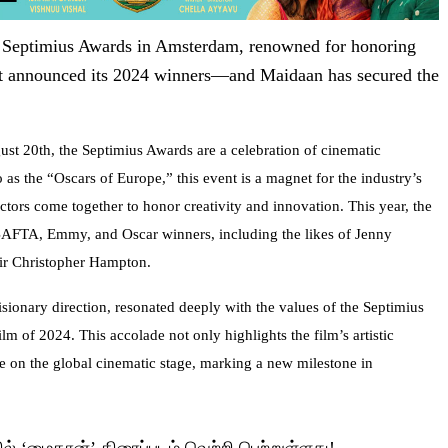
g Septimius Awards in Amsterdam, renowned for honoring
ust announced its 2024 winners—and Maidaan has secured the
ust 20th, the Septimius Awards are a celebration of cinematic
o as the “Oscars of Europe,” this event is a magnet for the industry’s
ctors come together to honor creativity and innovation. This year, the
BAFTA, Emmy, and Oscar winners, including the likes of Jenny
Sir Christopher Hampton.
sionary direction, resonated deeply with the values of the Septimius
lm of 2024. This accolade not only highlights the film’s artistic
nce on the global cinematic stage, marking a new milestone in