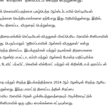
வில் ‘மைதான்’ திரைப்படம் வெற்றி பெற்றுள்ளது!
் கௌரவிப்பதற்காக புகழ்பெற்ற ஆம்ஸ்டர்டாமில் செப்டிமியஸ்
டிற்கான வெற்றியாளர்களை தற்போது இது அறிவித்துள்ளது. இதில்,
சிய திரைப்பட விருதைப் பெற்றுள்ளது.
 திரையரங்கில் செப்டிமியஸ் விருதுகள் மிகப்பெரிய அளவில் சினிமாவின்
. பெரும்பாலும் ‘ஐரோப்பாவின் ஆஸ்கார் விருதுகள்’ என்று
ைசிறந்த திரைப்பட இயக்குநர்கள் மற்றும் நடிகர்கள் திறமைகளை
ண்டு பாஃட்டா, எம்மி மற்றும் ஆஸ்கார் போன்ற மதிப்புமிக்க
ிட் பர்ஃபிட், கெவின் வில்மோட் மற்றும் சர் கிறிஸ்டோபர் ஹாம்ப்டன்
 மற்றும் சிறந்த இயக்கத்திற்காக 2024 ஆம் ஆண்டின் சிறந்த ஆசிய
றுள்ளது. இந்த பாராட்டு திரைப்படத்தின் சிறப்பை
ாவிய அளவில் அதன் முக்கியத்துவத்தையும் அடிக்கோடிட்டுக்
சினிமாவில் ஒரு புதிய மைல்கல்லை எட்டியுள்ளது.