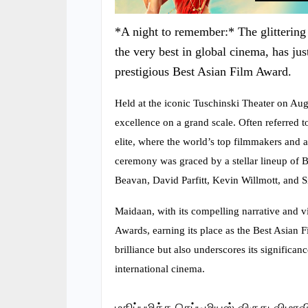
*A night to remember:* The glitterin
the very best in global cinema, has j
prestigious Best Asian Film Award.
Held at the iconic Tuschinski Theater on Aug
excellence on a grand scale. Often referred t
elite, where the world’s top filmmakers and a
ceremony was graced by a stellar lineup of 
Beavan, David Parfitt, Kevin Willmott, and 
Maidaan, with its compelling narrative and vi
Awards, earning its place as the Best Asian Fi
brilliance but also underscores its significa
international cinema.