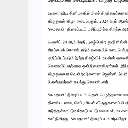
மதிப்புமிக்க செப்டிமியஸ் விருது விழா
உலகளாவிய சினிமாவில் மிகச் சிறந்தவர்களைக
விருதுகள் விழா நடைபெறும். 2024 ஆம் ஆண்
‘மைதான்’ திரைப்படம் மதிப்புமிக்க சிறந்த ஆ
ஆகஸ்ட் 20 ஆம் தேதி, புகழ்பெற்ற துஷின்ஸ்கி
சிறப்பைக் கொண்டாடும் வகையில் நடைபெற்றது
குறிப்பிடப்படும் இந்த நிகழ்வில் உலகின் தல
கௌரவிப்பதற்காக ஒன்றிணைகிறார்கள். இந்த ஆ
விருதுகளை வென்றவர்களான ஜென்னி பீவன், டேவ
போன்றவர்கள் கலந்து கொண்டனர்.
‘மைதான்’ திரைப்படம் அதன் அழுத்தமான கதை
திரைப்படமாக, செப்டிமியஸ் விருதுகளைப் பெற்
எடுத்துக்காட்டுவதோடு மட்டுமல்லாமல், உலகள
காட்டுகிறது. ‘மைதான்’ திரைப்படம் சர்வதேச 