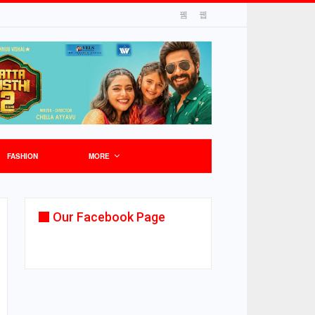
FASHION
MORE
Our Facebook Page