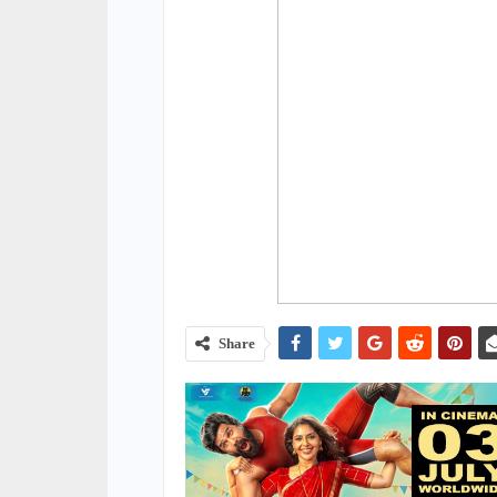
Share