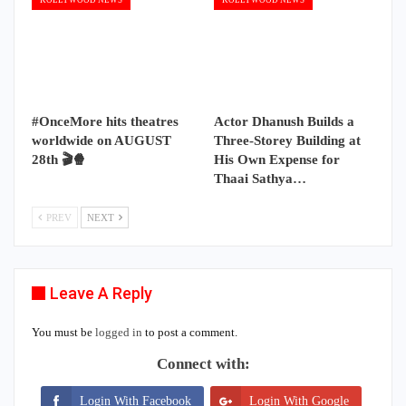
#OnceMore hits theatres
Actor Dhanush Builds a
worldwide on AUGUST
Three-Storey Building at
28th 🎬🍿
His Own Expense for
Thaai Sathya…
PREV
NEXT
Leave A Reply
You must be
logged in
to post a comment.
Connect with:
Login With Facebook
Login With Google