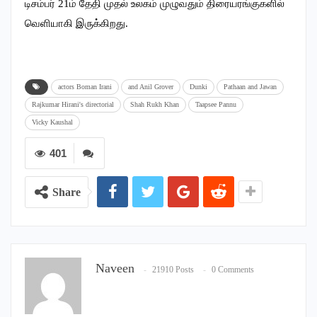
டிசம்பர் 21ம் தேதி முதல் உலகம் முழுவதும் திரையரங்குகளில்
வெளியாகி இருக்கிறது.
actors Boman Irani
and Anil Grover
Dunki
Pathaan and Jawan
Rajkumar Hirani's directorial
Shah Rukh Khan
Taapsee Pannu
Vicky Kaushal
401
Share
Naveen
21910 Posts
0 Comments