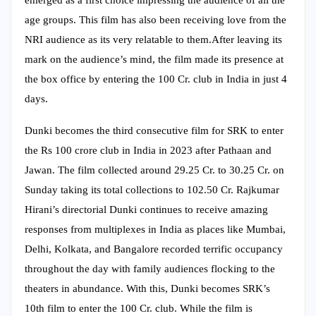
age groups. This film has also been receiving love from the
NRI audience as its very relatable to them.After leaving its
mark on the audience’s mind, the film made its presence at
the box office by entering the 100 Cr. club in India in just 4
days.
Dunki becomes the third consecutive film for SRK to enter
the Rs 100 crore club in India in 2023 after Pathaan and
Jawan. The film collected around 29.25 Cr. to 30.25 Cr. on
Sunday taking its total collections to 102.50 Cr. Rajkumar
Hirani’s directorial Dunki continues to receive amazing
responses from multiplexes in India as places like Mumbai,
Delhi, Kolkata, and Bangalore recorded terrific occupancy
throughout the day with family audiences flocking to the
theaters in abundance. With this, Dunki becomes SRK’s
10th film to enter the 100 Cr. club. While the film is