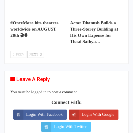
#OnceMore hits theatres
Actor Dhanush Builds a
worldwide on AUGUST
Three-Storey Building at
28th 🎬🍿
His Own Expense for
Thaai Sathya…
PREV
NEXT
Leave A Reply
You must be
logged in
to post a comment.
Connect with:
Login With Facebook
Login With Google
Login With Twitter