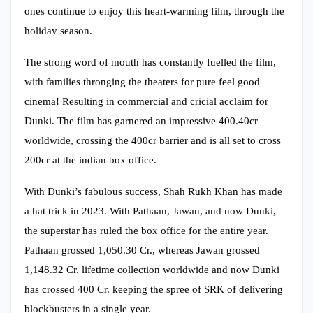
ones continue to enjoy this heart-warming film, through the
holiday season.
The strong word of mouth has constantly fuelled the film,
with families thronging the theaters for pure feel good
cinema! Resulting in commercial and cricial acclaim for
Dunki. The film has garnered an impressive 400.40cr
worldwide, crossing the 400cr barrier and is all set to cross
200cr at the indian box office.
With Dunki’s fabulous success, Shah Rukh Khan has made
a hat trick in 2023. With Pathaan, Jawan, and now Dunki,
the superstar has ruled the box office for the entire year.
Pathaan grossed 1,050.30 Cr., whereas Jawan grossed
1,148.32 Cr. lifetime collection worldwide and now Dunki
has crossed 400 Cr. keeping the spree of SRK of delivering
blockbusters in a single year.