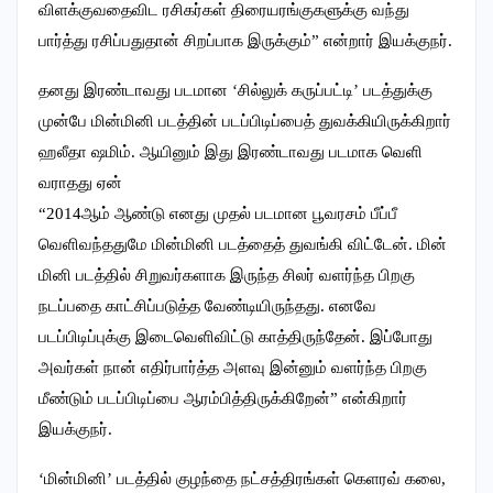
விளக்குவதைவிட ரசிகர்கள் திரையரங்குகளுக்கு வந்து
பார்த்து ரசிப்பதுதான் சிறப்பாக இருக்கும்” என்றார் இயக்குநர்.
தனது இரண்டாவது படமான ‘சில்லுக் கருப்பட்டி’ படத்துக்கு
முன்பே மின்மினி படத்தின் படப்பிடிப்பைத் துவக்கியிருக்கிறார்
ஹலீதா ஷமிம். ஆயினும் இது இரண்டாவது படமாக வெளி
வராதது ஏன்
“2014ஆம் ஆண்டு எனது முதல் படமான பூவரசம் பீப்பீ
வெளிவந்ததுமே மின்மினி படத்தைத் துவங்கி விட்டேன். மின்
மினி படத்தில் சிறுவர்களாக இருந்த சிலர் வளர்ந்த பிறகு
நடப்பதை காட்சிப்படுத்த வேண்டியிருந்தது. எனவே
படப்பிடிப்புக்கு இடைவெளிவிட்டு காத்திருந்தேன். இப்போது
அவர்கள் நான் எதிர்பார்த்த அளவு இன்னும் வளர்ந்த பிறகு
மீண்டும் படப்பிடிப்பை ஆரம்பித்திருக்கிறேன்” என்கிறார்
இயக்குநர்.
‘மின்மினி’ படத்தில் குழந்தை நட்சத்திரங்கள் கெளரவ் கலை,