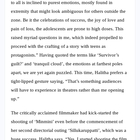
to all is inclined to purest emotions, mostly found in
extremity that might look ambiguous for others outside the
zone. Be it the celebrations of success, the joy of love and
pain of loss, the adolescents are prone to high doses. This
raised myriad questions in me, which indeed propelled to
proceed with the crafting of a story with teens as
protagonists.” Having quoted the terms like ‘Survivor’s
guilt?’ and ‘tranquil cloud’, the emotions at farthest poles
apart, we are yet again puzzled. This time, Halitha prefers a
tight-lipped gesture saying, “That’s something audiences
will have to experience in theatres rather than me opening
up.”
The critically acclaimed filmmaker had kick-started the
shooting of ‘Minmini’ even before the commencement of
her second directorial outing ‘Sillukaruppatti’, which was a
huge success. Halitha says, “Yes, I started shooting the film