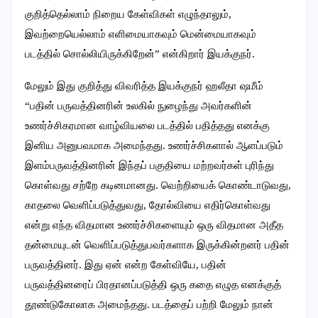
குறித்தெல்லாம் நிறைய கேள்விகள் எழுந்தாலும்,
இவற்றையெல்லாம் எளிமையாகவும் மென்மையாகவும்
படத்தில் சொல்லியிருக்கிறேன்” என்கிறார் இயக்குநர்.
மேலும் இது குறித்து விவரித்த இயக்குநர் ஹலீதா ஷமீம்
“பதின் பருவத்தினரின் உலகில் நுழைந்து அவர்களின்
உணர்ச்சிகரமான வாழ்வியலை படத்தில் பதித்தது எனக்கு
இனிய அனுபவமாக அமைந்தது. உணர்ச்சிகளால் ஆளப்படும்
இளம்பருவத்தினரின் இந்தப் பகுதியை மற்றவர்கள் புரிந்து
கொள்வது சற்றே கடினமானது. வெற்றியைக் கொண்டாடுவது,
காதலை வெளிப்படுத்துவது, தோல்வியை எதிர்கொள்வது
என்று எந்த விதமான உணர்ச்சிகளையும் ஒரு விதமான அதீத
தன்மையுடன் வெளிப்படுத்துபவர்களாக இருக்கின்றனர் பதின்
பருவத்தினர். இது ஏன் என்ற கேள்வியே, பதின்
பருவத்தினரைப் பிரதானப்படுத்தி ஒரு கதை எழுத எனக்குத்
தூண்டுகோலாக அமைந்தது. படத்தைப் பற்றி மேலும் நான்