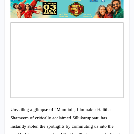
Unveiling a glimpse of “Minmini”, filmmaker Halitha
Shameem of critically acclaimed Sillukaruppatti has
instantly stolen the spotlights by commuting us into the