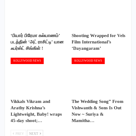
‘பியார் பிரேமா கல்யாணம்’
Shooting Wrapped for Vels
படத்தின் ‘அட் ராசிட்டி’ யான
Film International’s
ஃபர்ஸ்ட் சிங்கிள் !
‘Dayangaram’
KOLLYWOOD NEWS
KOLLYWOOD NEWS
Vikkals Vikram and
The Wedding Song” From
Arathy Krishna’s
Vishwanth & Sons Is Out
Lightweight, Baby! wraps
Now ~ Suriya &
45-day shoot;…
Mamitha…
PREV
NEXT