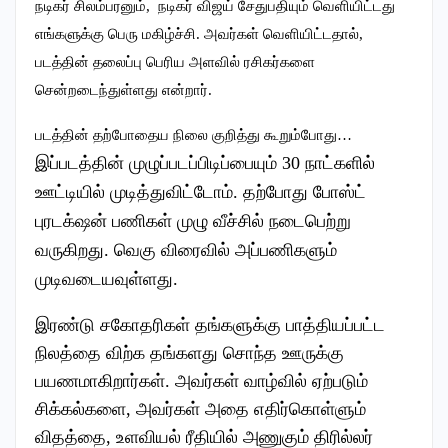
நடிகர் சிலம்பரனும், நடிகர் விஜய் சேதுபதியும் வெளியிட்டது
எங்களுக்கு பெரு மகிழ்ச்சி. அவர்கள் வெளியிட்டதால்,
படத்தின் தலைப்பு பெரிய அளவில் ரசிகர்களை
சென்றடைந்துள்ளது என்றார்.
படத்தின் தற்போதைய நிலை குறித்து கூறும்போது…
இப்படத்தின் முழுப்படப்பிடிப்பையும் 30 நாட்களில்
ஊட்டியில் முடித்துவிட்டோம். தற்போது போஸ்ட்
புரடக்‌ஷன் பணிகள் முழு வீச்சில் நடைபெற்று
வருகிறது. வெகு விரைவில் அப்பணிகளும்
முடிவடையவுள்ளது.
இரண்டு சகோதரிகள் தங்களுக்கு பாத்தியப்பட்ட
நிலத்தை விற்க தங்களது சொந்த ஊருக்கு
பயணமாகிறார்கள். அவர்கள் வாழ்வில் ஏற்படும்
சிக்கல்களை, அவர்கள் அதை எதிர்கொள்ளும்
விதத்தை, உளவியல் ரீதியில் அணுகும் திரில்லர்