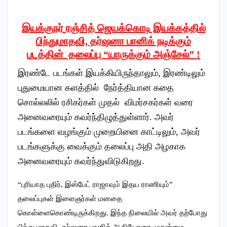
இயக்குநர் ரஞ்சித் ஜெயக்கொடி இயக்கத்தில்
பிந்துமாதவி, தர்ஷனா பானிக் நடிக்கும்
படத்தின் தலைப்பு “யாருக்கும் அஞ்சேல்” !
இரண்டே படங்கள் இயக்கியிருந்தாலும், இரண்டிலும்
புதுமையான களத்தில் நேர்த்தியான கதை
சொல்லலில் ரசிகர்கள் முதல் விமர்சகர்கள் வரை
அனைவரையும் கவர்ந்திழுத்துள்ளார். அவர்
படங்களை வழங்கும் முறையினை காட்டிலும், அவர்
படங்களுக்கு வைக்கும் தலைப்பு அதி அழகாக
அனைவரையும் கவர்ந்துவிடுகிறது.
“புரியாத புதிர், இஸ்பேட் ராஜாவும் இதய ராணியும்”
தலைப்புகள் இளைஞர்கள் மனதை
கொள்ளைகொண்டிருக்கிறது. இந்த நிலையில் அவர் தற்போது