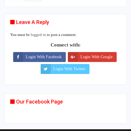
Leave A Reply
You must be
logged in
to post a comment.
Connect with:
Login With Facebook
Login With Google
Login With Twitter
Our Facebook Page