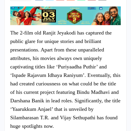
The 2-film old Ranjit Jeyakodi has captured the
public glare for unique stories and brilliant
presentations. Apart from these unparalleled
attributes, his movies always own uniquely
captivating titles like ‘Puriyaadha Puthir’ and
‘Ispade Rajavum Idhaya Raniyum’. Eventually, this
had created curiousness on what could be the title
of his current project featuring Bindu Madhavi and
Darshana Banik in lead roles. Significantly, the title
‘Yaarukkum Anjael’ that is unveiled by
Silambarasan T.R. and Vijay Sethupathi has found
huge spotlights now.