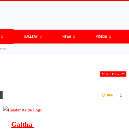
GALLERY
NEWS
VIDEOS
eview
MOVIE PREVIEW
866
Galtha