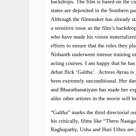
backdrops. The film is based on the c
states are deposited in the Southern p
Although the filmmaker has already st
a sensitive issue as the film’s backdro
who have made his vision materialized.
efforts to ensure that the roles they p
Nishanth underwent intense training in
acting courses. I am happy that he has
debut flick ‘Galtha’. Actress Ayraa is
been extremely unconditional. Her danc
and Bharathanatiyam has made her exp
alike other artistes in the movie will 
“Galtha” marks the third directorial o
his critically, films like “Theru Naa
Raghupathy, Usha and Hari Uthra are 