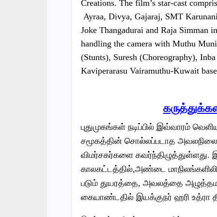
Creations. The film’s star-cast compr
Ayraa, Divya, Gajaraj, SMT Karunani
Joke Thangadurai and Raja Simman in t
handling the camera with Muthu Muniya
(Stunts), Suresh (Choreography), Inba
Kaviperarasu Vairamuthu-Kuwait base
கருத்துக்க
புதுமுகங்கள் நடிப்பில் இவ்வாரம் வ
சமூகத்தின் சொல்லப்படாத அவலநிலைய
விமர்சகர்களை கவர்ந்திழுத்துள்ளது.
காலகட்டத்தில்,அண்டை மாநிலங்களிலிரு
படும் துயரத்தை, அவலத்தை அழுத்தமா
கையாண்டதில் இயக்குநர் ஹரி உத்ரா தி