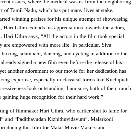
urrent issues, where the medical wastes from the neighboring
art of Tamil Nadu, which has put many lives at stake.
arted winning praises for his unique attempt of showcasing
p, Hari Uthra extends his appreciations towards the actors,
 Hari Uthra says, “All the actors in the film took special
lay are empowered with more life. In particular, Siva
 boxing, silambam, dancing, and cycling in addition to the
 already signed a new film even before the release of his
 yet another adornment to our movie for her dedication has
ing expertise, especially in classical forms like Kuchipudi
ressiveness look outstanding. I am sure, both of them much
be gaining huge recognition for their hard work.”
uting of filmmaker Hari Uthra, who earlier shot to fame for
igal” and “Padithavudan Kizhithuvidavum”. Malarkodi
producing this film for Malar Movie Makers and I