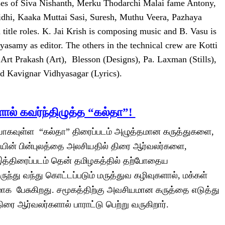
ises of Siva Nishanth, Merku Thodarchi Malai fame Antony,
dhi, Kaaka Muttai Sasi, Suresh, Muthu Veera, Pazhaya
itle roles. K. Jai Krish is composing music and B. Vasu is
samy as editor. The others in the technical crew are Kotti
 Art Prakash (Art), Blesson (Designs), Pa. Laxman (Stills),
d Kavignar Vidhyasagar (Lyrics).
ளால் கவர்ந்திழுத்த “கல்தா”!
ெளியாகவுள்ள “கல்தா” திரைப்படம் அழுத்தமான கருத்துகளை,
ின் பின்புலத்தை அலசியதில் திரை ஆர்வலர்களை,
 இத்திரைப்படம் தென் தமிழகத்தில் தற்போதைய
ந்து வந்து கொட்டப்படும் மருத்துவ கழிவுகளால், மக்கள்
க பேசுகிறது. சமூகத்திற்கு அவசியமான கருத்தை எடுத்து
ரை ஆர்வலர்களால் பாராட்டு பெற்று வருகிறார்.