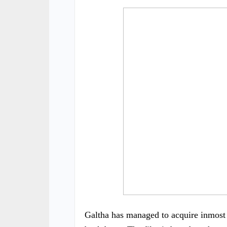
Galtha has managed to acquire inmost i