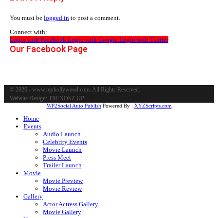
You must be
logged in
to post a comment.
Connect with:
Login with Facebook
Login with Google
Login with Twitter
Our Facebook Page
© 2026 - www.mykollywood.com. All Rights Reserved.
Website Design:
TRENDSZ UP
WP2Social Auto Publish
Powered By :
XYZScripts.com
Home
Events
Audio Launch
Celebrity Events
Movie Launch
Press Meet
Trailer Launch
Movie
Movie Preview
Movie Review
Gallery
Actor Actress Gallery
Movie Gallery