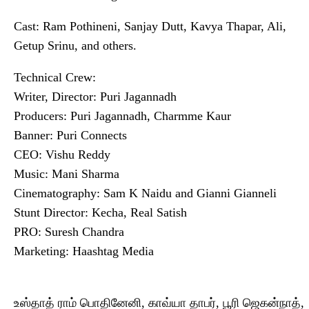
Cast: Ram Pothineni, Sanjay Dutt, Kavya Thapar, Ali,
Getup Srinu, and others.
Technical Crew:
Writer, Director: Puri Jagannadh
Producers: Puri Jagannadh, Charmme Kaur
Banner: Puri Connects
CEO: Vishu Reddy
Music: Mani Sharma
Cinematography: Sam K Naidu and Gianni Gianneli
Stunt Director: Kecha, Real Satish
PRO: Suresh Chandra
Marketing: Haashtag Media
உஸ்தாத் ராம் பொதினேனி, காவ்யா தாபர், பூரி ஜெகன்நாத்,