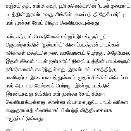
சஞ்சய் தத், சார்மி கவுர், பூரி கனெக்ட்ஸின் ’டபுள் ஐஸ்மார்ட்
படத்தின் இரண்டாவது சிங்கிள் ’வைப் டு தி தேசி பார்ட்டி’
மார் முன்தா சோட் சிந்தா வெளியாகியுள்ளது!
உஸ்தாத் ராம் பொதினேனி மற்றும் இயக்குநர் பூரி
ஜெகன்நாத்தின் ’ஐஸ்மார்ட்’ திரைப்படத்தின் பாடல்கள்
ரசிகர்கள் மத்தியில் நல்ல வரவேற்பைப் பெற்றது. அதேபோல்,
இதன் சீக்வல் ‘டபுள் ஐஸ்மார்ட்’ திரைப்படத்தின் பாடல்களும்
ரசிகர்களைக் கவர்ந்துள்ளது. இரண்டாம் பாகத்திற்கு
மணிஷர்மா இசையமைத்துள்ளார். முதல் சிங்கிள் ஸ்டெப்பா
மார் அபார வரவேற்பைப் பெற்றது. இன்று, படத்தின்
இரண்டாவது சிங்கிள் மார் முன்தா சோட் சிந்தா
வெளியாகியுள்ளது. காசர்லா ஷ்யாம் எழுதிய பாடல் வரிகள்
ஹைதராபாத் ஸ்லாங்கைப் பின்பற்றி வித்தியாசமாக
எழுதப்பட்டுள்ளது.