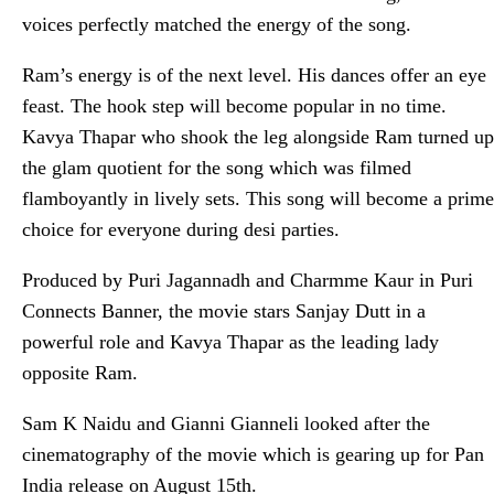
voices perfectly matched the energy of the song.
Ram’s energy is of the next level. His dances offer an eye
feast. The hook step will become popular in no time.
Kavya Thapar who shook the leg alongside Ram turned up
the glam quotient for the song which was filmed
flamboyantly in lively sets. This song will become a prime
choice for everyone during desi parties.
Produced by Puri Jagannadh and Charmme Kaur in Puri
Connects Banner, the movie stars Sanjay Dutt in a
powerful role and Kavya Thapar as the leading lady
opposite Ram.
Sam K Naidu and Gianni Gianneli looked after the
cinematography of the movie which is gearing up for Pan
India release on August 15th.