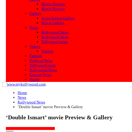
Movie Preview
Movie Review
Gallery
Actor Actress Gallery
Movie Gallery
News
Bollywood News
Kollywood News
Tollywood news
Videos
Trailers
Fashion
Political News
Tollywood news
Bollywood News
General News
Sports
Home
News
Kollywood News
‘Double Ismart’ movie Preview & Gallery
‘Double Ismart’ movie Preview & Gallery
KOLLYWOOD NEWS
MOVIE PREVIEW