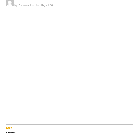
By
Naveen
On
Jul 16, 2024
692
Share