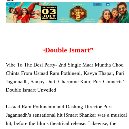
Double Ismart”
“
Vibe To The Desi Party- 2nd Single Maar Muntha Chod
Chinta From Ustaad Ram Pothineni, Kavya Thapar, Puri
Jagannadh, Sanjay Dutt, Charmme Kaur, Puri Connects’
Double Ismart Unveiled
Ustaad Ram Pothinenin and Dashing Director Puri
Jagannadh’s sensational hit iSmart Shankar was a musical
hit, before the film’s theatrical release. Likewise, the