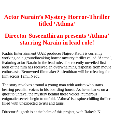
Actor Narain’s Mystery Horror-Thriller
titled ‘Athma’
Director Suseenthiran presents ‘Athma’
starring Narain in lead role!
Kadris Entertainment UAE producer Najeeb Kadri is currently
working on a groundbreaking horror mystery thriller called ‘Aatma’,
featuring actor Narain in the lead role. The recently unveiled first
look of the film has received an overwhelming response from movie
enthusiasts. Renowned filmmaker Susienthiran will be releasing the
film across Tamil Nadu.
The story revolves around a young man with autism who starts
hearing peculiar voices in his boarding house. As he embarks on a
quest to unravel the mystery behind these voices, numerous
enigmatic secrets begin to unfold. ‘Athma’ is a spine-chilling thriller
filled with unexpected twists and turns.
Director Sugeeth is at the helm of this project, with Rakesh N