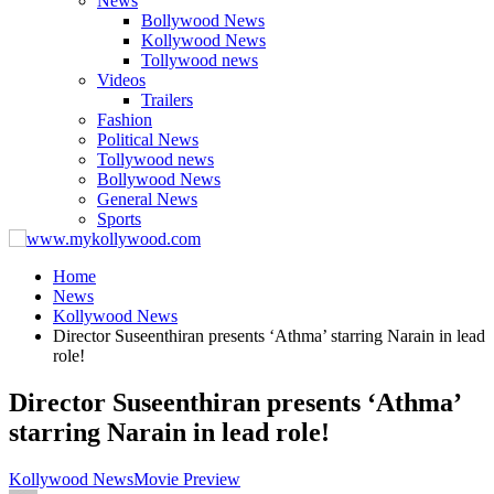
News
Bollywood News
Kollywood News
Tollywood news
Videos
Trailers
Fashion
Political News
Tollywood news
Bollywood News
General News
Sports
Home
News
Kollywood News
Director Suseenthiran presents ‘Athma’ starring Narain in lead
role!
Director Suseenthiran presents ‘Athma’
starring Narain in lead role!
Kollywood News
Movie Preview