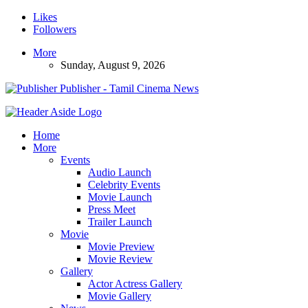
Likes
Followers
More
Sunday, August 9, 2026
Publisher - Tamil Cinema News
Home
More
Events
Audio Launch
Celebrity Events
Movie Launch
Press Meet
Trailer Launch
Movie
Movie Preview
Movie Review
Gallery
Actor Actress Gallery
Movie Gallery