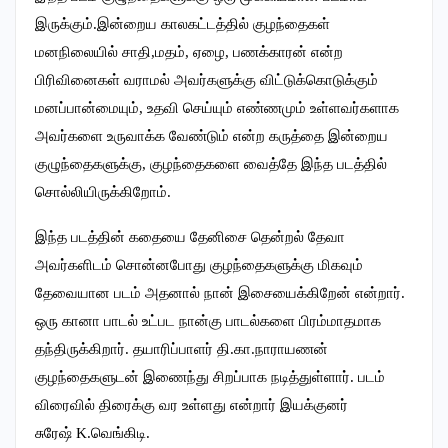
இருக்கும்.இன்றைய காலகட்டத்தில் குழந்தைகள்
மனநிலையில் சாதி,மதம், ஏழை, பணக்காரன் என்ற
பிரிவினைகள் வராமல் அவர்களுக்கு விட்டுக்கொடுக்கும்
மனப்பான்மையும், உதவி செய்யும் எண்ணமும் உள்ளவர்களாக
அவர்களை உருவாக்க வேண்டும் என்ற கருத்தை இன்றைய
குழுந்தைகளுக்கு, குழந்தைகளை வைத்தே இந்த படத்தில்
சொல்லியிருக்கிறோம்.
இந்த படத்தின் கதையை தேனிசை தென்றல் தேவா
அவர்களிடம் சொன்னபோது குழந்தைகளுக்கு மிகவும்
தேவையான படம் அதனால் நான் இசையைக்கிறேன் என்றார்.
ஒரு கானா பாடல் உட்பட நான்கு பாடல்களை பிரம்மாதமாக
தந்திருக்கிறார். தயாரிப்பாளர் தி.கா.நாராயணன்
குழந்தைகளுடன் இணைந்து சிறப்பாக நடித்துள்ளார். படம்
விரைவில் திரைக்கு வர உள்ளது என்றார் இயக்குனர்
சுரேஷ் K.வெங்கிடி.