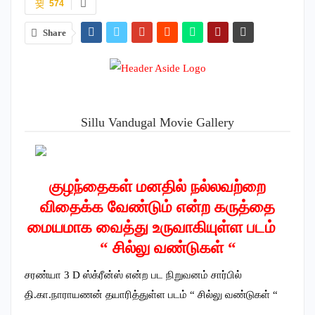
574
Share
Sillu Vandugal Movie Gallery
குழந்தைகள் மனதில் நல்லவற்றை
விதைக்க வேண்டும் என்ற கருத்தை
மையமாக வைத்து உருவாகியுள்ள படம்
“ சில்லு வண்டுகள் “
சரண்யா 3 D ஸ்க்ரீன்ஸ் என்ற பட நிறுவனம் சார்பில்
தி.கா.நாராயணன் தயாரித்துள்ள படம் “ சில்லு வண்டுகள் “