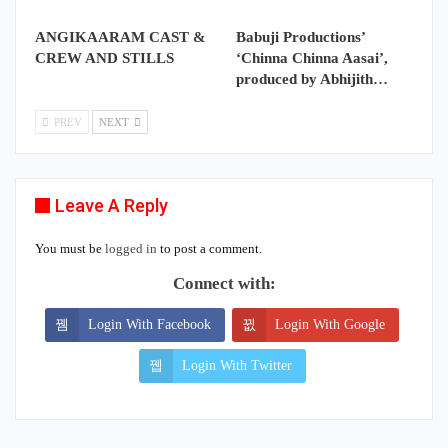
ANGIKAARAM CAST &
Babuji Productions’
CREW AND STILLS
‘Chinna Chinna Aasai’,
produced by Abhijith…
PREV
NEXT
Leave A Reply
You must be
logged in
to post a comment.
Connect with:
Login With Facebook
Login With Google
Login With Twitter