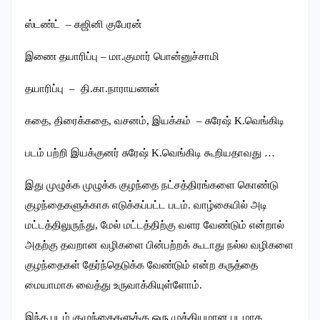
ஸ்டண்ட் – கஜினி குபேரன்
இணை தயாரிப்பு – மா.குமார் பொன்னுச்சாமி
தயாரிப்பு – தி.கா.நாராயணன்
கதை, திரைக்கதை, வசனம், இயக்கம் – சுரேஷ் K.வெங்கிடி
படம் பற்றி இயக்குனர் சுரேஷ் K.வெங்கிடி கூறியதாவது …
இது முழுக்க முழுக்க குழந்தை நட்சத்திரங்களை கொண்டு
குழந்தைகளுக்காக எடுக்கப்பட்ட படம். வாழ்கையில் அடி
மட்டத்திலுருந்து, மேல் மட்டத்திற்கு வளர வேண்டும் என்றால்
அதற்கு தவறான வழிகளை பின்பற்றக் கூடாது நல்ல வழிகளை
குழந்தைகள் தேர்ந்தெடுக்க வேண்டும் என்ற கருத்தை
மையாமாக வைத்து உருவாக்கியுள்ளோம்.
இந்த படம் குழுந்தைகளுக்கு ஒரு முக்கியமான படமாக