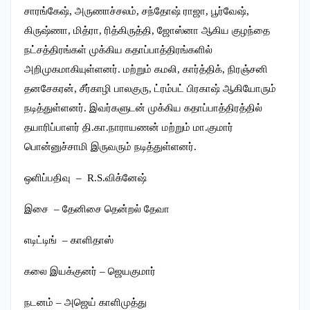
சாரங்கேஷ், அருணாச்சலம், சந்தோஷ் ராஜா, பூர்வேஷ்,
கிருஷ்ணா, மித்ரா, ரித்கிருத்தி, ஜோஸ்னா ஆகிய குழந்தை
நட்சத்திரங்கள் முக்கிய கதாப்பாத்திரங்களில்
அறிமுகமாகியுள்ளனர். மற்றும் கமலி, கார்த்திக், நிரஞ்சனி
தனசேகரன், சீர்காழி பாலகுரு, ட்ரம்பட் பிரகாஷ் ஆகியோரும்
நடித்துள்ளனர். இவர்களுடன் முக்கிய கதாப்பாத்திரத்தில்
தயாரிப்பாளர் தி.கா.நாராயணன் மற்றும் மா.குமார்
பொன்னுச்சாமி இருவரும் நடித்துள்ளனர்.
ஒளிப்பதிவு – R.S.விக்னேஷ்
இசை – தேனிசை தென்றல் தேவா
எடிட்டிங் – காளிதாஸ்
கலை இயக்குனர் – ஜெயகுமார்
நடனம் – அஜெய் காளிமுத்து