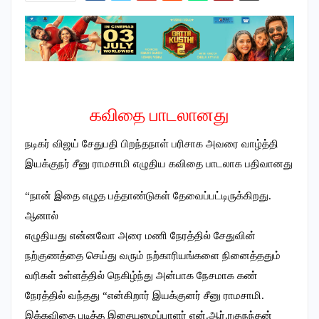
கவிதை பாடலானது
நடிகர் விஜய் சேதுபதி பிறந்தநாள் பரிசாக அவரை வாழ்த்தி
இயக்குநர் சீனு ராமசாமி எழுதிய கவிதை பாடலாக பதிவானது
“நான் இதை எழுத பத்தாண்டுகள் தேவைப்பட்டிருக்கிறது.
ஆனால்
எழுதியது என்னவோ அரை மணி நேரத்தில் சேதுவின்
நற்குணத்தை செய்து வரும் நற்காரியங்களை நினைத்ததும்
வரிகள் உள்ளத்தில் நெகிழ்ந்து அன்பாக நேசமாக கண்
நேரத்தில் வந்தது “என்கிறார் இயக்குனர் சீனு ராமசாமி.
இக்கவிதை படித்த இசையமைப்பாளர் என்.ஆர்.ரகுநந்தன்